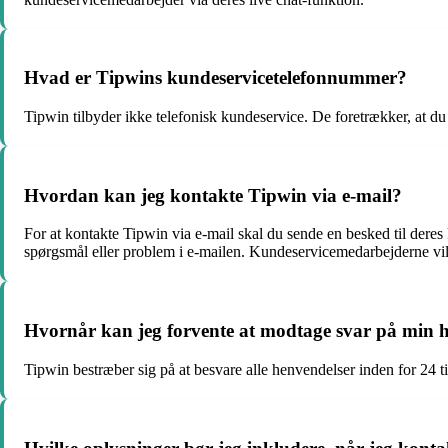
Hvad er Tipwins kundeservicetelefonnummer?
Tipwin tilbyder ikke telefonisk kundeservice. De foretrækker, at du
Hvordan kan jeg kontakte Tipwin via e-mail?
For at kontakte Tipwin via e-mail skal du sende en besked til dere
spørgsmål eller problem i e-mailen. Kundeservicemedarbejderne vil 
Hvornår kan jeg forvente at modtage svar på min h
Tipwin bestræber sig på at besvare alle henvendelser inden for 24 t