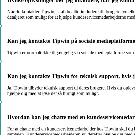
Hvilke oplysninger bør jeg inkludere, når jeg kont
Når du kontakter Tipwin, skal du altid inkludere dit brugernavn eller
detaljeret som muligt for at hjælpe kundeservicemedarbejderne med 
Kan jeg kontakte Tipwin på sociale medieplatforme
Tipwin er normalt ikke tilgængelig via sociale medieplatforme som F
Kan jeg kontakte Tipwin for teknisk support, hvis 
Ja, Tipwin tilbyder teknisk support til deres brugere. Hvis du opl
hjælpe dig med at løse det så hurtigt som muligt.
Hvordan kan jeg chatte med en kundeservicemedar
For at chatte med en kundeservicemedarbejder hos Tipwin skal du bes
samtalen. Kundeservicemedarbejderen vil derefter hjælpe dig med e