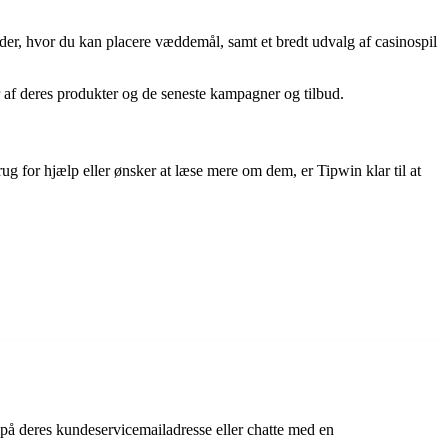
eder, hvor du kan placere væddemål, samt et bredt udvalg af casinospil
r af deres produkter og de seneste kampagner og tilbud.
g for hjælp eller ønsker at læse mere om dem, er Tipwin klar til at
på deres kundeservicemailadresse eller chatte med en