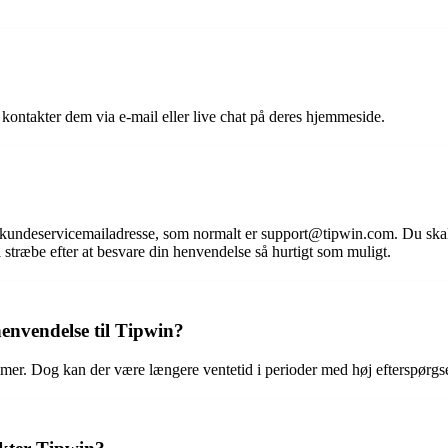
 kontakter dem via e-mail eller live chat på deres hjemmeside.
s kundeservicemailadresse, som normalt er support@tipwin.com. Du skal 
stræbe efter at besvare din henvendelse så hurtigt som muligt.
envendelse til Tipwin?
imer. Dog kan der være længere ventetid i perioder med høj efterspørgsel