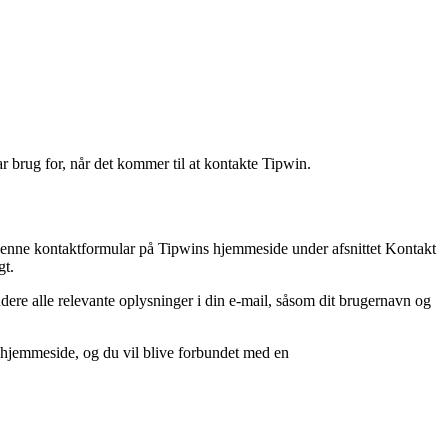
ar brug for, når det kommer til at kontakte Tipwin.
denne kontaktformular på Tipwins hjemmeside under afsnittet Kontakt
gt.
re alle relevante oplysninger i din e-mail, såsom dit brugernavn og
s hjemmeside, og du vil blive forbundet med en