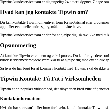
Tipwins kundeserviceteam er tilgængeligt 24 timer i døgnet, 7 dage om 
Hvad kan jeg kontakte Tipwin om?
Du kan kontakte Tipwin om enhver form for spørgsmål eller problemer,
app, eller eventuelle andre spørgsmål, du måtte have.
Tipwins kundeserviceteam er der for at hjælpe dig, så tøv ikke med at k
Opsummering
At kontakte Tipwin er en nem og enkel proces. Du kan bruge deres onli
kundeservicemedarbejdere være klar til at hjælpe dig med eventuelle sp
Så hvis du har brug for at komme i kontakt med Tipwin, skal du ikke tøv
Tipwin Kontakt: Få Fat i Virksomheden
Tipwin er en populær virksomhed, der tilbyder en bred vifte af tjeneste
Kontaktinformation
Hvis du har spørgsmål eller brug for hjælp, kan du kontakte Tipwin på