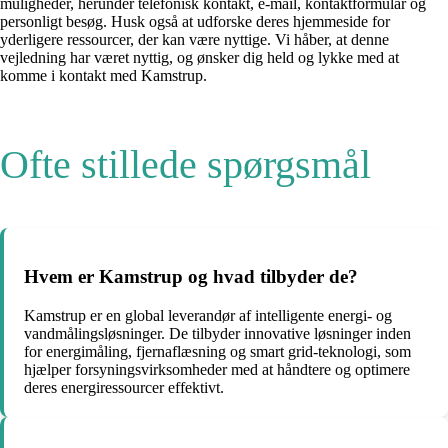
muligheder, herunder telefonisk kontakt, e-mail, kontaktformular og
personligt besøg. Husk også at udforske deres hjemmeside for
yderligere ressourcer, der kan være nyttige. Vi håber, at denne
vejledning har været nyttig, og ønsker dig held og lykke med at
komme i kontakt med Kamstrup.
Ofte stillede spørgsmål
Hvem er Kamstrup og hvad tilbyder de?
Kamstrup er en global leverandør af intelligente energi- og
vandmålingsløsninger. De tilbyder innovative løsninger inden
for energimåling, fjernaflæsning og smart grid-teknologi, som
hjælper forsyningsvirksomheder med at håndtere og optimere
deres energiressourcer effektivt.