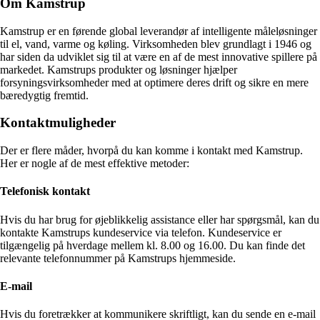
Om Kamstrup
Kamstrup er en førende global leverandør af intelligente måleløsninger
til el, vand, varme og køling. Virksomheden blev grundlagt i 1946 og
har siden da udviklet sig til at være en af de mest innovative spillere på
markedet. Kamstrups produkter og løsninger hjælper
forsyningsvirksomheder med at optimere deres drift og sikre en mere
bæredygtig fremtid.
Kontaktmuligheder
Der er flere måder, hvorpå du kan komme i kontakt med Kamstrup.
Her er nogle af de mest effektive metoder:
Telefonisk kontakt
Hvis du har brug for øjeblikkelig assistance eller har spørgsmål, kan du
kontakte Kamstrups kundeservice via telefon. Kundeservice er
tilgængelig på hverdage mellem kl. 8.00 og 16.00. Du kan finde det
relevante telefonnummer på Kamstrups hjemmeside.
E-mail
Hvis du foretrækker at kommunikere skriftligt, kan du sende en e-mail