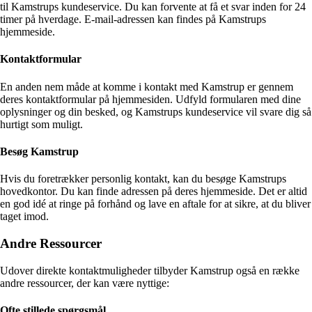
til Kamstrups kundeservice. Du kan forvente at få et svar inden for 24
timer på hverdage. E-mail-adressen kan findes på Kamstrups
hjemmeside.
Kontaktformular
En anden nem måde at komme i kontakt med Kamstrup er gennem
deres kontaktformular på hjemmesiden. Udfyld formularen med dine
oplysninger og din besked, og Kamstrups kundeservice vil svare dig så
hurtigt som muligt.
Besøg Kamstrup
Hvis du foretrækker personlig kontakt, kan du besøge Kamstrups
hovedkontor. Du kan finde adressen på deres hjemmeside. Det er altid
en god idé at ringe på forhånd og lave en aftale for at sikre, at du bliver
taget imod.
Andre Ressourcer
Udover direkte kontaktmuligheder tilbyder Kamstrup også en række
andre ressourcer, der kan være nyttige:
Ofte stillede spørgsmål