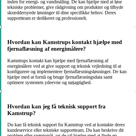
inden for energi- og vandmåling. De kan hjælpe med at løse
tekniske problemer, give rådgivning om produkter og tilbyde
skræddersyede løsninger til dine specifikke behov. Deres
supportteam er dedikeret og professionelt.
Hvordan kan Kamstrups kontakt hjælpe med
fjernaflæsning af energimålere?
Kamstrups kontakt kan hjælpe med fjernaflæsning af
energimålere ved at give support og teknisk vejledning til at
konfigurere og implementere fjernaflæsningsløsninger. De kan
hjælpe med at forstå og bruge fjernaflæsningsdata samt
optimere systemets ydeevne og nøjagtighed.
Hvordan kan jeg få teknisk support fra
Kamstrup?
Du kan få teknisk support fra Kamstrup ved at kontakte deres
kundeservice eller tekniske supportteam. Du kan beskrive dit
problem eller spørgsmål, og de vil hjælpe med at finde en