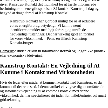
giver Kamstrup Kontakt dig mulighed for at træffe informerede
beslutninger om energibesparelser. Så kontakt Kamstrup i dag og
begynd at drage fordel af Kamstrup Kontakt!
Kamstrup Kontakt har gjort det muligt for os at reducere
vores energiforbrug betydeligt. Vi kan nu nemt
identificere områder med højt forbrug og træffe de
nødvendige justeringer. Det har virkelig gjort en forskel
for vores virksomhed. – Peter, en tilfreds Kamstrup
Kontakt-bruger
Bemærk:
Artiklen er kun til informationsformål og udgør ikke juridisk
eller økonomisk rådgivning.
Kamstrup Kontakt: En Vejledning til At
Komme i Kontakt med Virksomheden
Hvis du leder efter måder at komme i kontakt med Kamstrup, er du
kommet til det rette sted. I denne artikel vil vi give dig en omfattende
og informativ vejledning til at komme i kontakt med denne
virksomhed, der har specialiseret sig inden for måleløsninger og smart
grid-teknologi.