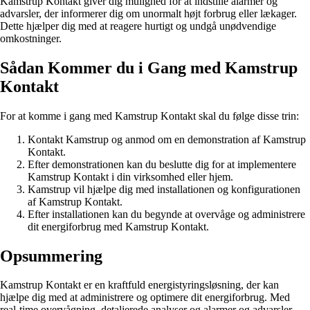
Kamstrup Kontakt giver dig mulighed for at indstille alarmer og
advarsler, der informerer dig om unormalt højt forbrug eller lækager.
Dette hjælper dig med at reagere hurtigt og undgå unødvendige
omkostninger.
Sådan Kommer du i Gang med Kamstrup
Kontakt
For at komme i gang med Kamstrup Kontakt skal du følge disse trin:
Kontakt Kamstrup og anmod om en demonstration af Kamstrup
Kontakt.
Efter demonstrationen kan du beslutte dig for at implementere
Kamstrup Kontakt i din virksomhed eller hjem.
Kamstrup vil hjælpe dig med installationen og konfigurationen
af Kamstrup Kontakt.
Efter installationen kan du begynde at overvåge og administrere
dit energiforbrug med Kamstrup Kontakt.
Opsummering
Kamstrup Kontakt er en kraftfuld energistyringsløsning, der kan
hjælpe dig med at administrere og optimere dit energiforbrug. Med
real-time overvågning, detaljerede analyser og alarmer og advarsler