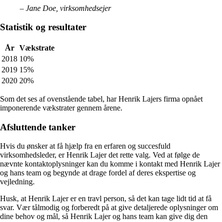
– Jane Doe, virksomhedsejer
Statistik og resultater
År
Vækstrate
2018
10%
2019
15%
2020
20%
Som det ses af ovenstående tabel, har Henrik Lajers firma opnået
imponerende vækstrater gennem årene.
Afsluttende tanker
Hvis du ønsker at få hjælp fra en erfaren og succesfuld
virksomhedsleder, er Henrik Lajer det rette valg. Ved at følge de
nævnte kontaktoplysninger kan du komme i kontakt med Henrik Lajer
og hans team og begynde at drage fordel af deres ekspertise og
vejledning.
Husk, at Henrik Lajer er en travl person, så det kan tage lidt tid at få
svar. Vær tålmodig og forberedt på at give detaljerede oplysninger om
dine behov og mål, så Henrik Lajer og hans team kan give dig den