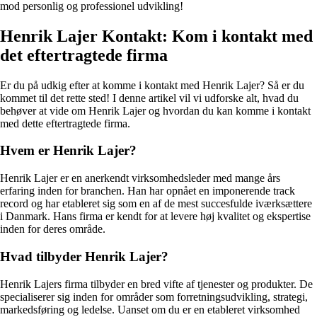
mod personlig og professionel udvikling!
Henrik Lajer Kontakt: Kom i kontakt med
det eftertragtede firma
Er du på udkig efter at komme i kontakt med Henrik Lajer? Så er du
kommet til det rette sted! I denne artikel vil vi udforske alt, hvad du
behøver at vide om Henrik Lajer og hvordan du kan komme i kontakt
med dette eftertragtede firma.
Hvem er Henrik Lajer?
Henrik Lajer er en anerkendt virksomhedsleder med mange års
erfaring inden for branchen. Han har opnået en imponerende track
record og har etableret sig som en af de mest succesfulde iværksættere
i Danmark. Hans firma er kendt for at levere høj kvalitet og ekspertise
inden for deres område.
Hvad tilbyder Henrik Lajer?
Henrik Lajers firma tilbyder en bred vifte af tjenester og produkter. De
specialiserer sig inden for områder som forretningsudvikling, strategi,
markedsføring og ledelse. Uanset om du er en etableret virksomhed