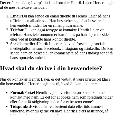
Der er flere måder, hvorpå du kan kontakte Henrik Lajer. Her er nogle
af de mest effektive metoder:
Email:
Du kan sende en email direkte til Henrik Lajer på hans
officielle email-adresse. Han bestræber sig på at besvare alle
henvendelser inden for en rimelig tidsramme.
Telefon:
Du kan også forsøge at kontakte Henrik Lajer via
telefon. Hans telefonnummer kan findes på hans hjemmeside
eller ved at kontakte hans kontor direkte.
Sociale medier:
Henrik Lajer er aktiv på forskellige sociale
medieplatforme som Facebook, Instagram og LinkedIn. Du kan
sende ham en besked eller kommentere på hans indlæg for at få
hans opmærksomhed.
Hvad skal du skrive i din henvendelse?
Når du kontakter Henrik Lajer, er det vigtigt at være præcis og klar i
din henvendelse. Her er nogle tips til, hvad du kan inkludere:
Formål:
Fortæl Henrik Lajer, hvorfor du ønsker at komme i
kontakt med ham. Er det for at booke ham som foredragsholder
eller for at få rådgivning inden for et bestemt emne?
Tidspunkt:
Hvis du har en bestemt dato eller tidsramme i
tankerne, hvor du gerne vil have Henrik Lajers assistance, så