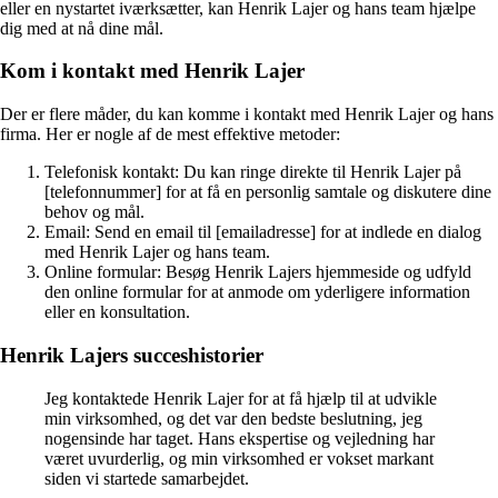
eller en nystartet iværksætter, kan Henrik Lajer og hans team hjælpe
dig med at nå dine mål.
Kom i kontakt med Henrik Lajer
Der er flere måder, du kan komme i kontakt med Henrik Lajer og hans
firma. Her er nogle af de mest effektive metoder:
Telefonisk kontakt: Du kan ringe direkte til Henrik Lajer på
[telefonnummer] for at få en personlig samtale og diskutere dine
behov og mål.
Email: Send en email til [emailadresse] for at indlede en dialog
med Henrik Lajer og hans team.
Online formular: Besøg Henrik Lajers hjemmeside og udfyld
den online formular for at anmode om yderligere information
eller en konsultation.
Henrik Lajers succeshistorier
Jeg kontaktede Henrik Lajer for at få hjælp til at udvikle
min virksomhed, og det var den bedste beslutning, jeg
nogensinde har taget. Hans ekspertise og vejledning har
været uvurderlig, og min virksomhed er vokset markant
siden vi startede samarbejdet.