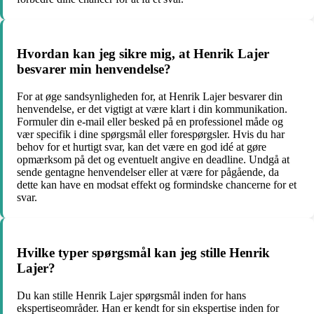
Hvordan kan jeg sikre mig, at Henrik Lajer
besvarer min henvendelse?
For at øge sandsynligheden for, at Henrik Lajer besvarer din
henvendelse, er det vigtigt at være klart i din kommunikation.
Formuler din e-mail eller besked på en professionel måde og
vær specifik i dine spørgsmål eller forespørgsler. Hvis du har
behov for et hurtigt svar, kan det være en god idé at gøre
opmærksom på det og eventuelt angive en deadline. Undgå at
sende gentagne henvendelser eller at være for pågående, da
dette kan have en modsat effekt og formindske chancerne for et
svar.
Hvilke typer spørgsmål kan jeg stille Henrik
Lajer?
Du kan stille Henrik Lajer spørgsmål inden for hans
ekspertiseområder. Han er kendt for sin ekspertise inden for