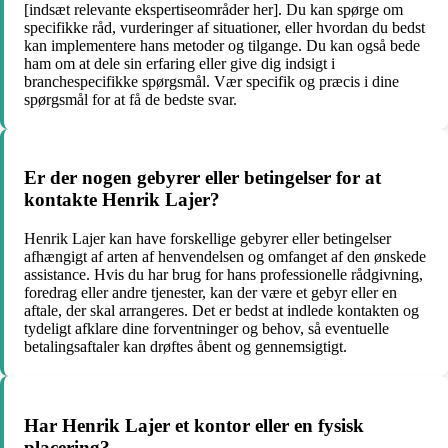
[indsæt relevante ekspertiseområder her]. Du kan spørge om
specifikke råd, vurderinger af situationer, eller hvordan du bedst
kan implementere hans metoder og tilgange. Du kan også bede
ham om at dele sin erfaring eller give dig indsigt i
branchespecifikke spørgsmål. Vær specifik og præcis i dine
spørgsmål for at få de bedste svar.
Er der nogen gebyrer eller betingelser for at
kontakte Henrik Lajer?
Henrik Lajer kan have forskellige gebyrer eller betingelser
afhængigt af arten af henvendelsen og omfanget af den ønskede
assistance. Hvis du har brug for hans professionelle rådgivning,
foredrag eller andre tjenester, kan der være et gebyr eller en
aftale, der skal arrangeres. Det er bedst at indlede kontakten og
tydeligt afklare dine forventninger og behov, så eventuelle
betalingsaftaler kan drøftes åbent og gennemsigtigt.
Har Henrik Lajer et kontor eller en fysisk
placering?