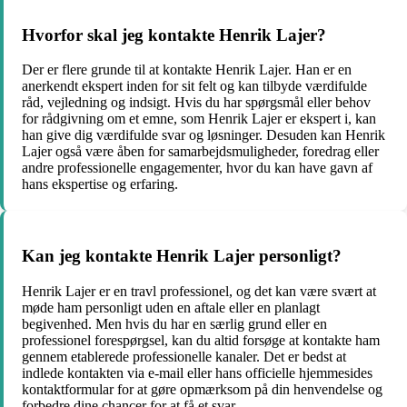
Hvorfor skal jeg kontakte Henrik Lajer?
Der er flere grunde til at kontakte Henrik Lajer. Han er en
anerkendt ekspert inden for sit felt og kan tilbyde værdifulde
råd, vejledning og indsigt. Hvis du har spørgsmål eller behov
for rådgivning om et emne, som Henrik Lajer er ekspert i, kan
han give dig værdifulde svar og løsninger. Desuden kan Henrik
Lajer også være åben for samarbejdsmuligheder, foredrag eller
andre professionelle engagementer, hvor du kan have gavn af
hans ekspertise og erfaring.
Kan jeg kontakte Henrik Lajer personligt?
Henrik Lajer er en travl professionel, og det kan være svært at
møde ham personligt uden en aftale eller en planlagt
begivenhed. Men hvis du har en særlig grund eller en
professionel forespørgsel, kan du altid forsøge at kontakte ham
gennem etablerede professionelle kanaler. Det er bedst at
indlede kontakten via e-mail eller hans officielle hjemmesides
kontaktformular for at gøre opmærksom på din henvendelse og
forbedre dine chancer for at få et svar.