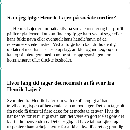
Kan jeg følge Henrik Lajer på sociale medier?
Ja, Henrik Lajer er normalt aktiv på sociale medier og har profil
på flere platforme. Du kan finde og følge ham ved at søge efter
hans fulde navn eller eventuelt hans handle/navn på de
relevante sociale medier. Ved at følge ham kan du holde dig
opdateret med hans seneste opslag, artikler og indlæg, og du
kan også interagere med ham og stille spørgsmål gennem
kommentarer eller direkte beskeder.
Hvor lang tid tager det normalt at få svar fra
Henrik Lajer?
Svartiden fra Henrik Lajer kan variere afhængigt af hans
travlhed og typen af henvendelse han modtager. Det kan tage alt
fra nogle få timer til flere dage for at modtage et svar. Hvis du
har behov for et hurtigt svar, kan det være en god idé at gøre det
klart i din henvendelse. Det er vigtigt at have tålmodighed og
respektere hans arbejdsbyrde for at få en kvalificeret og grundig