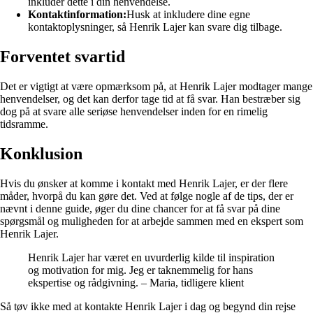
inkluder dette i din henvendelse.
Kontaktinformation:
Husk at inkludere dine egne
kontaktoplysninger, så Henrik Lajer kan svare dig tilbage.
Forventet svartid
Det er vigtigt at være opmærksom på, at Henrik Lajer modtager mange
henvendelser, og det kan derfor tage tid at få svar. Han bestræber sig
dog på at svare alle seriøse henvendelser inden for en rimelig
tidsramme.
Konklusion
Hvis du ønsker at komme i kontakt med Henrik Lajer, er der flere
måder, hvorpå du kan gøre det. Ved at følge nogle af de tips, der er
nævnt i denne guide, øger du dine chancer for at få svar på dine
spørgsmål og muligheden for at arbejde sammen med en ekspert som
Henrik Lajer.
Henrik Lajer har været en uvurderlig kilde til inspiration
og motivation for mig. Jeg er taknemmelig for hans
ekspertise og rådgivning. – Maria, tidligere klient
Så tøv ikke med at kontakte Henrik Lajer i dag og begynd din rejse