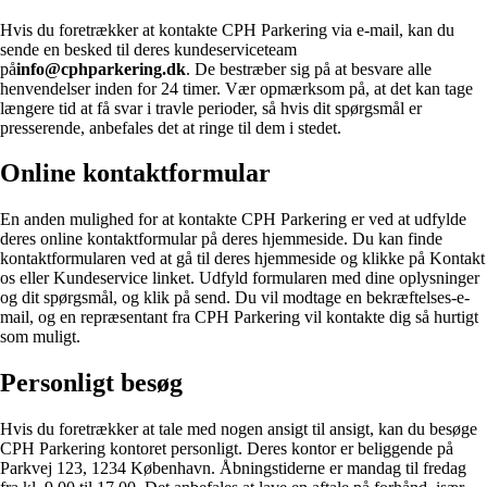
Hvis du foretrækker at kontakte CPH Parkering via e-mail, kan du
sende en besked til deres kundeserviceteam
på
info@cphparkering.dk
. De bestræber sig på at besvare alle
henvendelser inden for 24 timer. Vær opmærksom på, at det kan tage
længere tid at få svar i travle perioder, så hvis dit spørgsmål er
presserende, anbefales det at ringe til dem i stedet.
Online kontaktformular
En anden mulighed for at kontakte CPH Parkering er ved at udfylde
deres online kontaktformular på deres hjemmeside. Du kan finde
kontaktformularen ved at gå til deres hjemmeside og klikke på Kontakt
os eller Kundeservice linket. Udfyld formularen med dine oplysninger
og dit spørgsmål, og klik på send. Du vil modtage en bekræftelses-e-
mail, og en repræsentant fra CPH Parkering vil kontakte dig så hurtigt
som muligt.
Personligt besøg
Hvis du foretrækker at tale med nogen ansigt til ansigt, kan du besøge
CPH Parkering kontoret personligt. Deres kontor er beliggende på
Parkvej 123, 1234 København. Åbningstiderne er mandag til fredag ​​