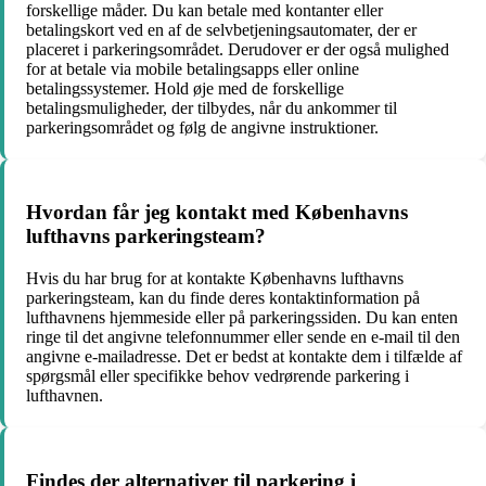
forskellige måder. Du kan betale med kontanter eller
betalingskort ved en af de selvbetjeningsautomater, der er
placeret i parkeringsområdet. Derudover er der også mulighed
for at betale via mobile betalingsapps eller online
betalingssystemer. Hold øje med de forskellige
betalingsmuligheder, der tilbydes, når du ankommer til
parkeringsområdet og følg de angivne instruktioner.
Hvordan får jeg kontakt med Københavns
lufthavns parkeringsteam?
Hvis du har brug for at kontakte Københavns lufthavns
parkeringsteam, kan du finde deres kontaktinformation på
lufthavnens hjemmeside eller på parkeringssiden. Du kan enten
ringe til det angivne telefonnummer eller sende en e-mail til den
angivne e-mailadresse. Det er bedst at kontakte dem i tilfælde af
spørgsmål eller specifikke behov vedrørende parkering i
lufthavnen.
Findes der alternativer til parkering i