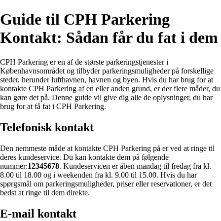
Guide til CPH Parkering
Kontakt: Sådan får du fat i dem
CPH Parkering er en af ​​de største parkeringstjenester i
Københavnsområdet og tilbyder parkeringsmuligheder på forskellige
steder, herunder lufthavnen, havnen og byen. Hvis du har brug for at
kontakte CPH Parkering af en eller anden grund, er der flere måder, du
kan gøre det på. Denne guide vil give dig alle de oplysninger, du har
brug for at få fat i CPH Parkering.
Telefonisk kontakt
Den nemmeste måde at kontakte CPH Parkering på er ved at ringe til
deres kundeservice. Du kan kontakte dem på følgende
nummer:
12345678
. Kundeservicen er åben mandag til fredag ​​fra kl.
8.00 til 18.00 og i weekenden fra kl. 9.00 til 15.00. Hvis du har
spørgsmål om parkeringsmuligheder, priser eller reservationer, er det
bedst at ringe til dem direkte.
E-mail kontakt