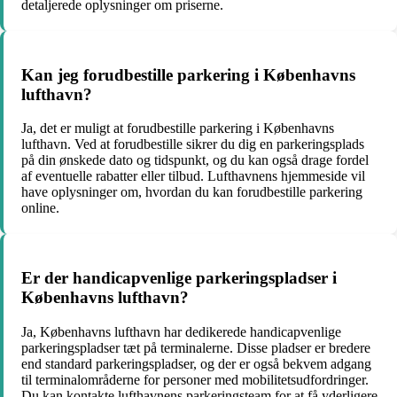
detaljerede oplysninger om priserne.
Kan jeg forudbestille parkering i Københavns
lufthavn?
Ja, det er muligt at forudbestille parkering i Københavns
lufthavn. Ved at forudbestille sikrer du dig en parkeringsplads
på din ønskede dato og tidspunkt, og du kan også drage fordel
af eventuelle rabatter eller tilbud. Lufthavnens hjemmeside vil
have oplysninger om, hvordan du kan forudbestille parkering
online.
Er der handicapvenlige parkeringspladser i
Københavns lufthavn?
Ja, Københavns lufthavn har dedikerede handicapvenlige
parkeringspladser tæt på terminalerne. Disse pladser er bredere
end standard parkeringspladser, og der er også bekvem adgang
til terminalområderne for personer med mobilitetsudfordringer.
Du kan kontakte lufthavnens parkeringsteam for at få yderligere