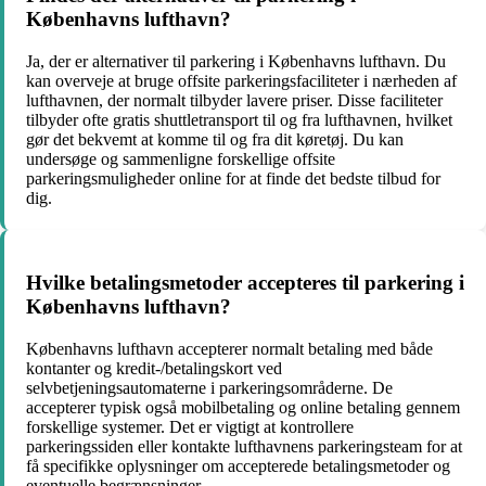
Københavns lufthavn?
Ja, der er alternativer til parkering i Københavns lufthavn. Du
kan overveje at bruge offsite parkeringsfaciliteter i nærheden af
lufthavnen, der normalt tilbyder lavere priser. Disse faciliteter
tilbyder ofte gratis shuttletransport til og fra lufthavnen, hvilket
gør det bekvemt at komme til og fra dit køretøj. Du kan
undersøge og sammenligne forskellige offsite
parkeringsmuligheder online for at finde det bedste tilbud for
dig.
Hvilke betalingsmetoder accepteres til parkering i
Københavns lufthavn?
Københavns lufthavn accepterer normalt betaling med både
kontanter og kredit-/betalingskort ved
selvbetjeningsautomaterne i parkeringsområderne. De
accepterer typisk også mobilbetaling og online betaling gennem
forskellige systemer. Det er vigtigt at kontrollere
parkeringssiden eller kontakte lufthavnens parkeringsteam for at
få specifikke oplysninger om accepterede betalingsmetoder og
eventuelle begrænsninger.