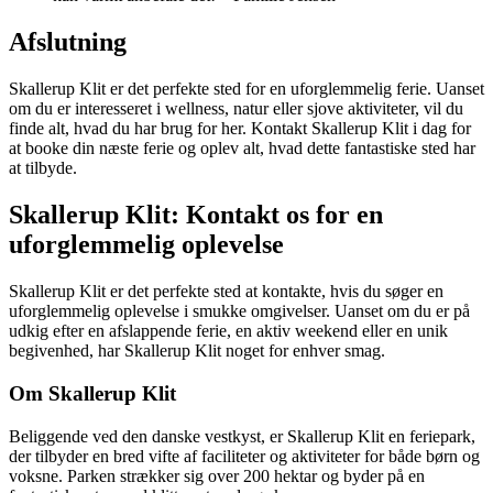
Afslutning
Skallerup Klit er det perfekte sted for en uforglemmelig ferie. Uanset
om du er interesseret i wellness, natur eller sjove aktiviteter, vil du
finde alt, hvad du har brug for her. Kontakt Skallerup Klit i dag for
at booke din næste ferie og oplev alt, hvad dette fantastiske sted har
at tilbyde.
Skallerup Klit: Kontakt os for en
uforglemmelig oplevelse
Skallerup Klit er det perfekte sted at kontakte, hvis du søger en
uforglemmelig oplevelse i smukke omgivelser. Uanset om du er på
udkig efter en afslappende ferie, en aktiv weekend eller en unik
begivenhed, har Skallerup Klit noget for enhver smag.
Om Skallerup Klit
Beliggende ved den danske vestkyst, er Skallerup Klit en feriepark,
der tilbyder en bred vifte af faciliteter og aktiviteter for både børn og
voksne. Parken strækker sig over 200 hektar og byder på en