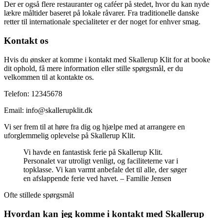
Der er også flere restauranter og caféer på stedet, hvor du kan nyde
lækre måltider baseret på lokale råvarer. Fra traditionelle danske
retter til internationale specialiteter er der noget for enhver smag.
Kontakt os
Hvis du ønsker at komme i kontakt med Skallerup Klit for at booke
dit ophold, få mere information eller stille spørgsmål, er du
velkommen til at kontakte os.
Telefon: 12345678
Email: info@skallerupklit.dk
Vi ser frem til at høre fra dig og hjælpe med at arrangere en
uforglemmelig oplevelse på Skallerup Klit.
Vi havde en fantastisk ferie på Skallerup Klit.
Personalet var utroligt venligt, og faciliteterne var i
topklasse. Vi kan varmt anbefale det til alle, der søger
en afslappende ferie ved havet. – Familie Jensen
Ofte stillede spørgsmål
Hvordan kan jeg komme i kontakt med Skallerup