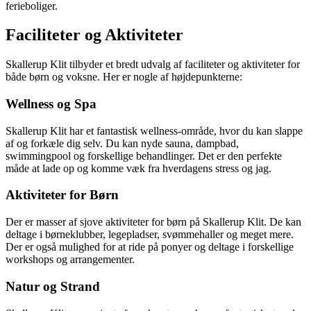
ferieboliger.
Faciliteter og Aktiviteter
Skallerup Klit tilbyder et bredt udvalg af faciliteter og aktiviteter for
både børn og voksne. Her er nogle af højdepunkterne:
Wellness og Spa
Skallerup Klit har et fantastisk wellness-område, hvor du kan slappe
af og forkæle dig selv. Du kan nyde sauna, dampbad,
swimmingpool og forskellige behandlinger. Det er den perfekte
måde at lade op og komme væk fra hverdagens stress og jag.
Aktiviteter for Børn
Der er masser af sjove aktiviteter for børn på Skallerup Klit. De kan
deltage i børneklubber, legepladser, svømmehaller og meget mere.
Der er også mulighed for at ride på ponyer og deltage i forskellige
workshops og arrangementer.
Natur og Strand