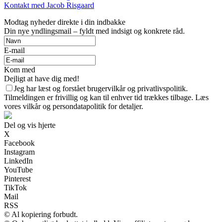
Kontakt med Jacob Risgaard
Modtag nyheder direkte i din indbakke
Din nye yndlingsmail – fyldt med indsigt og konkrete råd.
E-mail
Kom med
Dejligt at have dig med!
Jeg har læst og forstået brugervilkår og privatlivspolitik.
Tilmeldingen er frivillig og kan til enhver tid trækkes tilbage. Læs
vores vilkår og persondatapolitik for detaljer.
Del og vis hjerte
X
Facebook
Instagram
LinkedIn
YouTube
Pinterest
TikTok
Mail
RSS
© Al kopiering forbudt.