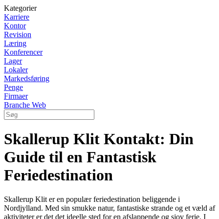
Kategorier
Karriere
Kontor
Revision
Læring
Konferencer
Lager
Lokaler
Markedsføring
Penge
Firmaer
Branche Web
Skallerup Klit Kontakt: Din
Guide til en Fantastisk
Feriedestination
Skallerup Klit er en populær feriedestination beliggende i
Nordjylland. Med sin smukke natur, fantastiske strande og et væld af
aktiviteter er det det ideelle sted for en afslappende og sjov ferie. I