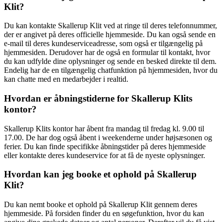
Klit?
Du kan kontakte Skallerup Klit ved at ringe til deres telefonnummer,
der er angivet på deres officielle hjemmeside. Du kan også sende en
e-mail til deres kundeserviceadresse, som også er tilgængelig på
hjemmesiden. Derudover har de også en formular til kontakt, hvor
du kan udfylde dine oplysninger og sende en besked direkte til dem.
Endelig har de en tilgængelig chatfunktion på hjemmesiden, hvor du
kan chatte med en medarbejder i realtid.
Hvordan er åbningstiderne for Skallerup Klits
kontor?
Skallerup Klits kontor har åbent fra mandag til fredag ​​kl. 9.00 til
17.00. De har dog også åbent i weekenderne under højsæsonen og
ferier. Du kan finde specifikke åbningstider på deres hjemmeside
eller kontakte deres kundeservice for at få de nyeste oplysninger.
Hvordan kan jeg booke et ophold på Skallerup
Klit?
Du kan nemt booke et ophold på Skallerup Klit gennem deres
hjemmeside. På forsiden finder du en søgefunktion, hvor du kan