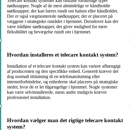
Telecare kontakt systemer kan omfatte forskellige typer
nødknapper. Nogle af de mest almindelige er håndholdte
nødknapper, der kan bæres rundt om halsen eller håndleddet.
Der er også vægmonterede nødknapper, der er placeret på
væggene i strategiske områder i hjemmet. Derudover kan der
være trådløse nødknapper, der giver mulighed for mere
fleksibilitet og bevægelse rundt om i hjemmet.
Hvordan installeres et telecare kontakt system?
Installation af et telecare kontakt system kan variere afhængigt
af producenten og den specifikke enhed. Generelt kræver det
dog normalt tilslutning til en telefonanslutning eller
internetforbindelse, og enhederne skal placeres på strategiske
steder, hvor de er let tilgængelige i hjemmet. Nogle systemer
kan være selvinstallerede, mens andre muligvis kræver
professionel installation.
Hvordan vælger man det rigtige telecare kontakt
system?