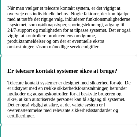
Når man vælger et telecare kontakt system, er det vigtigt at
overveje ens individuelle behov. Nogle faktorer, der kan hjælpe
med at træffe det rigtige valg, inkluderer funktionsmulighederne
i systemet, som nødknapstyper, sporingsteknologi, adgang til
24/7-support og muligheden for at tilpasse systemet. Det er også
vigtigt at kontrollere producentens omdømme,
produktanmeldelser og om der er eventuelle ekstra
omkostninger, såsom månedlige serviceudgifter.
Er telecare kontakt systemer sikre at bruge?
Telecare kontakt systemer er designet med sikkerhed for øje. De
er udstyret med en række sikkerhedsforanstaltninger, herunder
nødkoder og adgangskontroller, for at beskytte brugeren og
sikre, at kun autoriserede personer kan få adgang til systemet.
Det er også vigtigt at sikre, at det valgte system er i
overensstemmelse med relevante sikkerhedsstandarder og
certificeringer.