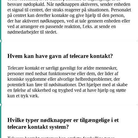
besvare nødopkald. Når nødknappen aktiveres, sender enheden
et signal til centret, der straks reagerer på situationen. Personalet
på centret kan derefter kontakte og give hjælp til den person,
der har aktiveret nødknappen, ved at tale gennem enheden eller
ved at arrangere en passende reaktion, f.eks. at sende en
nødmedarbejder til stedet.
Hvem kan have gavn af telecare kontakt?
Telecare kontakt er særligt gavnligt for ældre mennesker,
personer med nedsat funktionsevne eller dem, der lider af
kroniske sygdomme eller alvorlige helbredsproblemer, der
potentielt kan føre til nødsituationer. Det hjælper med at skabe
en følelse af sikkerhed og tryghed ved at have hjælp og støtte
kun et tryk væk.
Hvilke typer nødknapper er tilgængelige i et
telecare kontakt system?