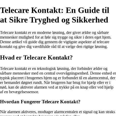
Telecare Kontakt: En Guide til
at Sikre Tryghed og Sikkerhed
Telecare kontakt er en moderne løsning, der giver ældre og sårbare
mennesker mulighed for at føle sig trygge og sikre i deres eget hjem.
Denne artikel vil guide dig gennem de vigtigste aspekter af telecare
kontakt og give dig værdifulde råd til at vælge den rigtige løsning.
Hvad er Telecare Kontakt?
Telecare kontakt er en teknologisk løsning, der forbinder ældre og
sårbare mennesker med en central overvågningsenhed. Denne enhed er
typisk placeret i brugernes hjem og er forbundet til en alarmcentral, der
er bemandet døgnet rundt. Når brugeren har brug for hjælp eller er i
nød, kan de aktivere alarmen ved at trykke på en knap eller ved hjælp
af en bevægelsessensor.
Hvordan Fungerer Telecare Kontakt?
Når alarmen aktiveres, modtager alarmcentralen et signal og kan straks