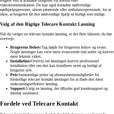
reagere ved at kontakte brugeren via telefon eller
videokommunikation. De kan også kontakte nødvendige
nødhjælpspersoner, såsom pårørende eller ambulancepersonale, for at
sikre, at brugeren får den nødvendige hjælp så hurtigt som muligt.
Valg af den Rigtige Telecare Kontakt Løsning
Når du vælger en telecare kontakt løsning, er der flere faktorer, du bør
overveje:
Brugerens Behov:
Tag højde for brugerens behov og evner.
Nogle løsninger kan være mere avancerede end andre og kræver
mere teknisk viden.
Installation:
Overvej om løsningen kræver professionel
installation eller om den kan installeres nemt og hurtigt af
brugeren selv.
Pris:
Sammenlign priser og abonnementsmuligheder for
forskellige telecare kontakt løsninger for at finde den mest
omkostningseffektive løsning.
Support:
Vælg en løsning, der tilbyder god kundesupport og
teknisk assistance.
Fordele ved Telecare Kontakt