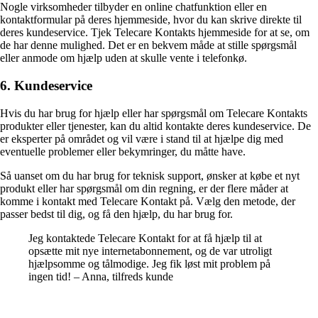
Nogle virksomheder tilbyder en online chatfunktion eller en
kontaktformular på deres hjemmeside, hvor du kan skrive direkte til
deres kundeservice. Tjek Telecare Kontakts hjemmeside for at se, om
de har denne mulighed. Det er en bekvem måde at stille spørgsmål
eller anmode om hjælp uden at skulle vente i telefonkø.
6. Kundeservice
Hvis du har brug for hjælp eller har spørgsmål om Telecare Kontakts
produkter eller tjenester, kan du altid kontakte deres kundeservice. De
er eksperter på området og vil være i stand til at hjælpe dig med
eventuelle problemer eller bekymringer, du måtte have.
Så uanset om du har brug for teknisk support, ønsker at købe et nyt
produkt eller har spørgsmål om din regning, er der flere måder at
komme i kontakt med Telecare Kontakt på. Vælg den metode, der
passer bedst til dig, og få den hjælp, du har brug for.
Jeg kontaktede Telecare Kontakt for at få hjælp til at
opsætte mit nye internetabonnement, og de var utroligt
hjælpsomme og tålmodige. Jeg fik løst mit problem på
ingen tid! – Anna, tilfreds kunde