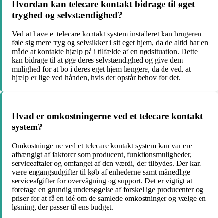
Hvordan kan telecare kontakt bidrage til øget
tryghed og selvstændighed?
Ved at have et telecare kontakt system installeret kan brugeren
føle sig mere tryg og selvsikker i sit eget hjem, da de altid har en
måde at kontakte hjælp på i tilfælde af en nødsituation. Dette
kan bidrage til at øge deres selvstændighed og give dem
mulighed for at bo i deres eget hjem længere, da de ved, at
hjælp er lige ved hånden, hvis der opstår behov for det.
Hvad er omkostningerne ved et telecare kontakt
system?
Omkostningerne ved et telecare kontakt system kan variere
afhængigt af faktorer som producent, funktionsmuligheder,
serviceaftaler og omfanget af den værdi, der tilbydes. Der kan
være engangsudgifter til køb af enhederne samt månedlige
serviceafgifter for overvågning og support. Det er vigtigt at
foretage en grundig undersøgelse af forskellige producenter og
priser for at få en idé om de samlede omkostninger og vælge en
løsning, der passer til ens budget.