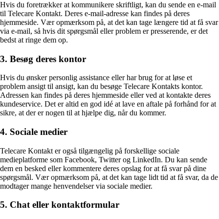
Hvis du foretrækker at kommunikere skriftligt, kan du sende en e-mail
til Telecare Kontakt. Deres e-mail-adresse kan findes på deres
hjemmeside. Vær opmærksom på, at det kan tage længere tid at få svar
via e-mail, så hvis dit spørgsmål eller problem er presserende, er det
bedst at ringe dem op.
3. Besøg deres kontor
Hvis du ønsker personlig assistance eller har brug for at løse et
problem ansigt til ansigt, kan du besøge Telecare Kontakts kontor.
Adressen kan findes på deres hjemmeside eller ved at kontakte deres
kundeservice. Det er altid en god idé at lave en aftale på forhånd for at
sikre, at der er nogen til at hjælpe dig, når du kommer.
4. Sociale medier
Telecare Kontakt er også tilgængelig på forskellige sociale
medieplatforme som Facebook, Twitter og LinkedIn. Du kan sende
dem en besked eller kommentere deres opslag for at få svar på dine
spørgsmål. Vær opmærksom på, at det kan tage lidt tid at få svar, da de
modtager mange henvendelser via sociale medier.
5. Chat eller kontaktformular