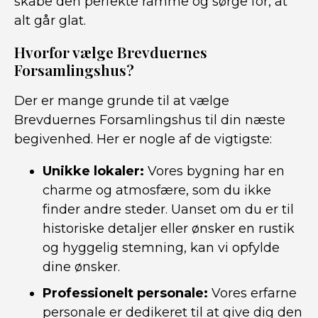
skabe den perfekte ramme og sørge for, at
alt går glat.
Hvorfor vælge Brevduernes
Forsamlingshus?
Der er mange grunde til at vælge
Brevduernes Forsamlingshus til din næste
begivenhed. Her er nogle af de vigtigste:
Unikke lokaler:
Vores bygning har en
charme og atmosfære, som du ikke
finder andre steder. Uanset om du er til
historiske detaljer eller ønsker en rustik
og hyggelig stemning, kan vi opfylde
dine ønsker.
Professionelt personale:
Vores erfarne
personale er dedikeret til at give dig den