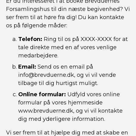
Er du interesseret i at booke Brevduernes
Forsamlingshus til din næste begivenhed? Vi
ser frem til at høre fra dig! Du kan kontakte
os på følgende måder:
Telefon:
Ring til os på XXXX-XXXX for at
tale direkte med en af vores venlige
medarbejdere.
Email:
Send os en email på
info@brevduerne.dk, og vi vil vende
tilbage til dig hurtigst muligt.
Online formular:
Udfyld vores online
formular på vores hjemmeside
www.brevduerne.dk, og vi vil kontakte
dig med yderligere information.
Vi ser frem til at hjælpe dig med at skabe en