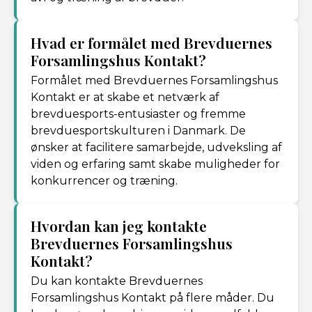
Hvad er formålet med Brevduernes
Forsamlingshus Kontakt?
Formålet med Brevduernes Forsamlingshus
Kontakt er at skabe et netværk af
brevduesports-entusiaster og fremme
brevduesportskulturen i Danmark. De
ønsker at facilitere samarbejde, udveksling af
viden og erfaring samt skabe muligheder for
konkurrencer og træning.
Hvordan kan jeg kontakte
Brevduernes Forsamlingshus
Kontakt?
Du kan kontakte Brevduernes
Forsamlingshus Kontakt på flere måder. Du