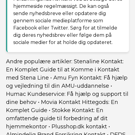
hjemmeside regelmæssigt. De kan også
sende nyhedsbreve eller opdatere dig
gennem sociale medieplatforme som
Facebook eller Twitter. Sørg for at tilmelde
dig deres nyhedsbrev eller følge dem på
sociale medier for at holde dig opdateret.
Andre populære artikler:
Stenaline Kontakt:
En Komplet Guide til at Komme i Kontakt
med Stena Line
•
Amu Fyn Kontakt: Få hjælp
og vejledning til din AMU-uddannelse
•
Humac Kundeservice: Få hjælp og support til
dine behov
•
Movia Kontakt Hittegods: En
Komplet Guide
•
Stokke Kontakt: En
omfattende guide til forbedring af dit
hjemmekontor
•
Plusshop.dk kontakt
•
Almindelig Brand Forsikring Kontakt
•
DFDS