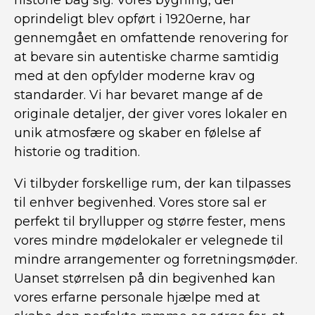
historie bag sig. Vores bygning, der
oprindeligt blev opført i 1920erne, har
gennemgået en omfattende renovering for
at bevare sin autentiske charme samtidig
med at den opfylder moderne krav og
standarder. Vi har bevaret mange af de
originale detaljer, der giver vores lokaler en
unik atmosfære og skaber en følelse af
historie og tradition.
Vi tilbyder forskellige rum, der kan tilpasses
til enhver begivenhed. Vores store sal er
perfekt til bryllupper og større fester, mens
vores mindre mødelokaler er velegnede til
mindre arrangementer og forretningsmøder.
Uanset størrelsen på din begivenhed kan
vores erfarne personale hjælpe med at