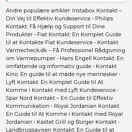
Andre populære artikler:
Instabox Kontakt –
Din Vej til Effektiv Kundeservice
•
Philips
Kontakt: Få Hjælp og Support til Dine
Produkter
•
Fiat Kontakt: En Komplet Guide
til at Kontakte Fiat Kundeservice
•
Kontakt
Varmecheck.dk – Få Professionel Rådgivning
om Varmepumper
•
Hans Engell Kontakt: En
omfattende og informativ guide
•
Kontakt
Kino: En guide til at møde nye mennesker
•
Lyft Kontakt: En Komplet Guide til At
Komme i Kontakt med Lyft Kundeservice
•
Spar Nord Kontakt – En Guide til Effektiv
Kommunikation
•
Royal Jordanian Kontakt:
En Guide til At Komme i Kontakt med Royal
Jordanian
•
Kastet Grill og Burger Kontakt
•
Landbrugsavisen Kontakt: En Guide til at