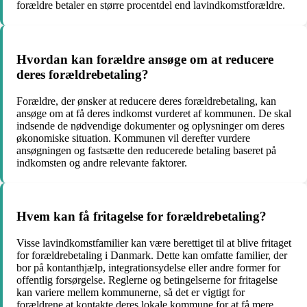
forældre betaler en større procentdel end lavindkomstforældre.
Hvordan kan forældre ansøge om at reducere
deres forældrebetaling?
Forældre, der ønsker at reducere deres forældrebetaling, kan
ansøge om at få deres indkomst vurderet af kommunen. De skal
indsende de nødvendige dokumenter og oplysninger om deres
økonomiske situation. Kommunen vil derefter vurdere
ansøgningen og fastsætte den reducerede betaling baseret på
indkomsten og andre relevante faktorer.
Hvem kan få fritagelse for forældrebetaling?
Visse lavindkomstfamilier kan være berettiget til at blive fritaget
for forældrebetaling i Danmark. Dette kan omfatte familier, der
bor på kontanthjælp, integrationsydelse eller andre former for
offentlig forsørgelse. Reglerne og betingelserne for fritagelse
kan variere mellem kommunerne, så det er vigtigt for
forældrene at kontakte deres lokale kommune for at få mere