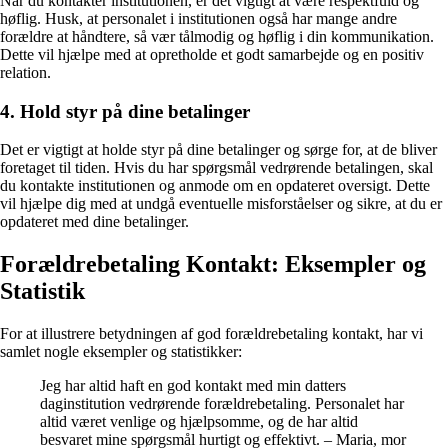
Når du kontakter institutionen, er det vigtigt at være respektfuld og
høflig. Husk, at personalet i institutionen også har mange andre
forældre at håndtere, så vær tålmodig og høflig i din kommunikation.
Dette vil hjælpe med at opretholde et godt samarbejde og en positiv
relation.
4. Hold styr på dine betalinger
Det er vigtigt at holde styr på dine betalinger og sørge for, at de bliver
foretaget til tiden. Hvis du har spørgsmål vedrørende betalingen, skal
du kontakte institutionen og anmode om en opdateret oversigt. Dette
vil hjælpe dig med at undgå eventuelle misforståelser og sikre, at du er
opdateret med dine betalinger.
Forældrebetaling Kontakt: Eksempler og
Statistik
For at illustrere betydningen af god forældrebetaling kontakt, har vi
samlet nogle eksempler og statistikker:
Jeg har altid haft en god kontakt med min datters
daginstitution vedrørende forældrebetaling. Personalet har
altid været venlige og hjælpsomme, og de har altid
besvaret mine spørgsmål hurtigt og effektivt. – Maria, mor