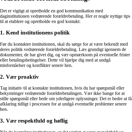
Det er vigtigt at opretholde en god kommunikation med
daginstitutionen vedrørende forældrebetaling. Her er nogle nyttige tips
til at etablere og opretholde en god kontakt:
1. Kend institutionens politik
Før du kontakter institutionen, skal du sørge for at være bekendt med
deres politik vedrørende forældrebetaling. Læs grundigt igennem de
dokumenter, de har givet dig, og vær opmærksom på eventuelle frister
eller betalingsbetingelser. Dette vil hjælpe dig med at undgå
misforståelser og konflikter senere hen.
2. Vær proaktiv
Tag initiativ til at kontakte institutionen, hvis du har spørgsmål eller
bekymringer vedrørende forældrebetalingen. Vær ikke bange for at
stille spørgsmål eller bede om yderligere oplysninger. Det er bedre at få
afklaring tidligt i processen for at undgå eventuelle problemer senere
hen.
3. Vær respektfuld og høflig