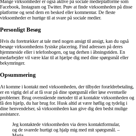
Mange virksomheder er også aktive på sociale medieplatforme som
Facebook, Instagram og Twitter. Prøv at finde virksomheden på disse
platforme og send dem en besked eller kommentar. De fleste
virksomheder er hurtige til at svare på sociale medier.
Personligt Besøg
Hvis du foretrækker at tale med nogen ansigt til ansigt, kan du også
besøge virksomhedens fysiske placering. Find adressen på deres
hjemmeside eller i telefonbogen, og tag derhen i åbningstiden. En
medarbejder vil være klar til at hjælpe dig med dine spørgsmål eller
bekymringer.
Opsummering
At komme i kontakt med virksomheden, der tilbyder forældrebetaling,
er en vigtig del af at få svar på dine spørgsmål eller løse eventuelle
problemer. Brug ovenstående metoder til at kontakte virksomheden og
få den hjælp, du har brug for. Husk altid at være høflig og tydelig i
dine henvendelser, så virksomheden kan give dig den bedst mulige
assistance.
Jeg kontaktede virksomheden via deres kontaktformular,
og de svarede hurtigt og hjalp mig med mit spørgsmål. –
Maria