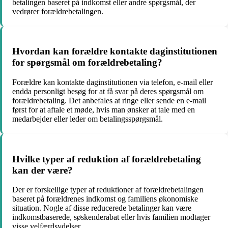
betalingen baseret på indkomst eller andre spørgsmål, der
vedrører forældrebetalingen.
Hvordan kan forældre kontakte daginstitutionen
for spørgsmål om forældrebetaling?
Forældre kan kontakte daginstitutionen via telefon, e-mail eller
endda personligt besøg for at få svar på deres spørgsmål om
forældrebetaling. Det anbefales at ringe eller sende en e-mail
først for at aftale et møde, hvis man ønsker at tale med en
medarbejder eller leder om betalingsspørgsmål.
Hvilke typer af reduktion af forældrebetaling
kan der være?
Der er forskellige typer af reduktioner af forældrebetalingen
baseret på forældrenes indkomst og familiens økonomiske
situation. Nogle af disse reducerede betalinger kan være
indkomstbaserede, søskenderabat eller hvis familien modtager
visse velfærdsydelser.