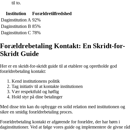
til to.
Institution
Forældretilfredshed
Daginstitution A
92%
Daginstitution B
85%
Daginstitution C
78%
Forældrebetaling Kontakt: En Skridt-for-
Skridt Guide
Her er en skridt-for-skridt guide til at etablere og opretholde god
forældrebetaling kontakt:
Kend institutionens politik
Tag initiativ til at kontakte institutionen
Vær respektfuld og høflig
Hold styr på dine betalinger
Med disse trin kan du opbygge en solid relation med institutionen og
sikre en smidig forældrebetaling proces.
Forældrebetaling kontakt er afgørende for forældre, der har børn i
daginstitutioner. Ved at følge vores guide og implementere de givne råd