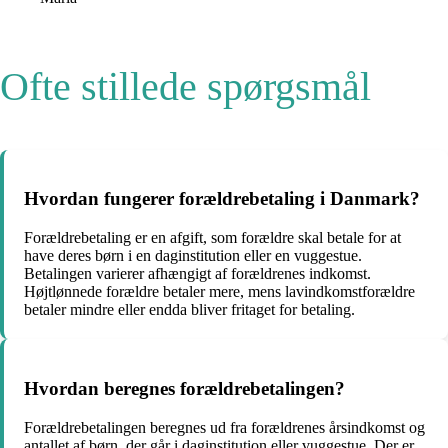
Ofte stillede spørgsmål
Hvordan fungerer forældrebetaling i Danmark?
Forældrebetaling er en afgift, som forældre skal betale for at
have deres børn i en daginstitution eller en vuggestue.
Betalingen varierer afhængigt af forældrenes indkomst.
Højtlønnede forældre betaler mere, mens lavindkomstforældre
betaler mindre eller endda bliver fritaget for betaling.
Hvordan beregnes forældrebetalingen?
Forældrebetalingen beregnes ud fra forældrenes årsindkomst og
antallet af børn, der går i daginstitution eller vuggestue. Der er