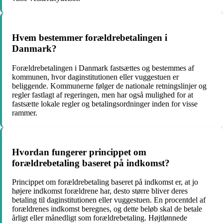
Hvem bestemmer forældrebetalingen i
Danmark?
Forældrebetalingen i Danmark fastsættes og bestemmes af
kommunen, hvor daginstitutionen eller vuggestuen er
beliggende. Kommunerne følger de nationale retningslinjer og
regler fastlagt af regeringen, men har også mulighed for at
fastsætte lokale regler og betalingsordninger inden for visse
rammer.
Hvordan fungerer princippet om
forældrebetaling baseret på indkomst?
Princippet om forældrebetaling baseret på indkomst er, at jo
højere indkomst forældrene har, desto større bliver deres
betaling til daginstitutionen eller vuggestuen. En procentdel af
forældrenes indkomst beregnes, og dette beløb skal de betale
årligt eller månedligt som forældrebetaling. Højtlønnede