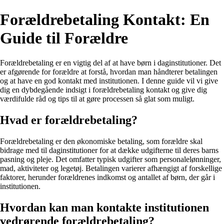
Forældrebetaling Kontakt: En
Guide til Forældre
Forældrebetaling er en vigtig del af at have børn i daginstitutioner. Det
er afgørende for forældre at forstå, hvordan man håndterer betalingen
og at have en god kontakt med institutionen. I denne guide vil vi give
dig en dybdegående indsigt i forældrebetaling kontakt og give dig
værdifulde råd og tips til at gøre processen så glat som muligt.
Hvad er forældrebetaling?
Forældrebetaling er den økonomiske betaling, som forældre skal
bidrage med til daginstitutioner for at dække udgifterne til deres barns
pasning og pleje. Det omfatter typisk udgifter som personalelønninger,
mad, aktiviteter og legetøj. Betalingen varierer afhængigt af forskellige
faktorer, herunder forældrenes indkomst og antallet af børn, der går i
institutionen.
Hvordan kan man kontakte institutionen
vedrørende forældrebetaling?