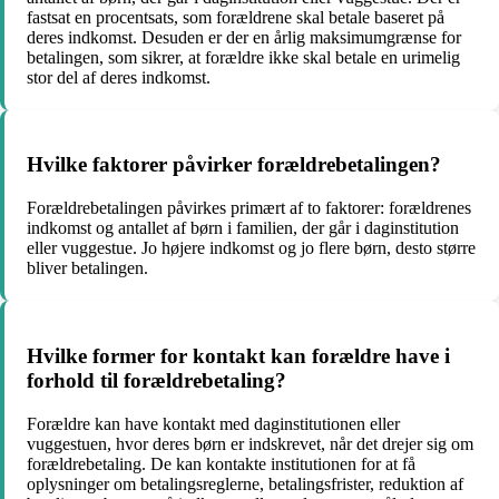
fastsat en procentsats, som forældrene skal betale baseret på
deres indkomst. Desuden er der en årlig maksimumgrænse for
betalingen, som sikrer, at forældre ikke skal betale en urimelig
stor del af deres indkomst.
Hvilke faktorer påvirker forældrebetalingen?
Forældrebetalingen påvirkes primært af to faktorer: forældrenes
indkomst og antallet af børn i familien, der går i daginstitution
eller vuggestue. Jo højere indkomst og jo flere børn, desto større
bliver betalingen.
Hvilke former for kontakt kan forældre have i
forhold til forældrebetaling?
Forældre kan have kontakt med daginstitutionen eller
vuggestuen, hvor deres børn er indskrevet, når det drejer sig om
forældrebetaling. De kan kontakte institutionen for at få
oplysninger om betalingsreglerne, betalingsfrister, reduktion af