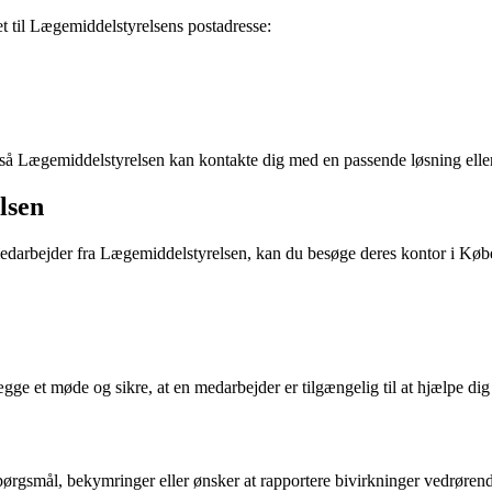
t til Lægemiddelstyrelsens postadresse:
, så Lægemiddelstyrelsen kan kontakte dig med en passende løsning elle
lsen
edarbejder fra Lægemiddelstyrelsen, kan du besøge deres kontor i Køb
gge et møde og sikre, at en medarbejder er tilgængelig til at hjælpe di
rgsmål, bekymringer eller ønsker at rapportere bivirkninger vedrørende