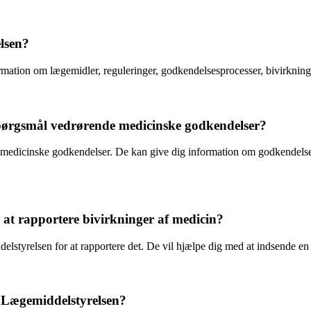
lsen?
ation om lægemidler, reguleringer, godkendelsesprocesser, bivirkninger 
pørgsmål vedrørende medicinske godkendelser?
il medicinske godkendelser. De kan give dig information om godkendels
t rapportere bivirkninger af medicin?
styrelsen for at rapportere det. De vil hjælpe dig med at indsende en 
 Lægemiddelstyrelsen?