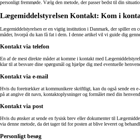
personligt fremmøde. Vælg den metode, der passer bedst til din situation
Lægemiddelstyrelsen Kontakt: Kom i kon
Lægemiddelstyrelsen er en vigtig institution i Danmark, der spiller en
måder, hvorpå du kan få fat i dem. I denne artikel vil vi guide dig ge
Kontakt via telefon
En af de mest direkte måder at komme i kontakt med Lægemiddelstyre
klar til at besvare dine spørgsmål og hjælpe dig med eventuelle henvend
Kontakt via e-mail
Hvis du foretrækker at kommunikere skriftligt, kan du også sende en 
på at angive dit navn, kontaktoplysninger og formålet med din henvende
Kontakt via post
Hvis du ønsker at sende en fysisk brev eller dokumenter til Lægemidde
via denne metode, da det tager tid for posten at blive leveret og behandl
Personligt besøg