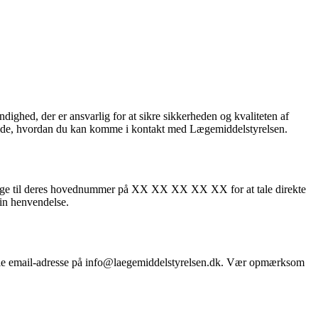
ed, der er ansvarlig for at sikre sikkerheden og kvaliteten af
t vide, hvordan du kan komme i kontakt med Lægemiddelstyrelsen.
 ringe til deres hovednummer på XX XX XX XX XX for at tale direkte
in henvendelse.
cielle email-adresse på info@laegemiddelstyrelsen.dk. Vær opmærksom