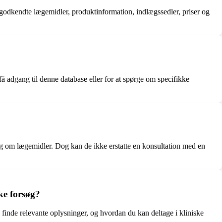
godkendte lægemidler, produktinformation, indlægssedler, priser og
 adgang til denne database eller for at spørge om specifikke
ing om lægemidler. Dog kan de ikke erstatte en konsultation med en
ke forsøg?
inde relevante oplysninger, og hvordan du kan deltage i kliniske