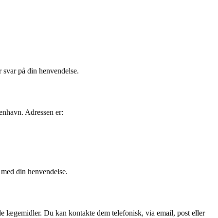
r svar på din henvendelse.
enhavn. Adressen er:
g med din henvendelse.
 lægemidler. Du kan kontakte dem telefonisk, via email, post eller