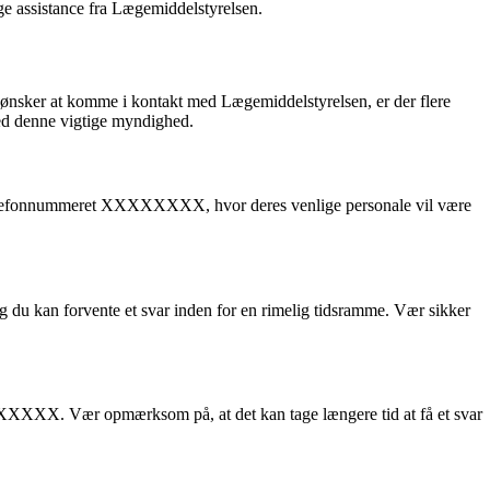
ige assistance fra Lægemiddelstyrelsen.
du ønsker at komme i kontakt med Lægemiddelstyrelsen, er der flere
med denne vigtige myndighed.
 telefonnummeret XXXXXXXX, hvor deres venlige personale vil være
du kan forvente et svar inden for en rimelig tidsramme. Vær sikker
XXXXXXX. Vær opmærksom på, at det kan tage længere tid at få et svar