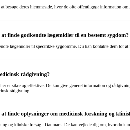
t besøge deres hjemmeside, hvor de ofte offentliggør information om 
t finde godkendte lægemidler til en bestemt sygdom?
ndte lægemidler til specifikke sygdomme. Du kan kontakte dem for at få
edicinsk rådgivning?
dler er sikre og effektive. De kan give generel information og rådgivn
cinsk rådgivning.
t finde oplysninger om medicinsk forskning og klinis
ng og kliniske forsøg i Danmark. De kan vejlede dig om, hvor du kan f