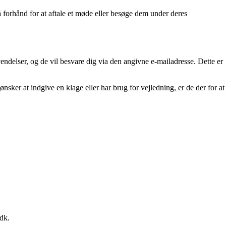
rhånd for at aftale et møde eller besøge dem under deres
delser, og de vil besvare dig via den angivne e-mailadresse. Dette er
er at indgive en klage eller har brug for vejledning, er de der for at
dk.