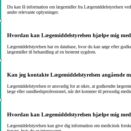
Du kan få information om lægemidler fra Lægemiddelstyrelsen ved a
andre relevante oplysninger.
Hvordan kan Lægemiddelstyrelsen hjælpe mig med a
Lægemiddelstyrelsen har en database, hvor du kan søge efter godke
lægemidler til behandling af en bestemt sygdom.
Kan jeg kontakte Lægemiddelstyrelsen angående m
Lægemiddelstyrelsen er ansvarlig for at sikre, at godkendte lægemi
læge eller sundhedsprofessionel, når det kommer til personlig medi
Hvordan kan Lægemiddelstyrelsen hjælpe mig med a
Lægemiddelstyrelsen kan give dig information om medicinsk forskni
forsøg, hvis du er interesseret.