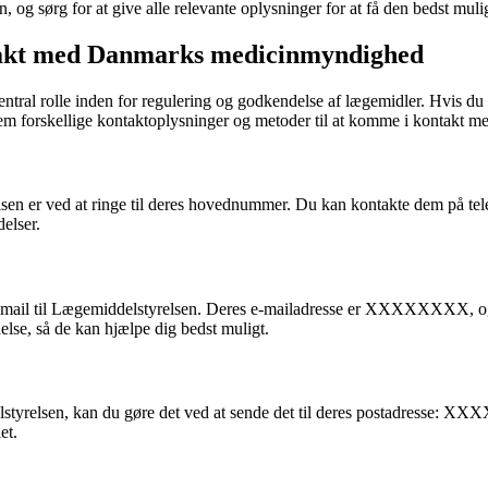
, og sørg for at give alle relevante oplysninger for at få den bedst mul
takt med Danmarks medicinmyndighed
 central rolle inden for regulering og godkendelse af lægemidler. Hvis 
nnem forskellige kontaktoplysninger og metoder til at komme i kontakt 
lsen er ved at ringe til deres hovednummer. Du kan kontakte dem på
elser.
e-mail til Lægemiddelstyrelsen. Deres e-mailadresse er XXXXXXXX, og 
lse, så de kan hjælpe dig bedst muligt.
lstyrelsen, kan du gøre det ved at sende det til deres postadresse: X
et.