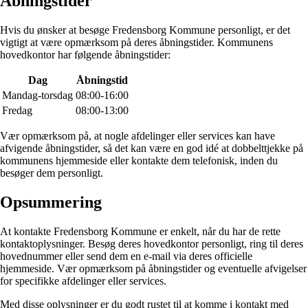
Åbningstider
Hvis du ønsker at besøge Fredensborg Kommune personligt, er det
vigtigt at være opmærksom på deres åbningstider. Kommunens
hovedkontor har følgende åbningstider:
Dag
Åbningstid
Mandag-torsdag
08:00-16:00
Fredag
08:00-13:00
Vær opmærksom på, at nogle afdelinger eller services kan have
afvigende åbningstider, så det kan være en god idé at dobbelttjekke på
kommunens hjemmeside eller kontakte dem telefonisk, inden du
besøger dem personligt.
Opsummering
At kontakte Fredensborg Kommune er enkelt, når du har de rette
kontaktoplysninger. Besøg deres hovedkontor personligt, ring til deres
hovednummer eller send dem en e-mail via deres officielle
hjemmeside. Vær opmærksom på åbningstider og eventuelle afvigelser
for specifikke afdelinger eller services.
Med disse oplysninger er du godt rustet til at komme i kontakt med