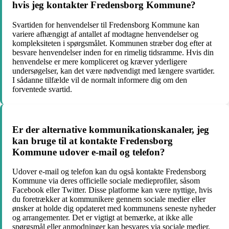
hvis jeg kontakter Fredensborg Kommune?
Svartiden for henvendelser til Fredensborg Kommune kan
variere afhængigt af antallet af modtagne henvendelser og
kompleksiteten i spørgsmålet. Kommunen stræber dog efter at
besvare henvendelser inden for en rimelig tidsramme. Hvis din
henvendelse er mere kompliceret og kræver yderligere
undersøgelser, kan det være nødvendigt med længere svartider.
I sådanne tilfælde vil de normalt informere dig om den
forventede svartid.
Er der alternative kommunikationskanaler, jeg
kan bruge til at kontakte Fredensborg
Kommune udover e-mail og telefon?
Udover e-mail og telefon kan du også kontakte Fredensborg
Kommune via deres officielle sociale medieprofiler, såsom
Facebook eller Twitter. Disse platforme kan være nyttige, hvis
du foretrækker at kommunikere gennem sociale medier eller
ønsker at holde dig opdateret med kommunens seneste nyheder
og arrangementer. Det er vigtigt at bemærke, at ikke alle
spørgsmål eller anmodninger kan besvares via sociale medier,