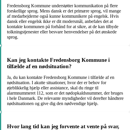
Fredensborg Kommune understøtter kommunikation på flere
forskellige sprog. Mens dansk er det primære sprog, vil mange
af medarbejderne også kunne kommunikere på engelsk. Hvis
dansk eller engelsk ikke er dit modersmål, anbefales det at
kontakte kommunen på forhånd for at sikre, at de kan tilbyde
tolkningstjenester eller besvare henvendelser på det ønskede
sprog.
Kan jeg kontakte Fredensborg Kommune i
tilfælde af en nødsituation?
Ja, du kan kontakte Fredensborg Kommune i tilfælde af en
nødsituation. I akutte situationer, hvor der er behov for
øjeblikkelig hjælp eller assistance, skal du ringe til
alarmnummeret 112, som er det nødopkaldsnummer, der bruges
i hele Danmark. De relevante myndigheder vil derefter håndtere
nødsituationen og give dig den nødvendige hjælp.
Hvor lang tid kan jeg forvente at vente på svar,