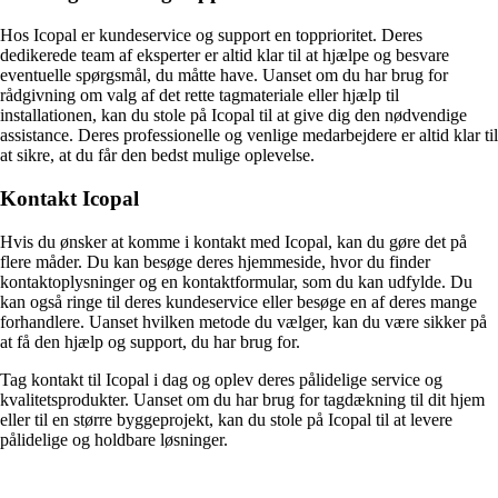
Hos Icopal er kundeservice og support en topprioritet. Deres
dedikerede team af eksperter er altid klar til at hjælpe og besvare
eventuelle spørgsmål, du måtte have. Uanset om du har brug for
rådgivning om valg af det rette tagmateriale eller hjælp til
installationen, kan du stole på Icopal til at give dig den nødvendige
assistance. Deres professionelle og venlige medarbejdere er altid klar til
at sikre, at du får den bedst mulige oplevelse.
Kontakt Icopal
Hvis du ønsker at komme i kontakt med Icopal, kan du gøre det på
flere måder. Du kan besøge deres hjemmeside, hvor du finder
kontaktoplysninger og en kontaktformular, som du kan udfylde. Du
kan også ringe til deres kundeservice eller besøge en af deres mange
forhandlere. Uanset hvilken metode du vælger, kan du være sikker på
at få den hjælp og support, du har brug for.
Tag kontakt til Icopal i dag og oplev deres pålidelige service og
kvalitetsprodukter. Uanset om du har brug for tagdækning til dit hjem
eller til en større byggeprojekt, kan du stole på Icopal til at levere
pålidelige og holdbare løsninger.