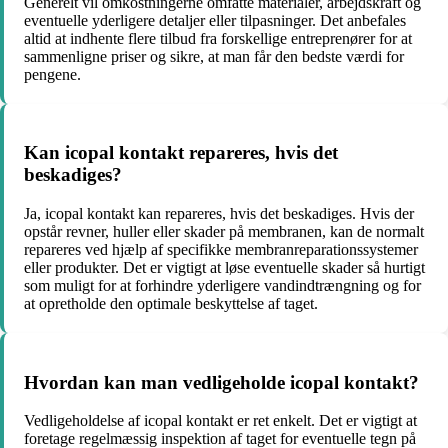
Generelt vil omkostningerne omfatte materialer, arbejdskraft og
eventuelle yderligere detaljer eller tilpasninger. Det anbefales
altid at indhente flere tilbud fra forskellige entreprenører for at
sammenligne priser og sikre, at man får den bedste værdi for
pengene.
Kan icopal kontakt repareres, hvis det
beskadiges?
Ja, icopal kontakt kan repareres, hvis det beskadiges. Hvis der
opstår revner, huller eller skader på membranen, kan de normalt
repareres ved hjælp af specifikke membranreparationssystemer
eller produkter. Det er vigtigt at løse eventuelle skader så hurtigt
som muligt for at forhindre yderligere vandindtrængning og for
at opretholde den optimale beskyttelse af taget.
Hvordan kan man vedligeholde icopal kontakt?
Vedligeholdelse af icopal kontakt er ret enkelt. Det er vigtigt at
foretage regelmæssig inspektion af taget for eventuelle tegn på