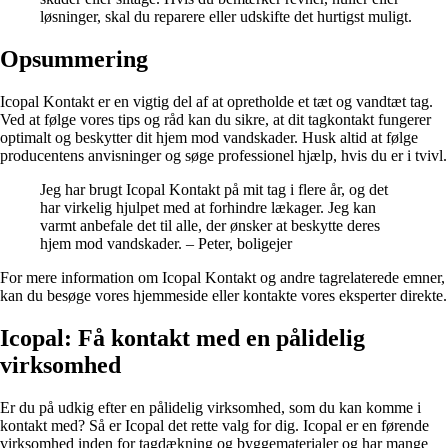
løsninger, skal du reparere eller udskifte det hurtigst muligt.
Opsummering
Icopal Kontakt er en vigtig del af at opretholde et tæt og vandtæt tag.
Ved at følge vores tips og råd kan du sikre, at dit tagkontakt fungerer
optimalt og beskytter dit hjem mod vandskader. Husk altid at følge
producentens anvisninger og søge professionel hjælp, hvis du er i tvivl.
Jeg har brugt Icopal Kontakt på mit tag i flere år, og det
har virkelig hjulpet med at forhindre lækager. Jeg kan
varmt anbefale det til alle, der ønsker at beskytte deres
hjem mod vandskader. – Peter, boligejer
For mere information om Icopal Kontakt og andre tagrelaterede emner,
kan du besøge vores hjemmeside eller kontakte vores eksperter direkte.
Icopal: Få kontakt med en pålidelig
virksomhed
Er du på udkig efter en pålidelig virksomhed, som du kan komme i
kontakt med? Så er Icopal det rette valg for dig. Icopal er en førende
virksomhed inden for tagdækning og byggematerialer og har mange