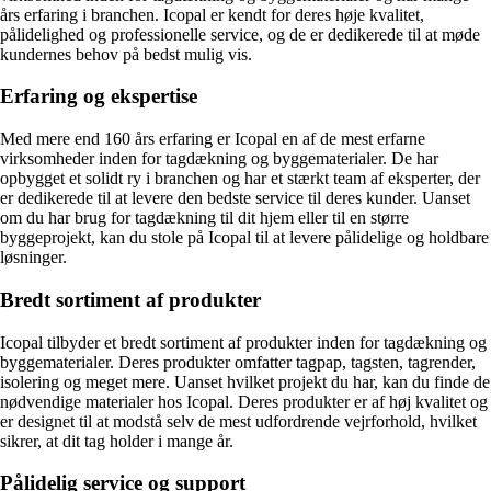
års erfaring i branchen. Icopal er kendt for deres høje kvalitet,
pålidelighed og professionelle service, og de er dedikerede til at møde
kundernes behov på bedst mulig vis.
Erfaring og ekspertise
Med mere end 160 års erfaring er Icopal en af de mest erfarne
virksomheder inden for tagdækning og byggematerialer. De har
opbygget et solidt ry i branchen og har et stærkt team af eksperter, der
er dedikerede til at levere den bedste service til deres kunder. Uanset
om du har brug for tagdækning til dit hjem eller til en større
byggeprojekt, kan du stole på Icopal til at levere pålidelige og holdbare
løsninger.
Bredt sortiment af produkter
Icopal tilbyder et bredt sortiment af produkter inden for tagdækning og
byggematerialer. Deres produkter omfatter tagpap, tagsten, tagrender,
isolering og meget mere. Uanset hvilket projekt du har, kan du finde de
nødvendige materialer hos Icopal. Deres produkter er af høj kvalitet og
er designet til at modstå selv de mest udfordrende vejrforhold, hvilket
sikrer, at dit tag holder i mange år.
Pålidelig service og support