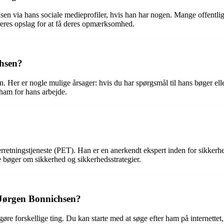
n via hans sociale medieprofiler, hvis han har nogen. Mange offentlige
eres opslag for at få deres opmærksomhed.
chsen?
Her er nogle mulige årsager: hvis du har spørgsmål til hans bøger eller
 ham for hans arbejde.
rretningstjeneste (PET). Han er en anerkendt ekspert inden for sikkerhe
 bøger om sikkerhed og sikkerhedsstrategier.
Jørgen Bonnichsen?
 forskellige ting. Du kan starte med at søge efter ham på internettet, h