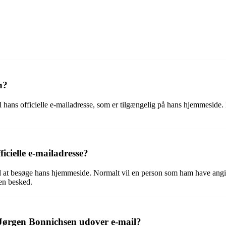
n?
 hans officielle e-mailadresse, som er tilgængelig på hans hjemmeside.
cielle e-mailadresse?
 at besøge hans hjemmeside. Normalt vil en person som ham have angiv
 en besked.
s Jørgen Bonnichsen udover e-mail?