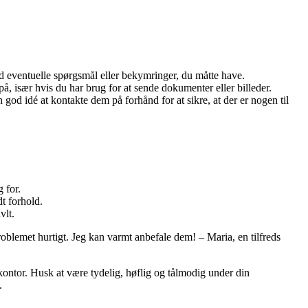
d eventuelle spørgsmål eller bekymringer, du måtte have.
, især hvis du har brug for at sende dokumenter eller billeder.
od idé at kontakte dem på forhånd for at sikre, at der er nogen til
 for.
t forhold.
vlt.
blemet hurtigt. Jeg kan varmt anbefale dem! – Maria, en tilfreds
ontor. Husk at være tydelig, høflig og tålmodig under din
.