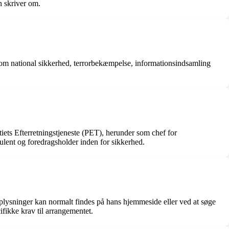
n skriver om.
 om national sikkerhed, terrorbekæmpelse, informationsindsamling
tiets Efterretningstjeneste (PET), herunder som chef for
sulent og foredragsholder inden for sikkerhed.
lysninger kan normalt findes på hans hjemmeside eller ved at søge
ifikke krav til arrangementet.