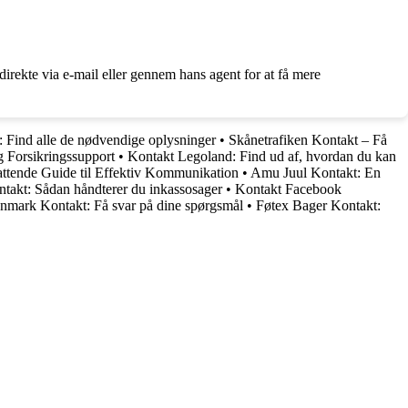
rekte via e-mail eller gennem hans agent for at få mere
: Find alle de nødvendige oplysninger
•
Skånetrafiken Kontakt – Få
 Forsikringssupport
•
Kontakt Legoland: Find ud af, hvordan du kan
ttende Guide til Effektiv Kommunikation
•
Amu Juul Kontakt: En
akt: Sådan håndterer du inkassosager
•
Kontakt Facebook
nmark Kontakt: Få svar på dine spørgsmål
•
Føtex Bager Kontakt: