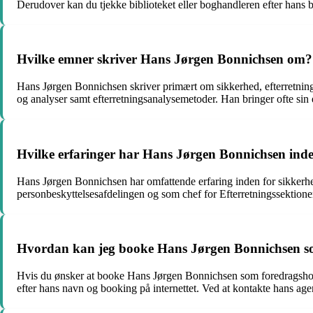
Derudover kan du tjekke biblioteket eller boghandleren efter hans
Hvilke emner skriver Hans Jørgen Bonnichsen om?
Hans Jørgen Bonnichsen skriver primært om sikkerhed, efterretning
og analyser samt efterretningsanalysemetoder. Han bringer ofte sin eg
Hvilke erfaringer har Hans Jørgen Bonnichsen ind
Hans Jørgen Bonnichsen har omfattende erfaring inden for sikkerheds
personbeskyttelsesafdelingen og som chef for Efterretningssektionen
Hvordan kan jeg booke Hans Jørgen Bonnichsen s
Hvis du ønsker at booke Hans Jørgen Bonnichsen som foredragsholde
efter hans navn og booking på internettet. Ved at kontakte hans agen