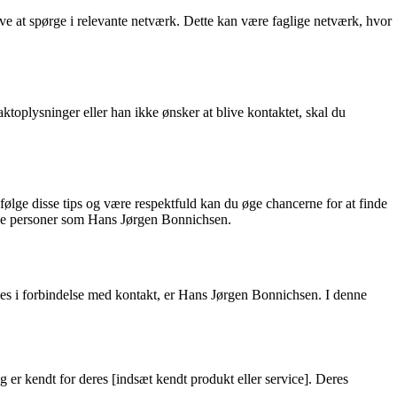
ve at spørge i relevante netværk. Dette kan være faglige netværk, hvor
toplysninger eller han ikke ønsker at blive kontaktet, skal du
ølge disse tips og være respektfuld kan du øge chancerne for at finde
lige personer som Hans Jørgen Bonnichsen.
nes i forbindelse med kontakt, er Hans Jørgen Bonnichsen. I denne
r kendt for deres [indsæt kendt produkt eller service]. Deres