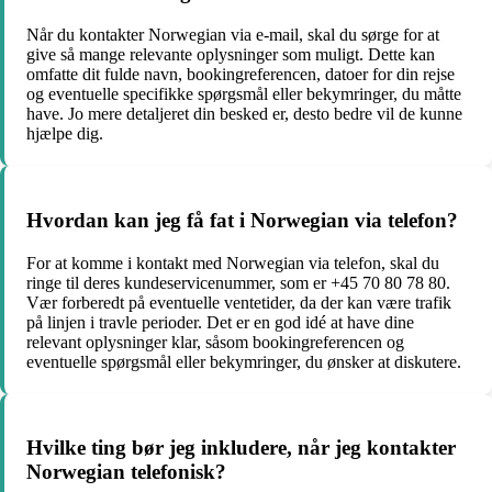
Når du kontakter Norwegian via e-mail, skal du sørge for at
give så mange relevante oplysninger som muligt. Dette kan
omfatte dit fulde navn, bookingreferencen, datoer for din rejse
og eventuelle specifikke spørgsmål eller bekymringer, du måtte
have. Jo mere detaljeret din besked er, desto bedre vil de kunne
hjælpe dig.
Hvordan kan jeg få fat i Norwegian via telefon?
For at komme i kontakt med Norwegian via telefon, skal du
ringe til deres kundeservicenummer, som er +45 70 80 78 80.
Vær forberedt på eventuelle ventetider, da der kan være trafik
på linjen i travle perioder. Det er en god idé at have dine
relevant oplysninger klar, såsom bookingreferencen og
eventuelle spørgsmål eller bekymringer, du ønsker at diskutere.
Hvilke ting bør jeg inkludere, når jeg kontakter
Norwegian telefonisk?