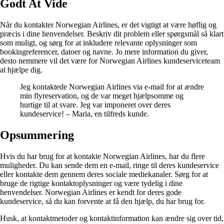
Godt At Vide
Når du kontakter Norwegian Airlines, er det vigtigt at være høflig og
præcis i dine henvendelser. Beskriv dit problem eller spørgsmål så klart
som muligt, og sørg for at inkludere relevante oplysninger som
bookingreferencer, datoer og navne. Jo mere information du giver,
desto nemmere vil det være for Norwegian Airlines kundeserviceteam
at hjælpe dig.
Jeg kontaktede Norwegian Airlines via e-mail for at ændre
min flyreservation, og de var meget hjælpsomme og
hurtige til at svare. Jeg var imponeret over deres
kundeservice! – Maria, en tilfreds kunde.
Opsummering
Hvis du har brug for at kontakte Norwegian Airlines, har du flere
muligheder. Du kan sende dem en e-mail, ringe til deres kundeservice
eller kontakte dem gennem deres sociale mediekanaler. Sørg for at
bruge de rigtige kontaktoplysninger og være tydelig i dine
henvendelser. Norwegian Airlines er kendt for deres gode
kundeservice, så du kan forvente at få den hjælp, du har brug for.
Husk, at kontaktmetoder og kontaktinformation kan ændre sig over tid,