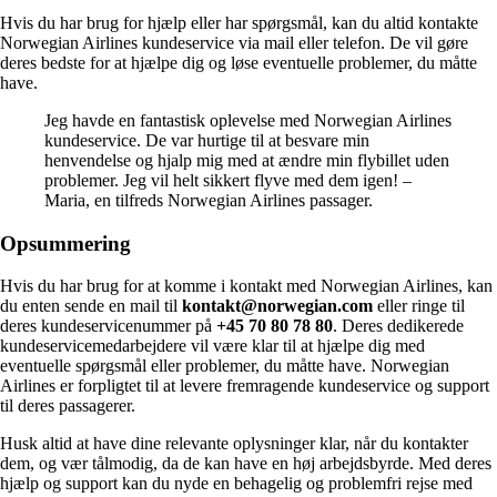
Hvis du har brug for hjælp eller har spørgsmål, kan du altid kontakte
Norwegian Airlines kundeservice via mail eller telefon. De vil gøre
deres bedste for at hjælpe dig og løse eventuelle problemer, du måtte
have.
Jeg havde en fantastisk oplevelse med Norwegian Airlines
kundeservice. De var hurtige til at besvare min
henvendelse og hjalp mig med at ændre min flybillet uden
problemer. Jeg vil helt sikkert flyve med dem igen! –
Maria, en tilfreds Norwegian Airlines passager.
Opsummering
Hvis du har brug for at komme i kontakt med Norwegian Airlines, kan
du enten sende en mail til
kontakt@norwegian.com
eller ringe til
deres kundeservicenummer på
+45 70 80 78 80
. Deres dedikerede
kundeservicemedarbejdere vil være klar til at hjælpe dig med
eventuelle spørgsmål eller problemer, du måtte have. Norwegian
Airlines er forpligtet til at levere fremragende kundeservice og support
til deres passagerer.
Husk altid at have dine relevante oplysninger klar, når du kontakter
dem, og vær tålmodig, da de kan have en høj arbejdsbyrde. Med deres
hjælp og support kan du nyde en behagelig og problemfri rejse med