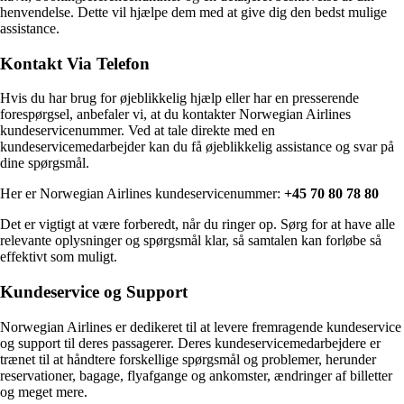
henvendelse. Dette vil hjælpe dem med at give dig den bedst mulige
assistance.
Kontakt Via Telefon
Hvis du har brug for øjeblikkelig hjælp eller har en presserende
forespørgsel, anbefaler vi, at du kontakter Norwegian Airlines
kundeservicenummer. Ved at tale direkte med en
kundeservicemedarbejder kan du få øjeblikkelig assistance og svar på
dine spørgsmål.
Her er Norwegian Airlines kundeservicenummer:
+45 70 80 78 80
Det er vigtigt at være forberedt, når du ringer op. Sørg for at have alle
relevante oplysninger og spørgsmål klar, så samtalen kan forløbe så
effektivt som muligt.
Kundeservice og Support
Norwegian Airlines er dedikeret til at levere fremragende kundeservice
og support til deres passagerer. Deres kundeservicemedarbejdere er
trænet til at håndtere forskellige spørgsmål og problemer, herunder
reservationer, bagage, flyafgange og ankomster, ændringer af billetter
og meget mere.