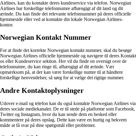
Airlines, kan du kontakte deres kundeservice via telefon. Norwegian
Airlines har forskellige telefonnumre afhængigt af dit land og dit
ærinde. Du kan finde det relevante telefonnummer på deres officielle
hjemmeside eller ved at kontakte din lokale Norwegian Airlines-
kontor.
Norwegian Kontakt Nummer
For at finde det korrekte Norwegian kontakt nummer, skal du besøge
Norwegian Airlines officielle hjemmeside og navigere til deres Kontakt
os eller Kundeservice sektion. Her vil du finde en oversigt over de
telefonnumre, du kan ringe til, afhængigt af dit ærinde. Vær
opmærksom på, at der kan være forskellige numre til at håndtere
forskellige henvendelser, så sørg for at vælge det rigtige nummer.
Andre Kontaktoplysninger
Udover e-mail og telefon kan du også kontakte Norwegian Airlines via
deres sociale mediekanaler. De er til stede på platforme som Facebook,
Twitter og Instagram, hvor du kan sende dem en besked eller
kommentere på deres opslag. Dette kan være en hurtig og bekvem
måde at få svar på dine spørgsmål eller problemer.