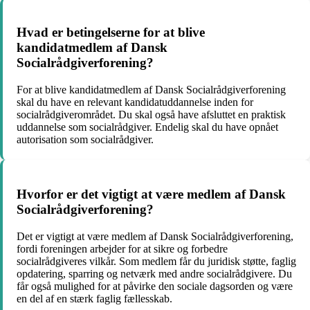
Hvad er betingelserne for at blive
kandidatmedlem af Dansk
Socialrådgiverforening?
For at blive kandidatmedlem af Dansk Socialrådgiverforening
skal du have en relevant kandidatuddannelse inden for
socialrådgiverområdet. Du skal også have afsluttet en praktisk
uddannelse som socialrådgiver. Endelig skal du have opnået
autorisation som socialrådgiver.
Hvorfor er det vigtigt at være medlem af Dansk
Socialrådgiverforening?
Det er vigtigt at være medlem af Dansk Socialrådgiverforening,
fordi foreningen arbejder for at sikre og forbedre
socialrådgiveres vilkår. Som medlem får du juridisk støtte, faglig
opdatering, sparring og netværk med andre socialrådgivere. Du
får også mulighed for at påvirke den sociale dagsorden og være
en del af en stærk faglig fællesskab.