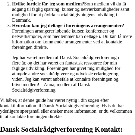
Hvilke fordele får jeg som medlem?
Som medlem vil du få
adgang til faglig sparring, kurser og netværksmuligheder samt
mulighed for at påvirke socialrådgivningens udvikling i
Danmark.
Hvordan kan jeg deltage i foreningens arrangementer?
Foreningen arrangerer løbende kurser, konferencer og
netværksmøder, som medlemmer kan deltage i. Du kan få mere
information om kommende arrangementer ved at kontakte
foreningen direkte.
Jeg har været medlem af Dansk Socialrådgiverforening i
flere år, og det har været en fantastisk ressource for min
faglige udvikling. Foreningen har givet mig mulighed for
at møde andre socialrådgivere og udveksle erfaringer og
viden. Jeg kan varmt anbefale at kontakte foreningen og
blive medlem! – Anna, medlem af Dansk
Socialrådgiverforening
Vi håber, at denne guide har været nyttig i din søgen efter
kontaktinformation til Dansk Socialrådgiverforening. Hvis du har
yderligere spørgsmål eller ønsker mere information, er du velkommen
til at kontakte foreningen direkte.
Dansk Socialrådgiverforening Kontakt: