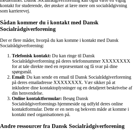
medlemmer. Dansk Socialrådgiverforening kan også være en vigtig
kontakt for studerende, der ønsker at lære mere om socialrådgivning
som karrierevej.
Sådan kommer du i kontakt med Dansk
Socialrådgiverforening
Der er flere måder, hvorpå du kan komme i kontakt med Dansk
Socialrådgiverforening:
Telefonisk kontakt:
Du kan ringe til Dansk
Socialrådgiverforening på deres telefonnummer XXXXXXXX
for at tale direkte med en repræsentant og få svar på dine
spørgsmål.
Email:
Du kan sende en email til Dansk Socialrådgiverforening
på deres emailadresse XXXXXXXX. Vær sikker på at
inkludere dine kontaktoplysninger og en detaljeret beskrivelse af
din henvendelse.
Online kontaktformular:
Besøg Dansk
Socialrådgiverforenings hjemmeside og udfyld deres online
kontaktformular. Dette er en nem og bekvem måde at komme i
kontakt med organisationen på.
Andre ressourcer fra Dansk Socialrådgiverforening