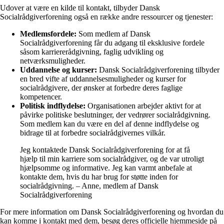
Udover at være en kilde til kontakt, tilbyder Dansk
Socialrådgiverforening også en række andre ressourcer og tjenester:
Medlemsfordele:
Som medlem af Dansk
Socialrådgiverforening får du adgang til eksklusive fordele
såsom karriererådgivning, faglig udvikling og
netværksmuligheder.
Uddannelse og kurser:
Dansk Socialrådgiverforening tilbyder
en bred vifte af uddannelsesmuligheder og kurser for
socialrådgivere, der ønsker at forbedre deres faglige
kompetencer.
Politisk indflydelse:
Organisationen arbejder aktivt for at
påvirke politiske beslutninger, der vedrører socialrådgivning.
Som medlem kan du være en del af denne indflydelse og
bidrage til at forbedre socialrådgivernes vilkår.
Jeg kontaktede Dansk Socialrådgiverforening for at få
hjælp til min karriere som socialrådgiver, og de var utroligt
hjælpsomme og informative. Jeg kan varmt anbefale at
kontakte dem, hvis du har brug for støtte inden for
socialrådgivning. – Anne, medlem af Dansk
Socialrådgiverforening
For mere information om Dansk Socialrådgiverforening og hvordan du
kan komme i kontakt med dem, besøg deres officielle hjemmeside på