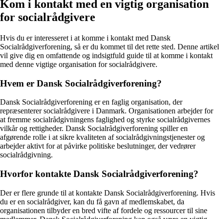
Kom i kontakt med en vigtig organisation
for socialrådgivere
Hvis du er interesseret i at komme i kontakt med Dansk
Socialrådgiverforening, så er du kommet til det rette sted. Denne artikel
vil give dig en omfattende og indsigtfuld guide til at komme i kontakt
med denne vigtige organisation for socialrådgivere.
Hvem er Dansk Socialrådgiverforening?
Dansk Socialrådgiverforening er en faglig organisation, der
repræsenterer socialrådgivere i Danmark. Organisationen arbejder for
at fremme socialrådgivningens faglighed og styrke socialrådgivernes
vilkår og rettigheder. Dansk Socialrådgiverforening spiller en
afgørende rolle i at sikre kvaliteten af socialrådgivningstjenester og
arbejder aktivt for at påvirke politiske beslutninger, der vedrører
socialrådgivning.
Hvorfor kontakte Dansk Socialrådgiverforening?
Der er flere grunde til at kontakte Dansk Socialrådgiverforening. Hvis
du er en socialrådgiver, kan du få gavn af medlemskabet, da
organisationen tilbyder en bred vifte af fordele og ressourcer til sine