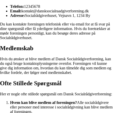
Telefon:
12345678
Email:
kontakt@dansksocialraadgiverforening.dk
Adresse:
Socialrådgiverhuset, Vejnavn 1, 1234 By
Du kan kontakte foreningen telefonisk eller via email for at få svar på
dine spørgsmål eller få yderligere information. Hvis du foretrækker at
møde foreningen personligt, kan du besøge deres adresse på
Socialrådgiverhuset.
Medlemskab
Hvis du ønsker at blive medlem af Dansk Socialrådgiverforening, kan
du også bruge kontaktoplysningerne ovenfor. Foreningen vil kunne
give dig information om, hvordan du kan tilmelde dig som medlem og
hvilke fordele, der følger med medlemskabet.
Ofte Stillede Spørgsmål
Her er nogle ofte stillede spørgsmål om Dansk Socialrådgiverforening:
Hvem kan blive medlem af foreningen?
Alle socialrådgivere
eller personer med interesse i socialrådgivning kan blive medlem
af foreningen.