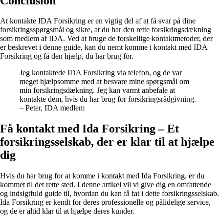
Conclusion
At kontakte IDA Forsikring er en vigtig del af at få svar på dine
forsikringsspørgsmål og sikre, at du har den rette forsikringsdækning
som medlem af IDA. Ved at bruge de forskellige kontaktmetoder, der
er beskrevet i denne guide, kan du nemt komme i kontakt med IDA
Forsikring og få den hjælp, du har brug for.
Jeg kontaktede IDA Forsikring via telefon, og de var
meget hjælpsomme med at besvare mine spørgsmål om
min forsikringsdækning. Jeg kan varmt anbefale at
kontakte dem, hvis du har brug for forsikringsrådgivning.
– Peter, IDA medlem
Få kontakt med Ida Forsikring – Et
forsikringsselskab, der er klar til at hjælpe
dig
Hvis du har brug for at komme i kontakt med Ida Forsikring, er du
kommet til det rette sted. I denne artikel vil vi give dig en omfattende
og indsigtfuld guide til, hvordan du kan få fat i dette forsikringsselskab.
Ida Forsikring er kendt for deres professionelle og pålidelige service,
og de er altid klar til at hjælpe deres kunder.