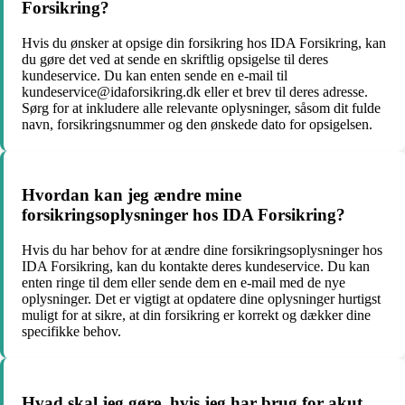
Forsikring?
Hvis du ønsker at opsige din forsikring hos IDA Forsikring, kan
du gøre det ved at sende en skriftlig opsigelse til deres
kundeservice. Du kan enten sende en e-mail til
kundeservice@idaforsikring.dk eller et brev til deres adresse.
Sørg for at inkludere alle relevante oplysninger, såsom dit fulde
navn, forsikringsnummer og den ønskede dato for opsigelsen.
Hvordan kan jeg ændre mine
forsikringsoplysninger hos IDA Forsikring?
Hvis du har behov for at ændre dine forsikringsoplysninger hos
IDA Forsikring, kan du kontakte deres kundeservice. Du kan
enten ringe til dem eller sende dem en e-mail med de nye
oplysninger. Det er vigtigt at opdatere dine oplysninger hurtigst
muligt for at sikre, at din forsikring er korrekt og dækker dine
specifikke behov.
Hvad skal jeg gøre, hvis jeg har brug for akut