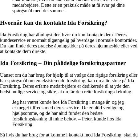
medarbejdere. Dette er en praktisk måde at få svar på dine
spørgsmål med det samme.
Hvornår kan du kontakte Ida Forsikring?
Ida Forsikring har åbningstider, hvor du kan kontakte dem. Deres
kundeservice er normalt tilgængelig på hverdage i normale kontortider.
Du kan finde deres præcise åbningstider på deres hjemmeside eller ved
at kontakte dem direkte.
Ida Forsikring – Din pålidelige forsikringspartner
Uanset om du har brug for hjælp til at vælge den rigtige forsikring eller
har spørgsmål om en eksisterende forsikring, kan du altid stole på Ida
Forsikring. Deres erfarne medarbejdere er dedikerede til at yde den
bedst mulige service og sikre, at du får den rette forsikringsdækning.
Jeg har været kunde hos Ida Forsikring i mange år, og jeg
er meget tilfreds med deres service. De er altid venlige og
hjælpsomme, og de har altid fundet den bedste
forsikringsløsning til mine behov. – Peter, kunde hos Ida
Forsikring
Så hvis du har brug for at komme i kontakt med Ida Forsikring, skal du