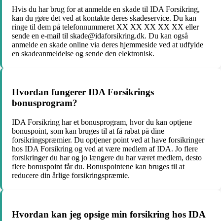
Hvis du har brug for at anmelde en skade til IDA Forsikring,
kan du gøre det ved at kontakte deres skadeservice. Du kan
ringe til dem på telefonnummeret XX XX XX XX XX eller
sende en e-mail til skade@idaforsikring.dk. Du kan også
anmelde en skade online via deres hjemmeside ved at udfylde
en skadeanmeldelse og sende den elektronisk.
Hvordan fungerer IDA Forsikrings
bonusprogram?
IDA Forsikring har et bonusprogram, hvor du kan optjene
bonuspoint, som kan bruges til at få rabat på dine
forsikringspræmier. Du optjener point ved at have forsikringer
hos IDA Forsikring og ved at være medlem af IDA. Jo flere
forsikringer du har og jo længere du har været medlem, desto
flere bonuspoint får du. Bonuspointene kan bruges til at
reducere din årlige forsikringspræmie.
Hvordan kan jeg opsige min forsikring hos IDA