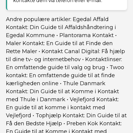
kontakte dem via telefon eller e-mail.
Andre populære artikler:
Egedal Affald
Kontakt: Din Guide til Affaldshåndtering i
Egedal Kommune
•
Plantorama Kontakt
•
Maler Kontakt: En Guide til at Finde den
Rette Maler
•
Kontakt Canal Digital: Få hjælp
til dine tv- og internetbehov
•
Kontaktlinser:
En omfattende guide til valg og brug
•
Twoo
kontakt: En omfattende guide til at finde
kærligheden online
•
Thule Danmark
Kontakt: Din Guide til at Komme i Kontakt
med Thule i Danmark
•
Vejlefjord Kontakt:
En guide til at komme i kontakt med
Vejlefjord
•
Tophjælp Kontakt: Din Guide til at
Få den Bedste Hjælp
•
Preben Kok Kontakt:
En Guide til at Komme i Kontakt med