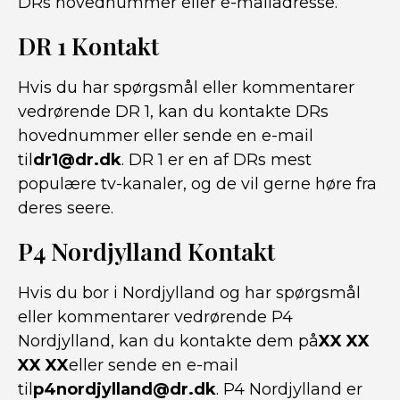
DRs hovednummer eller e-mailadresse.
DR 1 Kontakt
Hvis du har spørgsmål eller kommentarer
vedrørende DR 1, kan du kontakte DRs
hovednummer eller sende en e-mail
til
dr1@dr.dk
. DR 1 er en af DRs mest
populære tv-kanaler, og de vil gerne høre fra
deres seere.
P4 Nordjylland Kontakt
Hvis du bor i Nordjylland og har spørgsmål
eller kommentarer vedrørende P4
Nordjylland, kan du kontakte dem på
XX XX
XX XX
eller sende en e-mail
til
p4nordjylland@dr.dk
. P4 Nordjylland er