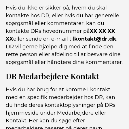
Hvis du ikke er sikker på, hvem du skal
kontakte hos DR, eller hvis du har generelle
spørgsmål eller kommentarer, kan du
kontakte DRs hovednummer på
XX XX XX
XX
eller sende en e-mail til
kontakt@dr.dk
.
DR vil gerne hjælpe dig med at finde den
rette person eller afdeling til at besvare dine
spørgsmål eller håndtere dine kommentarer.
DR Medarbejdere Kontakt
Hvis du har brug for at komme i kontakt
med en specifik medarbejder hos DR, kan
du finde deres kontaktoplysninger på DRs
hjemmeside under Medarbejdere eller
Kontakt. Her kan du søge efter
medarbejdere baseret på deres navn,