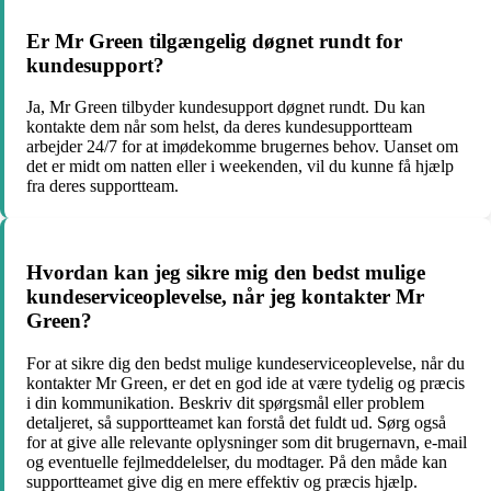
Er Mr Green tilgængelig døgnet rundt for
kundesupport?
Ja, Mr Green tilbyder kundesupport døgnet rundt. Du kan
kontakte dem når som helst, da deres kundesupportteam
arbejder 24/7 for at imødekomme brugernes behov. Uanset om
det er midt om natten eller i weekenden, vil du kunne få hjælp
fra deres supportteam.
Hvordan kan jeg sikre mig den bedst mulige
kundeserviceoplevelse, når jeg kontakter Mr
Green?
For at sikre dig den bedst mulige kundeserviceoplevelse, når du
kontakter Mr Green, er det en god ide at være tydelig og præcis
i din kommunikation. Beskriv dit spørgsmål eller problem
detaljeret, så supportteamet kan forstå det fuldt ud. Sørg også
for at give alle relevante oplysninger som dit brugernavn, e-mail
og eventuelle fejlmeddelelser, du modtager. På den måde kan
supportteamet give dig en mere effektiv og præcis hjælp.