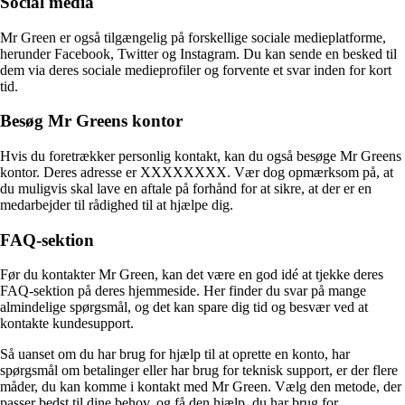
Social media
Mr Green er også tilgængelig på forskellige sociale medieplatforme,
herunder Facebook, Twitter og Instagram. Du kan sende en besked til
dem via deres sociale medieprofiler og forvente et svar inden for kort
tid.
Besøg Mr Greens kontor
Hvis du foretrækker personlig kontakt, kan du også besøge Mr Greens
kontor. Deres adresse er XXXXXXXX. Vær dog opmærksom på, at
du muligvis skal lave en aftale på forhånd for at sikre, at der er en
medarbejder til rådighed til at hjælpe dig.
FAQ-sektion
Før du kontakter Mr Green, kan det være en god idé at tjekke deres
FAQ-sektion på deres hjemmeside. Her finder du svar på mange
almindelige spørgsmål, og det kan spare dig tid og besvær ved at
kontakte kundesupport.
Så uanset om du har brug for hjælp til at oprette en konto, har
spørgsmål om betalinger eller har brug for teknisk support, er der flere
måder, du kan komme i kontakt med Mr Green. Vælg den metode, der
passer bedst til dine behov, og få den hjælp, du har brug for.