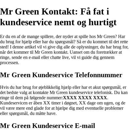
Mr Green Kontakt: Få fat i
kundeservice nemt og hurtigt
Er du en af de mange spillere, der nyder at spille hos Mr Green? Har
du brug for hjælp eller har du spørgsmål? Så er du kommet til det rette
sted! I denne artikel vil vi give dig alle de oplysninger, du har brug for,
når det kommer til Mr Green kontakt. Uanset om du foretrækker at
ringe, sende en e-mail eller chatte live, vil vi guide dig gennem
processen.
Mr Green Kundeservice Telefonnummer
Hvis du har brug for øjeblikkelig hjælp eller har et akut spørgsmål, er
det bedste valg at kontakte Mr Green kundeservice telefonisk. Du kan
ringe til dem på følgende nummer:
XXXX XXXX XXXX
.
Kundeservicen er åben XX timer i døgnet, XX dage om ugen, og de
vil være mere end glade for at hjælpe dig med eventuelle problemer
eller spørgsmål, du måtte have.
Mr Green Kundeservice E-mail