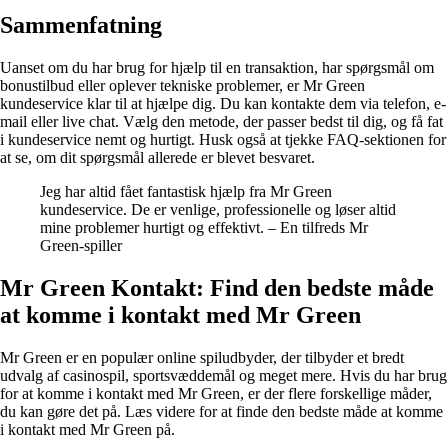
Sammenfatning
Uanset om du har brug for hjælp til en transaktion, har spørgsmål om
bonustilbud eller oplever tekniske problemer, er Mr Green
kundeservice klar til at hjælpe dig. Du kan kontakte dem via telefon, e-
mail eller live chat. Vælg den metode, der passer bedst til dig, og få fat
i kundeservice nemt og hurtigt. Husk også at tjekke FAQ-sektionen for
at se, om dit spørgsmål allerede er blevet besvaret.
Jeg har altid fået fantastisk hjælp fra Mr Green
kundeservice. De er venlige, professionelle og løser altid
mine problemer hurtigt og effektivt. – En tilfreds Mr
Green-spiller
Mr Green Kontakt: Find den bedste måde
at komme i kontakt med Mr Green
Mr Green er en populær online spiludbyder, der tilbyder et bredt
udvalg af casinospil, sportsvæddemål og meget mere. Hvis du har brug
for at komme i kontakt med Mr Green, er der flere forskellige måder,
du kan gøre det på. Læs videre for at finde den bedste måde at komme
i kontakt med Mr Green på.