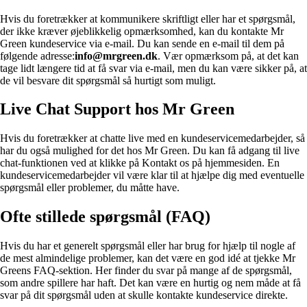
Hvis du foretrækker at kommunikere skriftligt eller har et spørgsmål,
der ikke kræver øjeblikkelig opmærksomhed, kan du kontakte Mr
Green kundeservice via e-mail. Du kan sende en e-mail til dem på
følgende adresse:
info@mrgreen.dk
. Vær opmærksom på, at det kan
tage lidt længere tid at få svar via e-mail, men du kan være sikker på, at
de vil besvare dit spørgsmål så hurtigt som muligt.
Live Chat Support hos Mr Green
Hvis du foretrækker at chatte live med en kundeservicemedarbejder, så
har du også mulighed for det hos Mr Green. Du kan få adgang til live
chat-funktionen ved at klikke på Kontakt os på hjemmesiden. En
kundeservicemedarbejder vil være klar til at hjælpe dig med eventuelle
spørgsmål eller problemer, du måtte have.
Ofte stillede spørgsmål (FAQ)
Hvis du har et generelt spørgsmål eller har brug for hjælp til nogle af
de mest almindelige problemer, kan det være en god idé at tjekke Mr
Greens FAQ-sektion. Her finder du svar på mange af de spørgsmål,
som andre spillere har haft. Det kan være en hurtig og nem måde at få
svar på dit spørgsmål uden at skulle kontakte kundeservice direkte.