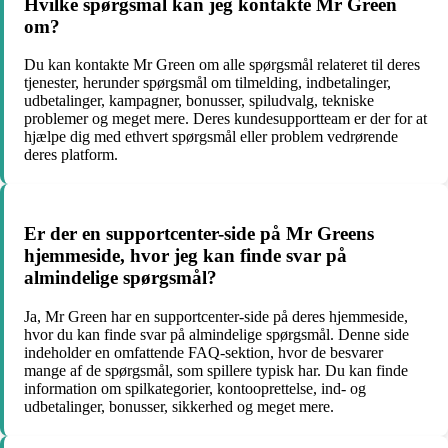
Hvilke spørgsmål kan jeg kontakte Mr Green
om?
Du kan kontakte Mr Green om alle spørgsmål relateret til deres
tjenester, herunder spørgsmål om tilmelding, indbetalinger,
udbetalinger, kampagner, bonusser, spiludvalg, tekniske
problemer og meget mere. Deres kundesupportteam er der for at
hjælpe dig med ethvert spørgsmål eller problem vedrørende
deres platform.
Er der en supportcenter-side på Mr Greens
hjemmeside, hvor jeg kan finde svar på
almindelige spørgsmål?
Ja, Mr Green har en supportcenter-side på deres hjemmeside,
hvor du kan finde svar på almindelige spørgsmål. Denne side
indeholder en omfattende FAQ-sektion, hvor de besvarer
mange af de spørgsmål, som spillere typisk har. Du kan finde
information om spilkategorier, kontooprettelse, ind- og
udbetalinger, bonusser, sikkerhed og meget mere.