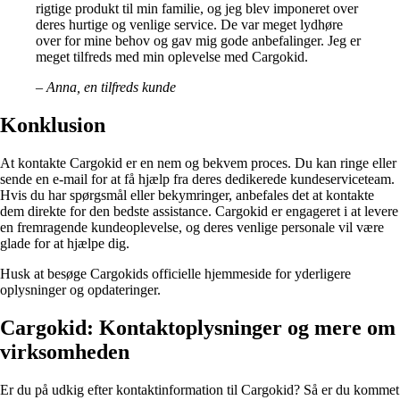
rigtige produkt til min familie, og jeg blev imponeret over
deres hurtige og venlige service. De var meget lydhøre
over for mine behov og gav mig gode anbefalinger. Jeg er
meget tilfreds med min oplevelse med Cargokid.
– Anna, en tilfreds kunde
Konklusion
At kontakte Cargokid er en nem og bekvem proces. Du kan ringe eller
sende en e-mail for at få hjælp fra deres dedikerede kundeserviceteam.
Hvis du har spørgsmål eller bekymringer, anbefales det at kontakte
dem direkte for den bedste assistance. Cargokid er engageret i at levere
en fremragende kundeoplevelse, og deres venlige personale vil være
glade for at hjælpe dig.
Husk at besøge Cargokids officielle hjemmeside for yderligere
oplysninger og opdateringer.
Cargokid: Kontaktoplysninger og mere om
virksomheden
Er du på udkig efter kontaktinformation til Cargokid? Så er du kommet