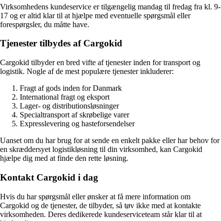
Virksomhedens kundeservice er tilgængelig mandag til fredag fra kl. 9-
17 og er altid klar til at hjælpe med eventuelle spørgsmål eller
forespørgsler, du måtte have.
Tjenester tilbydes af Cargokid
Cargokid tilbyder en bred vifte af tjenester inden for transport og
logistik. Nogle af de mest populære tjenester inkluderer:
Fragt af gods inden for Danmark
International fragt og eksport
Lager- og distributionsløsninger
Specialtransport af skrøbelige varer
Expresslevering og hasteforsendelser
Uanset om du har brug for at sende en enkelt pakke eller har behov for
en skræddersyet logistikløsning til din virksomhed, kan Cargokid
hjælpe dig med at finde den rette løsning.
Kontakt Cargokid i dag
Hvis du har spørgsmål eller ønsker at få mere information om
Cargokid og de tjenester, de tilbyder, så tøv ikke med at kontakte
virksomheden. Deres dedikerede kundeserviceteam står klar til at