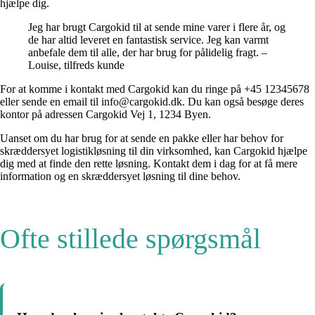
hjælpe dig.
Jeg har brugt Cargokid til at sende mine varer i flere år, og
de har altid leveret en fantastisk service. Jeg kan varmt
anbefale dem til alle, der har brug for pålidelig fragt. –
Louise, tilfreds kunde
For at komme i kontakt med Cargokid kan du ringe på +45 12345678
eller sende en email til info@cargokid.dk. Du kan også besøge deres
kontor på adressen Cargokid Vej 1, 1234 Byen.
Uanset om du har brug for at sende en pakke eller har behov for
skræddersyet logistikløsning til din virksomhed, kan Cargokid hjælpe
dig med at finde den rette løsning. Kontakt dem i dag for at få mere
information og en skræddersyet løsning til dine behov.
Ofte stillede spørgsmål