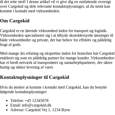
til det rette sted! I denne artikel vil vi give dig en omfattende oversigt
over Cargokid og dele relevante kontaktoplysninger, så du nemt kan
komme i kontakt med virksomheden.
Om Cargokid
Cargokid er en førende virksomhed inden for transport og logistik.
Virksomheden specialiserer sig i at tilbyde skræddersyede løsninger til
både virksomheder og private, der har behov for effektiv og pålidelig
fragt af gods.
Med mange års erfaring og ekspertise inden for branchen har Cargokid
etableret sig som en pålidelig partner for mange kunder. Virksomheden
har et bredt netværk af transportører og samarbejdspartnere, der sikrer
hurtig og sikker levering af varer.
Kontaktoplysninger til Cargokid
Hvis du ønsker at komme i kontakt med Cargokid, kan du benytte
følgende kontaktoplysninger:
Telefon: +45 12345678
Email: info@cargokid.dk
Adresse: Cargokid Vej 1, 1234 Byen