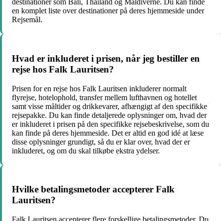
destinationer som Bali, Thailand og Maldiverne. Du kan finde
en komplet liste over destinationer på deres hjemmeside under
Rejsemål.
Hvad er inkluderet i prisen, når jeg bestiller en
rejse hos Falk Lauritsen?
Prisen for en rejse hos Falk Lauritsen inkluderer normalt
flyrejse, hotelophold, transfer mellem lufthavnen og hotellet
samt visse måltider og drikkevarer, afhængigt af den specifikke
rejsepakke. Du kan finde detaljerede oplysninger om, hvad der
er inkluderet i prisen på den specifikke rejsebeskrivelse, som du
kan finde på deres hjemmeside. Det er altid en god idé at læse
disse oplysninger grundigt, så du er klar over, hvad der er
inkluderet, og om du skal tilkøbe ekstra ydelser.
Hvilke betalingsmetoder accepterer Falk
Lauritsen?
Falk Lauritsen accepterer flere forskellige betalingsmetoder. Du