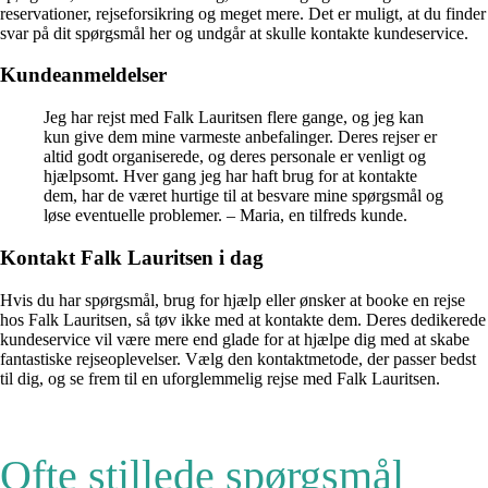
reservationer, rejseforsikring og meget mere. Det er muligt, at du finder
svar på dit spørgsmål her og undgår at skulle kontakte kundeservice.
Kundeanmeldelser
Jeg har rejst med Falk Lauritsen flere gange, og jeg kan
kun give dem mine varmeste anbefalinger. Deres rejser er
altid godt organiserede, og deres personale er venligt og
hjælpsomt. Hver gang jeg har haft brug for at kontakte
dem, har de været hurtige til at besvare mine spørgsmål og
løse eventuelle problemer. – Maria, en tilfreds kunde.
Kontakt Falk Lauritsen i dag
Hvis du har spørgsmål, brug for hjælp eller ønsker at booke en rejse
hos Falk Lauritsen, så tøv ikke med at kontakte dem. Deres dedikerede
kundeservice vil være mere end glade for at hjælpe dig med at skabe
fantastiske rejseoplevelser. Vælg den kontaktmetode, der passer bedst
til dig, og se frem til en uforglemmelig rejse med Falk Lauritsen.
Ofte stillede spørgsmål