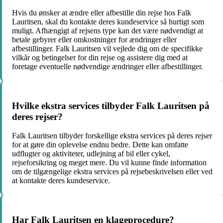
Hvis du ønsker at ændre eller afbestille din rejse hos Falk
Lauritsen, skal du kontakte deres kundeservice så hurtigt som
muligt. Afhængigt af rejsens type kan det være nødvendigt at
betale gebyrer eller omkostninger for ændringer eller
afbestillinger. Falk Lauritsen vil vejlede dig om de specifikke
vilkår og betingelser for din rejse og assistere dig med at
foretage eventuelle nødvendige ændringer eller afbestillinger.
Hvilke ekstra services tilbyder Falk Lauritsen på
deres rejser?
Falk Lauritsen tilbyder forskellige ekstra services på deres rejser
for at gøre din oplevelse endnu bedre. Dette kan omfatte
udflugter og aktiviteter, udlejning af bil eller cykel,
rejseforsikring og meget mere. Du vil kunne finde information
om de tilgængelige ekstra services på rejsebeskrivelsen eller ved
at kontakte deres kundeservice.
Har Falk Lauritsen en klageprocedure?