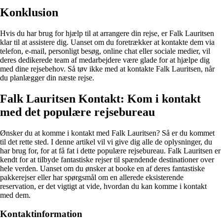
Konklusion
Hvis du har brug for hjælp til at arrangere din rejse, er Falk Lauritsen
klar til at assistere dig. Uanset om du foretrækker at kontakte dem via
telefon, e-mail, personligt besøg, online chat eller sociale medier, vil
deres dedikerede team af medarbejdere være glade for at hjælpe dig
med dine rejsebehov. Så tøv ikke med at kontakte Falk Lauritsen, når
du planlægger din næste rejse.
Falk Lauritsen Kontakt: Kom i kontakt
med det populære rejsebureau
Ønsker du at komme i kontakt med Falk Lauritsen? Så er du kommet
til det rette sted. I denne artikel vil vi give dig alle de oplysninger, du
har brug for, for at få fat i dette populære rejsebureau. Falk Lauritsen er
kendt for at tilbyde fantastiske rejser til spændende destinationer over
hele verden. Uanset om du ønsker at booke en af deres fantastiske
pakkerejser eller har spørgsmål om en allerede eksisterende
reservation, er det vigtigt at vide, hvordan du kan komme i kontakt
med dem.
Kontaktinformation