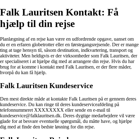
Falk Lauritsen Kontakt: Få
hjælp til din rejse
Planlægning af en rejse kan være en udfordrende opgave, uanset om
du er en erfaren globetrotter eller en førstegangsrejsende. Der er mange
ting at tage hensyn til, såsom destination, indkvartering, transport og
aktiviteter. Men heldigvis er der virksomheder som Falk Lauritsen, der
er specialiseret i at hjælpe dig med at arrangere din rejse. Hvis du har
brug for at komme i kontakt med Falk Lauritsen, er der flere måder,
hvorpå du kan få hjælp.
Falk Lauritsen Kundeservice
Den mest direkte måde at kontakte Falk Lauritsen på er gennem deres
kundeservice. Du kan ringe til deres kundeserviceafdeling på
telefonnummeret XXXXXXXX eller sende en e-mail til
kundeservice@falklauritsen.dk. Deres dygtige medarbejdere vil være
glade for at besvare eventuelle spørgsmål, du måtte have, og hjælpe
dig med at finde den bedste løsning for din rejse.