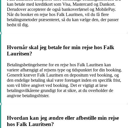
kan betale med kreditkort som Visa, Mastercard og Dankort.
Derudover accepterer de også bankoverførsel og MobilePay.
Når du booker en rejse hos Falk Lauritsen, vil du få flere
betalingsmetoder præsenteret, så du kan vælge den, der passer
bedst til dig.
Hvornår skal jeg betale for min rejse hos Falk
Lauritsen?
Betalingsbetingelserne for en rejse hos Falk Lauritsen kan
variere afhængigt af rejsens type og tidspunktet for din booking.
Generelt kræver Falk Lauritsen en depositum ved booking, og
den endelige betaling skal være foretaget inden en specifik frist,
som vil blive angivet ved booking. Det er vigtigt at læse
betalingsvilkårene grundigt for at sikre, at du overholder de
angivne betalingsfrister.
Hvordan kan jeg ændre eller afbestille min rejse
hos Falk Lauritsen?