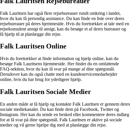
Falk Lauritsen Rejsebureauer
Falk Lauritsen har også flere rejsebureauer rundt omkring i landet,
hvor du kan få personlig assistance. Du kan finde en liste over deres
rejsebureauer på deres hjemmeside. Hvis du foretrækker at tale med en
rejsekonsulent ansigt til ansigt, kan du besøge et af deres bureauer og
få hjælp til at planlægge din rejse.
Falk Lauritsen Online
Hvis du foretrækker at finde information og hjælp online, kan du
besøge Falk Lauritsens hjemmeside. Her finder du en omfattende
FAQ-sektion, hvor du kan få svar på mange af dine spørgsmål.
Derudover kan du også chatte med en kundeservicemedarbejder
online, hvis du har brug for yderligere hjælp.
Falk Lauritsen Sociale Medier
En anden måde at få hjælp og kontakte Falk Lauritsen er gennem deres
sociale mediekanaler. Du kan finde dem på Facebook, Twitter og
Instagram. Her kan du sende en besked eller kommentere deres indlæg
for at få svar på dine spørgsmål. Falk Lauritsen er aktive på sociale
medier og vil gerne hjælpe dig med at planlægge din rejse.