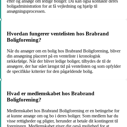
efter og ansøge om ledige boliger. Du kan også kontakte deres
boligadministration for at få vejledning og hjælp til
ansøgningsprocessen.
Hvordan fungerer ventelisten hos Brabrand
Boligforening?
Når du ansøger om en bolig hos Brabrand Boligforening, bliver
din ansøgning placeret på en venteliste i kronologisk
rækkefølge. Når der bliver ledige boliger, tilbydes de til de
ansøgere, der har stået længst tid på ventelisten og som opfylder
de specifikke kriterier for den pågældende bolig.
Hvad er medlemskabet hos Brabrand
Boligforening?
Medlemskabet hos Brabrand Boligforening er en betingelse for
at kunne ansøge om og bo i deres boliger. Som medlem har du
visse rettigheder og pligter, herunder at betale dit kontingent til
foreningen. Medlemskabet giver dig også mulighed for at