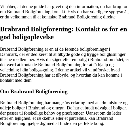
Vi håber, at denne guide har givet dig den information, du har brug for
om Brabrand Boligforening kontakt. Hvis du har yderligere spørgsmål,
er du velkommen til at kontakte Brabrand Boligforening direkte.
Brabrand Boligforening: Kontakt os for en
god boligoplevelse
Brabrand Boligforening er en af de førende boligforeninger i
Danmark, der er dedikeret til at tilbyde gode og trygge boligløsninger
til sine medlemmer. Hvis du søger efter en bolig i Brabrand-området, er
det værd at kontakte Brabrand Boligforening for at få hjælp og
vejledning i din boligsøgning. I denne artikel vil vi udforske, hvad
Brabrand Boligforening har at tilbyde, og hvordan du kan komme i
kontakt med dem.
Om Brabrand Boligforening
Brabrand Boligforening har mange års erfaring med at administrere og
udleje boliger i Brabrand og omegn. De har et bredt udvalg af boliger,
der passer til forskellige behov og præferencer. Uanset om du leder
efter en lejlighed, et rækkehus eller et parcelhus, kan Brabrand
Boligforening hjælpe dig med at finde den perfekte bolig.