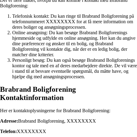
Der er flere måder, hvorpå du kan komme i kontakt med Brabrand
Boligforening:
Telefonisk kontakt: Du kan ringe til Brabrand Boligforening på
telefonnummeret XXXXXXXX for at få mere information om
deres boliger og ansøgningsprocessen.
Online ansøgning: Du kan besøge Brabrand Boligforenings
hjemmeside og udfylde en online ansøgning. Her kan du angive
dine præferencer og ønsker til en bolig, og Brabrand
Boligforening vil kontakte dig, når der er en ledig bolig, der
matcher dine kriterier.
Personligt besøg: Du kan også besøge Brabrand Boligforenings
kontor og tale med en af deres medarbejdere direkte. De vil være
i stand til at besvare eventuelle spørgsmål, du måtte have, og
hjælpe dig med ansøgningsprocessen.
Brabrand Boligforening
Kontaktinformation
Her er kontaktoplysningerne for Brabrand Boligforening:
Adresse:
Brabrand Boligforening, XXXXXXXX
Telefon:
XXXXXXXX