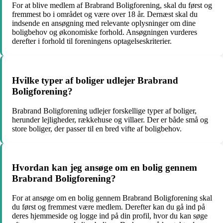
For at blive medlem af Brabrand Boligforening, skal du først og
fremmest bo i området og være over 18 år. Dernæst skal du
indsende en ansøgning med relevante oplysninger om dine
boligbehov og økonomiske forhold. Ansøgningen vurderes
derefter i forhold til foreningens optagelseskriterier.
Hvilke typer af boliger udlejer Brabrand
Boligforening?
Brabrand Boligforening udlejer forskellige typer af boliger,
herunder lejligheder, rækkehuse og villaer. Der er både små og
store boliger, der passer til en bred vifte af boligbehov.
Hvordan kan jeg ansøge om en bolig gennem
Brabrand Boligforening?
For at ansøge om en bolig gennem Brabrand Boligforening skal
du først og fremmest være medlem. Derefter kan du gå ind på
deres hjemmeside og logge ind på din profil, hvor du kan søge