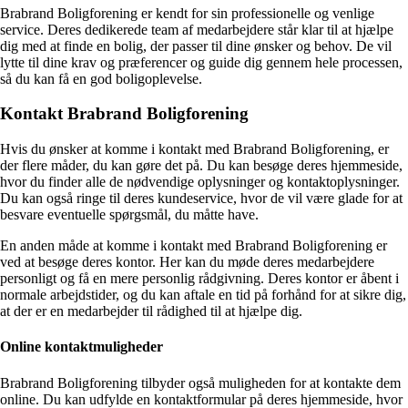
Brabrand Boligforening er kendt for sin professionelle og venlige
service. Deres dedikerede team af medarbejdere står klar til at hjælpe
dig med at finde en bolig, der passer til dine ønsker og behov. De vil
lytte til dine krav og præferencer og guide dig gennem hele processen,
så du kan få en god boligoplevelse.
Kontakt Brabrand Boligforening
Hvis du ønsker at komme i kontakt med Brabrand Boligforening, er
der flere måder, du kan gøre det på. Du kan besøge deres hjemmeside,
hvor du finder alle de nødvendige oplysninger og kontaktoplysninger.
Du kan også ringe til deres kundeservice, hvor de vil være glade for at
besvare eventuelle spørgsmål, du måtte have.
En anden måde at komme i kontakt med Brabrand Boligforening er
ved at besøge deres kontor. Her kan du møde deres medarbejdere
personligt og få en mere personlig rådgivning. Deres kontor er åbent i
normale arbejdstider, og du kan aftale en tid på forhånd for at sikre dig,
at der er en medarbejder til rådighed til at hjælpe dig.
Online kontaktmuligheder
Brabrand Boligforening tilbyder også muligheden for at kontakte dem
online. Du kan udfylde en kontaktformular på deres hjemmeside, hvor