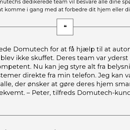
techs dedikerede team vil besvare alle dine sp
t komme i gang med at forbedre dit hjem eller d
ede Domutech for at få hjælp til at auto
blev ikke skuffet. Deres team var yderst
mpetent. Nu kan jeg styre alt fra belysni
temer direkte fra min telefon. Jeg kan 
alle, der ønsker at gøre deres hjem sm
ekvemt. – Peter, tilfreds Domutech-kun