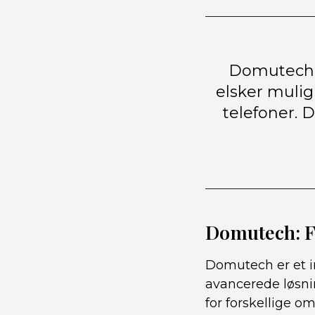
Domutech Ko
elsker mulig
telefoner. D
Domutech: F
Domutech er et in
avancerede løsni
for forskellige 