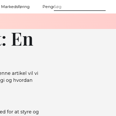
Markedsføring
Penge
Firmaer
: En
e artikel vil vi
ogi og hvordan
d for at styre og