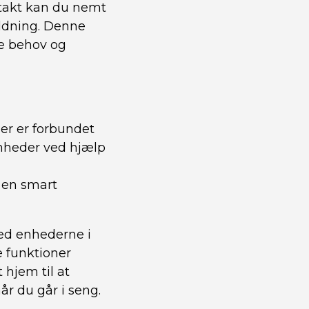
ntakt kan du nemt
oldning. Denne
ne behov og
er er forbundet
 enheder ved hjælp
 en smart
ed enhederne i
e funktioner
 hjem til at
år du går i seng.