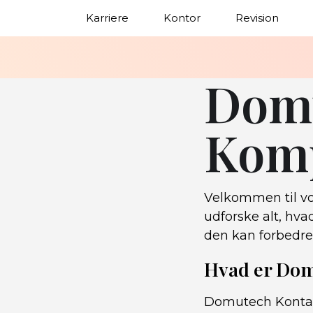
Karriere
Kontor
Revision
Domu
Komp
Velkommen til vo
udforske alt, hv
den kan forbedre 
Hvad er Dom
Domutech Kontakt