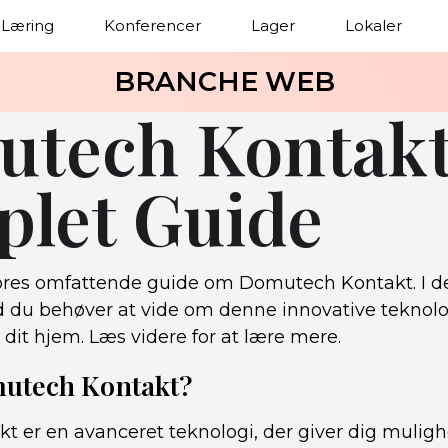
Læring
Konferencer
Lager
Lokaler
BRANCHE WEB
tech Kontakt
let Guide
res omfattende guide om Domutech Kontakt. I denn
ad du behøver at vide om denne innovative teknol
dit hjem. Læs videre for at lære mere.
utech Kontakt?
 er en avanceret teknologi, der giver dig mulighe