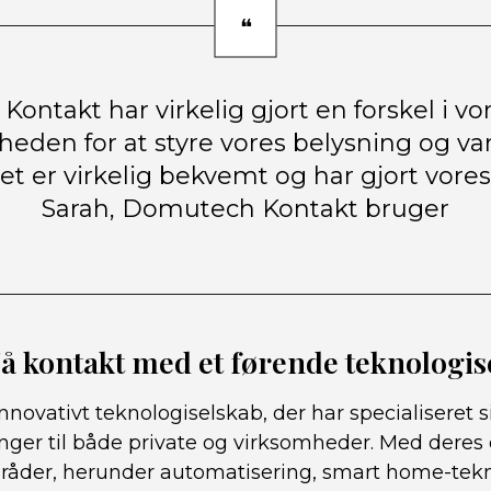
ntakt har virkelig gjort en forskel i vo
heden for at styre vores belysning og va
et er virkelig bekvemt og har gjort vores l
Sarah, Domutech Kontakt bruger
å kontakt med et førende teknologis
novativt teknologiselskab, der har specialiseret si
nger til både private og virksomheder. Med deres 
områder, herunder automatisering, smart home-tek