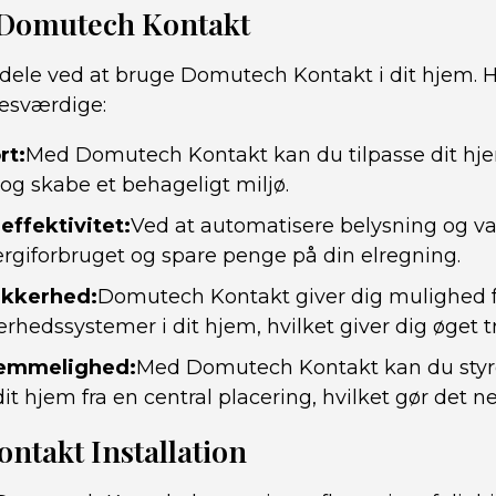
 Domutech Kontakt
dele ved at bruge Domutech Kontakt i dit hjem. H
esværdige:
rt:
Med Domutech Kontakt kan du tilpasse dit hje
og skabe et behageligt miljø.
effektivitet:
Ved at automatisere belysning og v
rgiforbruget og spare penge på din elregning.
ikkerhed:
Domutech Kontakt giver dig mulighed f
erhedssystemer i dit hjem, hvilket giver dig øget 
emmelighed:
Med Domutech Kontakt kan du styre
dit hjem fra en central placering, hvilket gør det
ntakt Installation