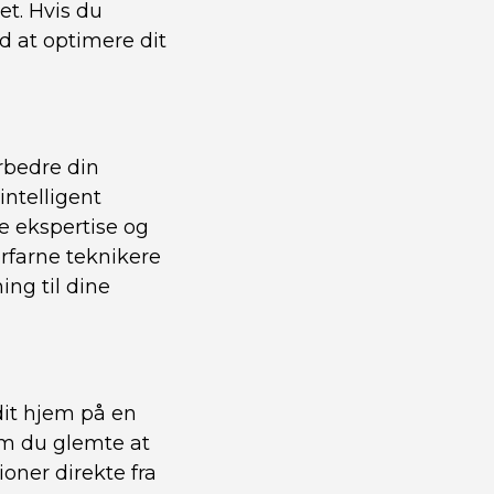
et. Hvis du
 at optimere dit
rbedre din
intelligent
e ekspertise og
rfarne teknikere
ing til dine
it hjem på en
om du glemte at
ioner direkte fra