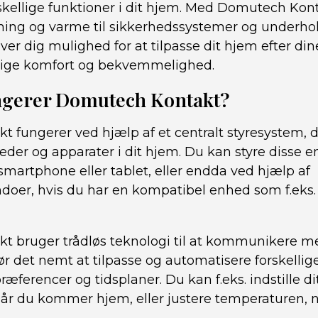
skellige funktioner i dit hjem. Med Domutech Ko
lysning og varme til sikkerhedssystemer og underh
ver dig mulighed for at tilpasse dit hjem efter di
lige komfort og bekvemmelighed.
gerer Domutech Kontakt?
 fungerer ved hjælp af et centralt styresystem, d
nheder og apparater i dit hjem. Du kan styre disse
smartphone eller tablet, eller endda ved hjælp af
r, hvis du har en kompatibel enhed som f.eks.
 bruger trådløs teknologi til at kommunikere m
ør det nemt at tilpasse og automatisere forskellig
æferencer og tidsplaner. Du kan f.eks. indstille dit
når du kommer hjem, eller justere temperaturen, n