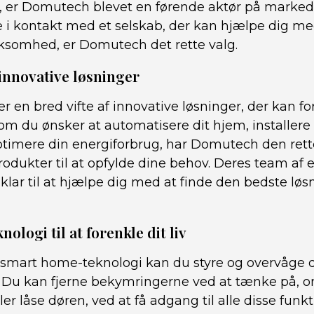
t, er Domutech blevet en førende aktør på marked
i kontakt med et selskab, der kan hjælpe dig med
rksomhed, er Domutech det rette valg.
 innovative løsninger
 en bred vifte af innovative løsninger, der kan fo
m du ønsker at automatisere dit hjem, installere 
optimere din energiforbrug, har Domutech den rett
dukter til at opfylde dine behov. Deres team af e
 klar til at hjælpe dig med at finde den bedste løsn
logi til at forenkle dit liv
mart home-teknologi kan du styre og overvåge d
. Du kan fjerne bekymringerne ved at tænke på, 
ller låse døren, ved at få adgang til alle disse funkt