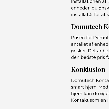
Installationen a
enheder, du ønske
installatør for at
Domutech Ko
Prisen for Domut
antallet af enhed
ønsker. Det anbef
den bedste pris f
Konklusion
Domutech Kontakt
smart hjem. Med m
hjem kan du øge 
Kontakt som en inv