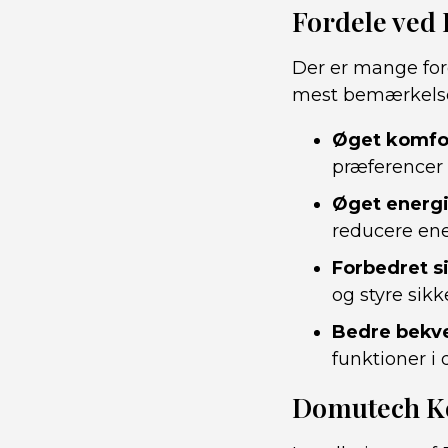
Fordele ved
Der er mange for
mest bemærkels
Øget komfo
præferencer 
Øget energi
reducere ene
Forbedret s
og styre sikk
Bedre bekv
funktioner i 
Domutech Ko