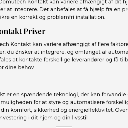
f Domutech Kontakt kan variere afhængigt af dit 
r at integrere. Det anbefales at få hjælp fra en pr
 sikre en korrekt og problemfri installation.
ntakt Priser
ech Kontakt kan variere afhængigt af flere faktor
er, du ønsker at integrere, og omfanget af automa
ales at kontakte forskellige leverandører og få tilb
or dine behov.
 er en spændende teknologi, der kan forvandle di
uligheden for at styre og automatisere forskellig
din komfort, sikkerhed og energieffektivitet. Ov
estering i dit hjem og din livsstil.