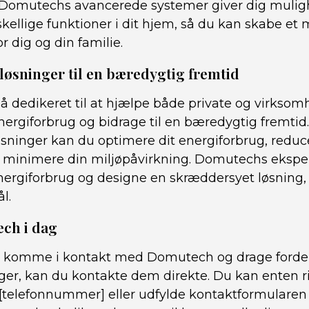
Domutechs avancerede systemer giver dig muligh
kellige funktioner i dit hjem, så du kan skabe et
or dig og din familie.
 løsninger til en bæredygtig fremtid
 dedikeret til at hjælpe både private og virkso
nergiforbrug og bidrage til en bæredygtig fremtid
øsninger kan du optimere dit energiforbrug, reduc
minimere din miljøpåvirkning. Domutechs ekspert
ergiforbrug og designe en skræddersyet løsning, d
l.
ch i dag
t komme i kontakt med Domutech og drage fordel
ger, kan du kontakte dem direkte. Du kan enten ri
[telefonnummer] eller udfylde kontaktformularen