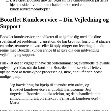
Live chat:
Booztlet tilbyder også en live chat-funktion på deres
hjemmeside, hvor du kan chatte direkte med en
kundeservicemedarbejder.
Booztlet Kundeservice – Din Vejledning og
Support
Booztlet kundeservice er dedikeret til at hjælpe dig med alle dine
spørgsmål og problemer. Uanset om du har brug for hjælp til at placere
en ordre, returnere en vare eller få oplysninger om levering, kan du
regne med Booztlet kundeservice til at give dig den nødvendige
vejledning og support.
Husk, at det er vigtigt at have dit ordrenummer og eventuelle relevante
oplysninger klar, når du kontakter Booztlet kundeservice. Dette vil
hjælpe med at fremskynde processen og sikre, at du får den bedst
mulige hjælp.
Jeg havde brug for hjælp til at ændre min ordre, og
Booztlet kundeservice var utroligt hjælpsomme. Jeg
ringede til Booztlet kontakt telefon, og de behandlede min
anmodning hurtigt og effektivt. Fantastisk kundeservice! –
Maria