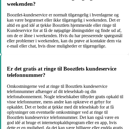
weekenden?
Booztlet-kundeservice er normalt tilgængelig i hverdagene og
kan være begrænset eller ikke tilgængelig i weekenden. Det er
altid en god idé at tjekke Booztlets hjemmeside eller ringe til
Kundeservice for at få de nøjagtige åbningstider og finde ud af,
om de er åbne i weekenden. Hvis du har presserende spørgsmål
eller problemer i weekenden, kan du prøve at kontakte dem via
e-mail eller chat, hvis disse muligheder er tilgængelige.
Er det gratis at ringe til Booztlets kundeservice
telefonnummer?
Omkostningerne ved at ringe til Booztlets kundeservice
telefonnummer afhænger af dit teleselskab og din
telefonabonnement. Nogle teleselskaber tilbyder gratis opkald til
visse telefonnumre, mens andre kan opkræve et gebyr for
opkaldet. Det er bedst at tjekke med dit teleselskab for at få
oplysninger om eventuelle omkostninger ved at ringe til
Booztlets kundeservice telefonnummer. Det kan også være en
god idé at bruge et internetopkaldsprogram eller en app, hvis
dette er en mulighed, da det kan være billigere eller endda gratis