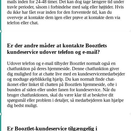
mails inden for 24-48 timer. Det kan dog tage længere tid under
travle perioder, såsom i forbindelse med salg eller højtider. Hvis
du ikke har fået svar inden for den forventede tid, kan du
overveje at kontakte dem igen eller prøve at kontakte dem via
telefon eller chat.
Er der andre måder at kontakte Booztlets
kundeservice udover telefon og e-mail?
Udover telefon og e-mail tilbyder Booztlet normalt også en
chatfunktion på deres hjemmeside. Denne chatfunktion giver
dig mulighed for at chatte live med en kundeservicemedarbejder
og modtage øjeblikkelig hjælp. Du kan normalt finde chat-
ikonet eller linket til chatten på Booztlets hjemmeside, ofte i
bunden af siden eller under fanen for kundeservice. Når du
bruger chatfunktionen, skal du være klar til at beskrive dit
spørgsmål eller problem i detaljer, så medarbejderen kan hjælpe
dig bedst muligt.
Er Booztlet-kundeservice tilgængelig i