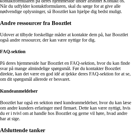
kontaktformularen på deres hjemmeside under afsnittet Kontakt os.
Når du udfylder kontaktformularen, skal du sørge for at give alle
nødvendige oplysninger, så Booztlet kan hjælpe dig bedst muligt.
Andre ressourcer fra Booztlet
Udover at tilbyde forskellige måder at kontakte dem på, har Booztlet
også andre ressourcer, der kan være nyttige for dig.
FAQ-sektion
På deres hjemmeside har Booztlet en FAQ-sektion, hvor du kan finde
svar på mange almindelige spørgsmål. Før du kontakter Booztlet
direkte, kan det være en god idé at tjekke deres FAQ-sektion for at se,
om dit spørgsmål allerede er besvaret.
Kundeanmeldelser
Booztlet har også en sektion med kundeanmeldelser, hvor du kan læse
om andre kunders erfaringer med firmaet. Dette kan være nyttigt, hvis
du er i tvivl om at handle hos Booztlet og gerne vil høre, hvad andre
har at sige.
Afsluttende tanker