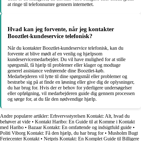
at ringe til telefonnumre gennem internettet.
Hvad kan jeg forvente, når jeg kontakter
Booztlet-kundeservice telefonisk?
Når du kontakter Booztlet-kundeservice telefonisk, kan du
forvente at blive mødt af en venlig og hjælpsom
kundeservicemedarbejder. Du vil have mulighed for at stille
spørgsmål, få hjælp til problemer eller klager og modtage
generel assistance vedrørende dine Booztlet-køb.
Medarbejderen vil lytte til dine spørgsmål eller problemer og
bestræbe sig på at finde en løsning eller give dig de oplysninger,
du har brug for. Hvis der er behov for yderligere undersøgelser
eller opfølgning, vil medarbejderen guide dig gennem processen
og sørge for, at du får den nødvendige hjælp.
Andre populære artikler:
Erhvervsstyrelsen Kontakt: Alt, hvad du
behøver at vide
•
Kontakt Haribo: En Guide til at Komme i Kontakt
med Haribo
•
Bazaar Kontakt: En omfattende og indsigtfuld guide
•
Politi Viborg Kontakt: Få den hjælp, du har brug for
•
Musholm Bugt
Feriecenter Kontakt
•
Netpris Kontakt: En Komplet Guide til Billigere