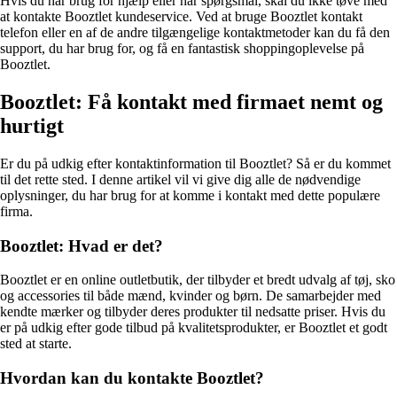
Hvis du har brug for hjælp eller har spørgsmål, skal du ikke tøve med
at kontakte Booztlet kundeservice. Ved at bruge Booztlet kontakt
telefon eller en af de andre tilgængelige kontaktmetoder kan du få den
support, du har brug for, og få en fantastisk shoppingoplevelse på
Booztlet.
Booztlet: Få kontakt med firmaet nemt og
hurtigt
Er du på udkig efter kontaktinformation til Booztlet? Så er du kommet
til det rette sted. I denne artikel vil vi give dig alle de nødvendige
oplysninger, du har brug for at komme i kontakt med dette populære
firma.
Booztlet: Hvad er det?
Booztlet er en online outletbutik, der tilbyder et bredt udvalg af tøj, sko
og accessories til både mænd, kvinder og børn. De samarbejder med
kendte mærker og tilbyder deres produkter til nedsatte priser. Hvis du
er på udkig efter gode tilbud på kvalitetsprodukter, er Booztlet et godt
sted at starte.
Hvordan kan du kontakte Booztlet?