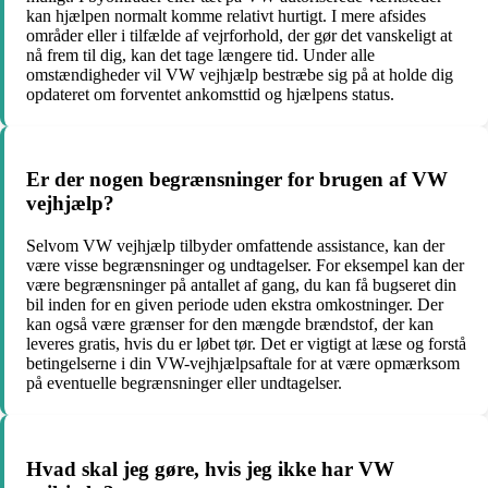
kan hjælpen normalt komme relativt hurtigt. I mere afsides
områder eller i tilfælde af vejrforhold, der gør det vanskeligt at
nå frem til dig, kan det tage længere tid. Under alle
omstændigheder vil VW vejhjælp bestræbe sig på at holde dig
opdateret om forventet ankomsttid og hjælpens status.
Er der nogen begrænsninger for brugen af VW
vejhjælp?
Selvom VW vejhjælp tilbyder omfattende assistance, kan der
være visse begrænsninger og undtagelser. For eksempel kan der
være begrænsninger på antallet af gang, du kan få bugseret din
bil inden for en given periode uden ekstra omkostninger. Der
kan også være grænser for den mængde brændstof, der kan
leveres gratis, hvis du er løbet tør. Det er vigtigt at læse og forstå
betingelserne i din VW-vejhjælpsaftale for at være opmærksom
på eventuelle begrænsninger eller undtagelser.
Hvad skal jeg gøre, hvis jeg ikke har VW