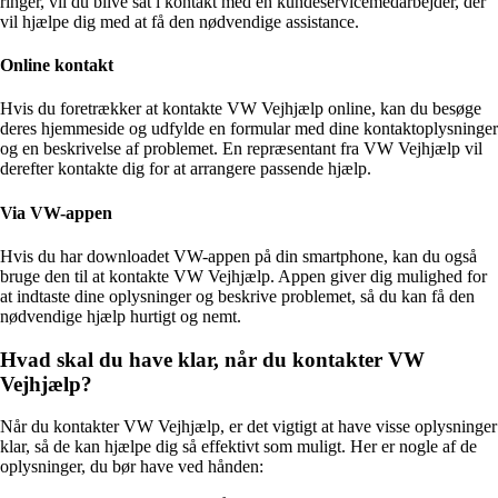
ringer, vil du blive sat i kontakt med en kundeservicemedarbejder, der
vil hjælpe dig med at få den nødvendige assistance.
Online kontakt
Hvis du foretrækker at kontakte VW Vejhjælp online, kan du besøge
deres hjemmeside og udfylde en formular med dine kontaktoplysninger
og en beskrivelse af problemet. En repræsentant fra VW Vejhjælp vil
derefter kontakte dig for at arrangere passende hjælp.
Via VW-appen
Hvis du har downloadet VW-appen på din smartphone, kan du også
bruge den til at kontakte VW Vejhjælp. Appen giver dig mulighed for
at indtaste dine oplysninger og beskrive problemet, så du kan få den
nødvendige hjælp hurtigt og nemt.
Hvad skal du have klar, når du kontakter VW
Vejhjælp?
Når du kontakter VW Vejhjælp, er det vigtigt at have visse oplysninger
klar, så de kan hjælpe dig så effektivt som muligt. Her er nogle af de
oplysninger, du bør have ved hånden: