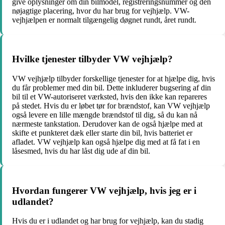
give oplysninger om din bilmodel, registreringsnummer og den
nøjagtige placering, hvor du har brug for vejhjælp. VW-
vejhjælpen er normalt tilgængelig døgnet rundt, året rundt.
Hvilke tjenester tilbyder VW vejhjælp?
VW vejhjælp tilbyder forskellige tjenester for at hjælpe dig, hvis
du får problemer med din bil. Dette inkluderer bugsering af din
bil til et VW-autoriseret værksted, hvis den ikke kan repareres
på stedet. Hvis du er løbet tør for brændstof, kan VW vejhjælp
også levere en lille mængde brændstof til dig, så du kan nå
nærmeste tankstation. Derudover kan de også hjælpe med at
skifte et punkteret dæk eller starte din bil, hvis batteriet er
afladet. VW vejhjælp kan også hjælpe dig med at få fat i en
låsesmed, hvis du har låst dig ude af din bil.
Hvordan fungerer VW vejhjælp, hvis jeg er i
udlandet?
Hvis du er i udlandet og har brug for vejhjælp, kan du stadig