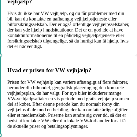
vejhjælp?
Hvis du ikke har VW vejhjælp, og du får problemer med din
bil, kan du kontakte en uafhængig vejhjælpstjeneste eller
bilforsikringsselskab. Der er også offentlige vejhjælpsselskaber,
der kan yde hjælp i nødsituationer. Det er en god ide at have
kontaktinformationerne til en pålidelig vejhjælpstjeneste eller
forsikringsselskab tilgængelige, så du hurtigt kan få hjælp, hvis
det er nødvendigt.
Hvad er prisen for VW vejhjælp?
Prisen for VW vejhjælp kan variere afhængigt af flere faktorer,
herunder din bilmodel, geografisk placering og den konkrete
vejhjælpsplan, du har valgt. For nye biler inkluderer mange
VW-vejhjælpsaftaler en vis periode med gratis vejhjælp som en
del af købet. Efter denne periode kan du normalt forny din
vejhjælpsaftale mod en betaling, der kan omfatte årlige afgifter
eller et medlemskab. Priserne kan ændre sig over tid, så det er
bedst at kontakte VW eller din lokale VW-forhandler for at få
de aktuelle priser og betalingsoplysninger.