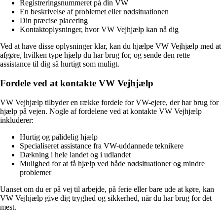
Registreringsnummeret på din VW
En beskrivelse af problemet eller nødsituationen
Din præcise placering
Kontaktoplysninger, hvor VW Vejhjælp kan nå dig
Ved at have disse oplysninger klar, kan du hjælpe VW Vejhjælp med at
afgøre, hvilken type hjælp du har brug for, og sende den rette
assistance til dig så hurtigt som muligt.
Fordele ved at kontakte VW Vejhjælp
VW Vejhjælp tilbyder en række fordele for VW-ejere, der har brug for
hjælp på vejen. Nogle af fordelene ved at kontakte VW Vejhjælp
inkluderer:
Hurtig og pålidelig hjælp
Specialiseret assistance fra VW-uddannede teknikere
Dækning i hele landet og i udlandet
Mulighed for at få hjælp ved både nødsituationer og mindre
problemer
Uanset om du er på vej til arbejde, på ferie eller bare ude at køre, kan
VW Vejhjælp give dig tryghed og sikkerhed, når du har brug for det
mest.