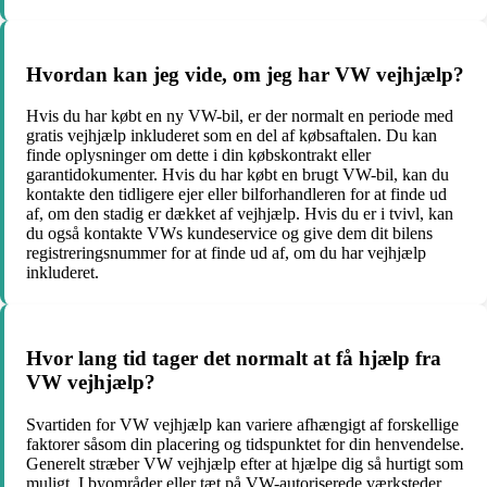
Hvordan kan jeg vide, om jeg har VW vejhjælp?
Hvis du har købt en ny VW-bil, er der normalt en periode med
gratis vejhjælp inkluderet som en del af købsaftalen. Du kan
finde oplysninger om dette i din købskontrakt eller
garantidokumenter. Hvis du har købt en brugt VW-bil, kan du
kontakte den tidligere ejer eller bilforhandleren for at finde ud
af, om den stadig er dækket af vejhjælp. Hvis du er i tvivl, kan
du også kontakte VWs kundeservice og give dem dit bilens
registreringsnummer for at finde ud af, om du har vejhjælp
inkluderet.
Hvor lang tid tager det normalt at få hjælp fra
VW vejhjælp?
Svartiden for VW vejhjælp kan variere afhængigt af forskellige
faktorer såsom din placering og tidspunktet for din henvendelse.
Generelt stræber VW vejhjælp efter at hjælpe dig så hurtigt som
muligt. I byområder eller tæt på VW-autoriserede værksteder