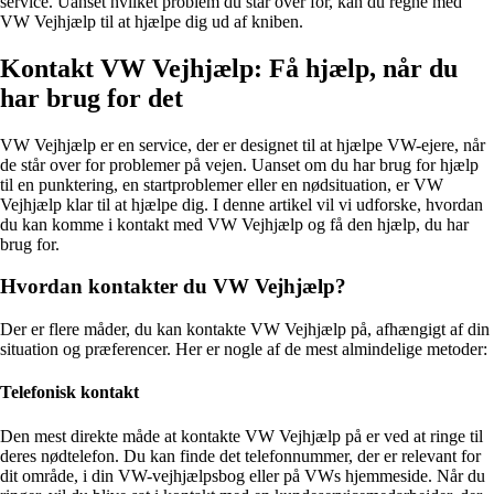
service. Uanset hvilket problem du står over for, kan du regne med
VW Vejhjælp til at hjælpe dig ud af kniben.
Kontakt VW Vejhjælp: Få hjælp, når du
har brug for det
VW Vejhjælp er en service, der er designet til at hjælpe VW-ejere, når
de står over for problemer på vejen. Uanset om du har brug for hjælp
til en punktering, en startproblemer eller en nødsituation, er VW
Vejhjælp klar til at hjælpe dig. I denne artikel vil vi udforske, hvordan
du kan komme i kontakt med VW Vejhjælp og få den hjælp, du har
brug for.
Hvordan kontakter du VW Vejhjælp?
Der er flere måder, du kan kontakte VW Vejhjælp på, afhængigt af din
situation og præferencer. Her er nogle af de mest almindelige metoder:
Telefonisk kontakt
Den mest direkte måde at kontakte VW Vejhjælp på er ved at ringe til
deres nødtelefon. Du kan finde det telefonnummer, der er relevant for
dit område, i din VW-vejhjælpsbog eller på VWs hjemmeside. Når du