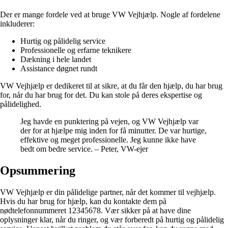
Der er mange fordele ved at bruge VW Vejhjælp. Nogle af fordelene
inkluderer:
Hurtig og pålidelig service
Professionelle og erfarne teknikere
Dækning i hele landet
Assistance døgnet rundt
VW Vejhjælp er dedikeret til at sikre, at du får den hjælp, du har brug
for, når du har brug for det. Du kan stole på deres ekspertise og
pålidelighed.
Jeg havde en punktering på vejen, og VW Vejhjælp var
der for at hjælpe mig inden for få minutter. De var hurtige,
effektive og meget professionelle. Jeg kunne ikke have
bedt om bedre service. – Peter, VW-ejer
Opsummering
VW Vejhjælp er din pålidelige partner, når det kommer til vejhjælp.
Hvis du har brug for hjælp, kan du kontakte dem på
nødtelefonnummeret 12345678. Vær sikker på at have dine
oplysninger klar, når du ringer, og vær forberedt på hurtig og pålidelig