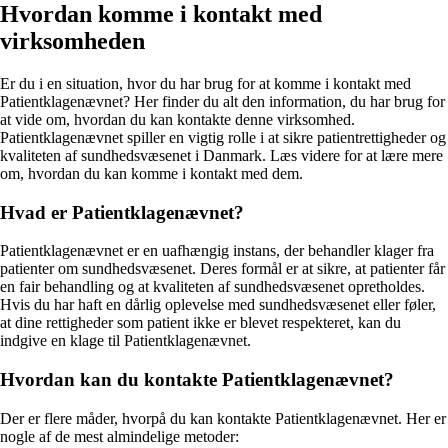
Hvordan komme i kontakt med
virksomheden
Er du i en situation, hvor du har brug for at komme i kontakt med
Patientklagenævnet? Her finder du alt den information, du har brug for
at vide om, hvordan du kan kontakte denne virksomhed.
Patientklagenævnet spiller en vigtig rolle i at sikre patientrettigheder og
kvaliteten af sundhedsvæsenet i Danmark. Læs videre for at lære mere
om, hvordan du kan komme i kontakt med dem.
Hvad er Patientklagenævnet?
Patientklagenævnet er en uafhængig instans, der behandler klager fra
patienter om sundhedsvæsenet. Deres formål er at sikre, at patienter får
en fair behandling og at kvaliteten af sundhedsvæsenet opretholdes.
Hvis du har haft en dårlig oplevelse med sundhedsvæsenet eller føler,
at dine rettigheder som patient ikke er blevet respekteret, kan du
indgive en klage til Patientklagenævnet.
Hvordan kan du kontakte Patientklagenævnet?
Der er flere måder, hvorpå du kan kontakte Patientklagenævnet. Her er
nogle af de mest almindelige metoder: