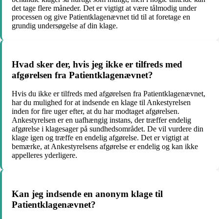
det tage flere måneder. Det er vigtigt at være tålmodig under
processen og give Patientklagenævnet tid til at foretage en
grundig undersøgelse af din klage.
Hvad sker der, hvis jeg ikke er tilfreds med
afgørelsen fra Patientklagenævnet?
Hvis du ikke er tilfreds med afgørelsen fra Patientklagenævnet,
har du mulighed for at indsende en klage til Ankestyrelsen
inden for fire uger efter, at du har modtaget afgørelsen.
Ankestyrelsen er en uafhængig instans, der træffer endelig
afgørelse i klagesager på sundhedsområdet. De vil vurdere din
klage igen og træffe en endelig afgørelse. Det er vigtigt at
bemærke, at Ankestyrelsens afgørelse er endelig og kan ikke
appelleres yderligere.
Kan jeg indsende en anonym klage til
Patientklagenævnet?