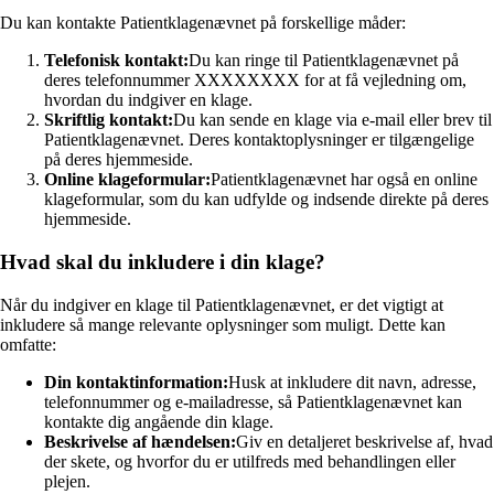
Du kan kontakte Patientklagenævnet på forskellige måder:
Telefonisk kontakt:
Du kan ringe til Patientklagenævnet på
deres telefonnummer XXXXXXXX for at få vejledning om,
hvordan du indgiver en klage.
Skriftlig kontakt:
Du kan sende en klage via e-mail eller brev til
Patientklagenævnet. Deres kontaktoplysninger er tilgængelige
på deres hjemmeside.
Online klageformular:
Patientklagenævnet har også en online
klageformular, som du kan udfylde og indsende direkte på deres
hjemmeside.
Hvad skal du inkludere i din klage?
Når du indgiver en klage til Patientklagenævnet, er det vigtigt at
inkludere så mange relevante oplysninger som muligt. Dette kan
omfatte:
Din kontaktinformation:
Husk at inkludere dit navn, adresse,
telefonnummer og e-mailadresse, så Patientklagenævnet kan
kontakte dig angående din klage.
Beskrivelse af hændelsen:
Giv en detaljeret beskrivelse af, hvad
der skete, og hvorfor du er utilfreds med behandlingen eller
plejen.