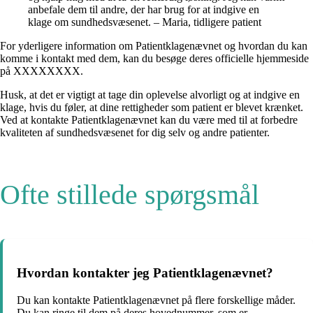
anbefale dem til andre, der har brug for at indgive en
klage om sundhedsvæsenet. – Maria, tidligere patient
For yderligere information om Patientklagenævnet og hvordan du kan
komme i kontakt med dem, kan du besøge deres officielle hjemmeside
på XXXXXXXX.
Husk, at det er vigtigt at tage din oplevelse alvorligt og at indgive en
klage, hvis du føler, at dine rettigheder som patient er blevet krænket.
Ved at kontakte Patientklagenævnet kan du være med til at forbedre
kvaliteten af sundhedsvæsenet for dig selv og andre patienter.
Ofte stillede spørgsmål
Hvordan kontakter jeg Patientklagenævnet?
Du kan kontakte Patientklagenævnet på flere forskellige måder.
Du kan ringe til dem på deres hovednummer, som er