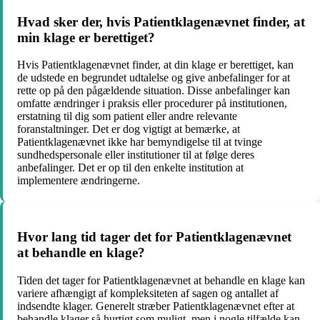
Hvad sker der, hvis Patientklagenævnet finder, at
min klage er berettiget?
Hvis Patientklagenævnet finder, at din klage er berettiget, kan
de udstede en begrundet udtalelse og give anbefalinger for at
rette op på den pågældende situation. Disse anbefalinger kan
omfatte ændringer i praksis eller procedurer på institutionen,
erstatning til dig som patient eller andre relevante
foranstaltninger. Det er dog vigtigt at bemærke, at
Patientklagenævnet ikke har bemyndigelse til at tvinge
sundhedspersonale eller institutioner til at følge deres
anbefalinger. Det er op til den enkelte institution at
implementere ændringerne.
Hvor lang tid tager det for Patientklagenævnet
at behandle en klage?
Tiden det tager for Patientklagenævnet at behandle en klage kan
variere afhængigt af kompleksiteten af sagen og antallet af
indsendte klager. Generelt stræber Patientklagenævnet efter at
behandle klager så hurtigt som muligt, men i nogle tilfælde kan