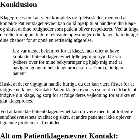
Konklusion
Klageprocessen kan være kompleks og følelsesladet, men ved at
kontakte Patientklagenævnet kan du få hjælp til at håndtere din klage
og sikre, at dine rettigheder som patient bliver respekteret. Ved at følge
de rette trin og inkludere relevante oplysninger i din klage, kan du øge
dine chancer for at opnå en retfærdig afgørelse.
Jeg var meget bekymret for at klage, men efter at have
kontaktet Patientklagenævnet følte jeg mig tryg. De var
lydhøre over for mine bekymringer og hjalp mig med at
navigere gennem hele klageprocessen. – Emma, tidligere
patient
Husk, at det er vigtigt at handle hurtigt, da der kan være frister for at
indgive en klage. Kontakt Patientklagenævnet så snart du er klar til at
indgive din klage, og sørg for at følge deres vejledning for at sikre en
glat klageproces.
Ved at kontakte Patientklagenævnet kan du være med til at forbedre
sundhedsvæsenets kvalitet og sikre, at andre patienter ikke oplever
lignende problemer i fremtiden.
Alt om Patientklagenævnet Kontakt: