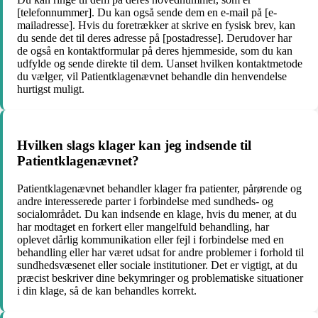
[telefonnummer]. Du kan også sende dem en e-mail på [e-
mailadresse]. Hvis du foretrækker at skrive en fysisk brev, kan
du sende det til deres adresse på [postadresse]. Derudover har
de også en kontaktformular på deres hjemmeside, som du kan
udfylde og sende direkte til dem. Uanset hvilken kontaktmetode
du vælger, vil Patientklagenævnet behandle din henvendelse
hurtigst muligt.
Hvilken slags klager kan jeg indsende til
Patientklagenævnet?
Patientklagenævnet behandler klager fra patienter, pårørende og
andre interesserede parter i forbindelse med sundheds- og
socialområdet. Du kan indsende en klage, hvis du mener, at du
har modtaget en forkert eller mangelfuld behandling, har
oplevet dårlig kommunikation eller fejl i forbindelse med en
behandling eller har været udsat for andre problemer i forhold til
sundhedsvæsenet eller sociale institutioner. Det er vigtigt, at du
præcist beskriver dine bekymringer og problematiske situationer
i din klage, så de kan behandles korrekt.