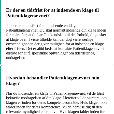
Er der en tidsfrist for at indsende en klage til
Patientklagenævnet?
Ja, der er en tidsfrist for at indsende en klage til
Patientklagenævnet. Du skal normalt indsende din klage inden
for et år efter, at du har fået kendskab til det forhold, du ønsker
at klage over. I visse tilfælde kan der dog være særlige
omstændigheder, der giver mulighed for at indsende en klage
efter fristen. Det er altid bedst at kontakte Patientklagenævnet
direkte for at få specifikke oplysninger om tidsfrister og
undtagelser.
Hvordan behandler Patientklagenævnet min
klage?
Når du indsender en klage til Patientklagenævnet, vil de først
bekræfte modtagelsen af din klage. Herefter vil de vurdere, om
klagen er inden for deres kompetenceområde. Hvis klagen ikke
falder inden for deres kompetence, vil de henvise dig til den
relevante myndighed eller nævn. Hvis klagen falder inden for