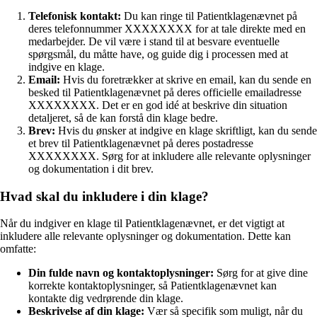
Telefonisk kontakt:
Du kan ringe til Patientklagenævnet på
deres telefonnummer XXXXXXXX for at tale direkte med en
medarbejder. De vil være i stand til at besvare eventuelle
spørgsmål, du måtte have, og guide dig i processen med at
indgive en klage.
Email:
Hvis du foretrækker at skrive en email, kan du sende en
besked til Patientklagenævnet på deres officielle emailadresse
XXXXXXXX. Det er en god idé at beskrive din situation
detaljeret, så de kan forstå din klage bedre.
Brev:
Hvis du ønsker at indgive en klage skriftligt, kan du sende
et brev til Patientklagenævnet på deres postadresse
XXXXXXXX. Sørg for at inkludere alle relevante oplysninger
og dokumentation i dit brev.
Hvad skal du inkludere i din klage?
Når du indgiver en klage til Patientklagenævnet, er det vigtigt at
inkludere alle relevante oplysninger og dokumentation. Dette kan
omfatte:
Din fulde navn og kontaktoplysninger:
Sørg for at give dine
korrekte kontaktoplysninger, så Patientklagenævnet kan
kontakte dig vedrørende din klage.
Beskrivelse af din klage:
Vær så specifik som muligt, når du