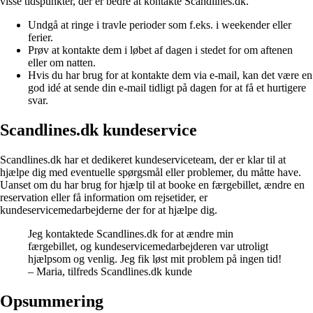
visse tidspunkter, der er bedre at kontakte Scandlines.dk.
Undgå at ringe i travle perioder som f.eks. i weekender eller
ferier.
Prøv at kontakte dem i løbet af dagen i stedet for om aftenen
eller om natten.
Hvis du har brug for at kontakte dem via e-mail, kan det være en
god idé at sende din e-mail tidligt på dagen for at få et hurtigere
svar.
Scandlines.dk kundeservice
Scandlines.dk har et dedikeret kundeserviceteam, der er klar til at
hjælpe dig med eventuelle spørgsmål eller problemer, du måtte have.
Uanset om du har brug for hjælp til at booke en færgebillet, ændre en
reservation eller få information om rejsetider, er
kundeservicemedarbejderne der for at hjælpe dig.
Jeg kontaktede Scandlines.dk for at ændre min
færgebillet, og kundeservicemedarbejderen var utroligt
hjælpsom og venlig. Jeg fik løst mit problem på ingen tid!
– Maria, tilfreds Scandlines.dk kunde
Opsummering