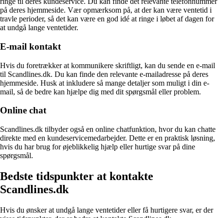
ringe til deres kundeservice. Du kan finde det relevante telefonnummer
på deres hjemmeside. Vær opmærksom på, at der kan være ventetid i
travle perioder, så det kan være en god idé at ringe i løbet af dagen for
at undgå lange ventetider.
E-mail kontakt
Hvis du foretrækker at kommunikere skriftligt, kan du sende en e-mail
til Scandlines.dk. Du kan finde den relevante e-mailadresse på deres
hjemmeside. Husk at inkludere så mange detaljer som muligt i din e-
mail, så de bedre kan hjælpe dig med dit spørgsmål eller problem.
Online chat
Scandlines.dk tilbyder også en online chatfunktion, hvor du kan chatte
direkte med en kundeservicemedarbejder. Dette er en praktisk løsning,
hvis du har brug for øjeblikkelig hjælp eller hurtige svar på dine
spørgsmål.
Bedste tidspunkter at kontakte
Scandlines.dk
Hvis du ønsker at undgå lange ventetider eller få hurtigere svar, er der