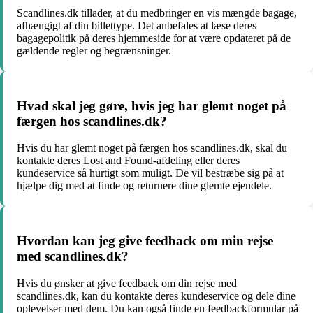
Scandlines.dk tillader, at du medbringer en vis mængde bagage,
afhængigt af din billettype. Det anbefales at læse deres
bagagepolitik på deres hjemmeside for at være opdateret på de
gældende regler og begrænsninger.
Hvad skal jeg gøre, hvis jeg har glemt noget på
færgen hos scandlines.dk?
Hvis du har glemt noget på færgen hos scandlines.dk, skal du
kontakte deres Lost and Found-afdeling eller deres
kundeservice så hurtigt som muligt. De vil bestræbe sig på at
hjælpe dig med at finde og returnere dine glemte ejendele.
Hvordan kan jeg give feedback om min rejse
med scandlines.dk?
Hvis du ønsker at give feedback om din rejse med
scandlines.dk, kan du kontakte deres kundeservice og dele dine
oplevelser med dem. Du kan også finde en feedbackformular på