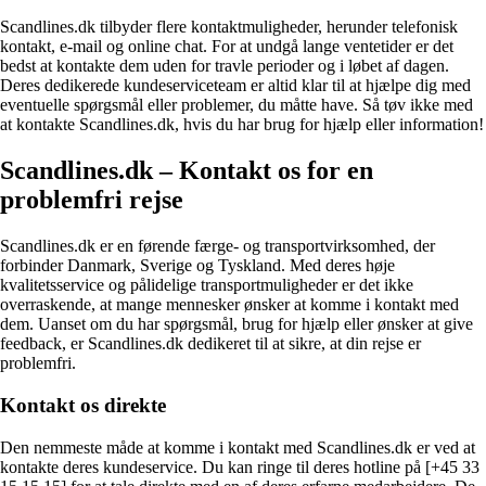
Scandlines.dk tilbyder flere kontaktmuligheder, herunder telefonisk
kontakt, e-mail og online chat. For at undgå lange ventetider er det
bedst at kontakte dem uden for travle perioder og i løbet af dagen.
Deres dedikerede kundeserviceteam er altid klar til at hjælpe dig med
eventuelle spørgsmål eller problemer, du måtte have. Så tøv ikke med
at kontakte Scandlines.dk, hvis du har brug for hjælp eller information!
Scandlines.dk – Kontakt os for en
problemfri rejse
Scandlines.dk er en førende færge- og transportvirksomhed, der
forbinder Danmark, Sverige og Tyskland. Med deres høje
kvalitetsservice og pålidelige transportmuligheder er det ikke
overraskende, at mange mennesker ønsker at komme i kontakt med
dem. Uanset om du har spørgsmål, brug for hjælp eller ønsker at give
feedback, er Scandlines.dk dedikeret til at sikre, at din rejse er
problemfri.
Kontakt os direkte
Den nemmeste måde at komme i kontakt med Scandlines.dk er ved at
kontakte deres kundeservice. Du kan ringe til deres hotline på [+45 33