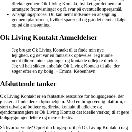
direkte gennem Ok Living Kontakt, hvilket gør det nemt at
arrangere fremvisninger og få svar på eventuelle spørgsmål.
Ansøgningsproces: Du kan nemt indsende en ansøgning
gennem platformen, hvilket sparer tid og gør det nemt at følge
op på din ansøgning.
Ok Living Kontakt Anmeldelser
Jeg brugte Ok Living Kontakt til at finde min nye
lejlighed, og det var en fantastisk oplevelse. Jeg kunne
nemt filtrere mine søgninger og kontakte udlejere direkte.
Jeg vil helt sikkert anbefale Ok Living Kontakt til alle, der
søger efter en ny bolig. – Emma, København
Afsluttende tanker
Ok Living Kontakt er en fantastisk ressource for boligsøgende, der
ønsker at finde deres drømmehjem. Med en brugervenlig platform, et
stort udvalg af boliger og direkte kontakt til udlejere og
ejendomsmæglere er Ok Living Kontakt det ideelle værktøj til at gøre
boligsøgningen lettere og mere effektiv.
Så hvorfor vente? Opret din brugerprofil på Ok Living Kontakt i dag