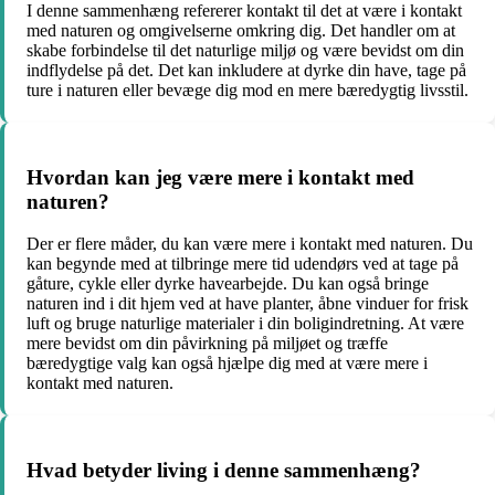
I denne sammenhæng refererer kontakt til det at være i kontakt
med naturen og omgivelserne omkring dig. Det handler om at
skabe forbindelse til det naturlige miljø og være bevidst om din
indflydelse på det. Det kan inkludere at dyrke din have, tage på
ture i naturen eller bevæge dig mod en mere bæredygtig livsstil.
Hvordan kan jeg være mere i kontakt med
naturen?
Der er flere måder, du kan være mere i kontakt med naturen. Du
kan begynde med at tilbringe mere tid udendørs ved at tage på
gåture, cykle eller dyrke havearbejde. Du kan også bringe
naturen ind i dit hjem ved at have planter, åbne vinduer for frisk
luft og bruge naturlige materialer i din boligindretning. At være
mere bevidst om din påvirkning på miljøet og træffe
bæredygtige valg kan også hjælpe dig med at være mere i
kontakt med naturen.
Hvad betyder living i denne sammenhæng?