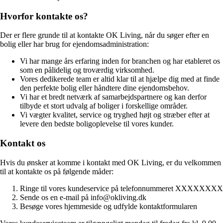
Hvorfor kontakte os?
Der er flere grunde til at kontakte OK Living, når du søger efter en
bolig eller har brug for ejendomsadministration:
Vi har mange års erfaring inden for branchen og har etableret os
som en pålidelig og troværdig virksomhed.
Vores dedikerede team er altid klar til at hjælpe dig med at finde
den perfekte bolig eller håndtere dine ejendomsbehov.
Vi har et bredt netværk af samarbejdspartnere og kan derfor
tilbyde et stort udvalg af boliger i forskellige områder.
Vi vægter kvalitet, service og tryghed højt og stræber efter at
levere den bedste boligoplevelse til vores kunder.
Kontakt os
Hvis du ønsker at komme i kontakt med OK Living, er du velkommen
til at kontakte os på følgende måder:
Ringe til vores kundeservice på telefonnummeret XXXXXXXX
Sende os en e-mail på info@okliving.dk
Besøge vores hjemmeside og udfylde kontaktformularen