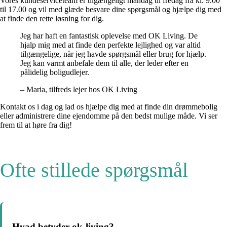
Vores kundeserviceteam er tilgængeligt mandag til fredag fra kl. 9.00
til 17.00 og vil med glæde besvare dine spørgsmål og hjælpe dig med
at finde den rette løsning for dig.
Jeg har haft en fantastisk oplevelse med OK Living. De
hjalp mig med at finde den perfekte lejlighed og var altid
tilgængelige, når jeg havde spørgsmål eller brug for hjælp.
Jeg kan varmt anbefale dem til alle, der leder efter en
pålidelig boligudlejer.
– Maria, tilfreds lejer hos OK Living
Kontakt os i dag og lad os hjælpe dig med at finde din drømmebolig
eller administrere dine ejendomme på den bedst mulige måde. Vi ser
frem til at høre fra dig!
Ofte stillede spørgsmål
Hvad betyder ok-living?