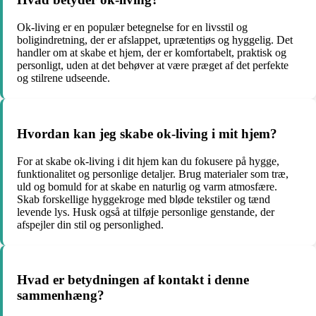
Ok-living er en populær betegnelse for en livsstil og
boligindretning, der er afslappet, uprætentiøs og hyggelig. Det
handler om at skabe et hjem, der er komfortabelt, praktisk og
personligt, uden at det behøver at være præget af det perfekte
og stilrene udseende.
Hvordan kan jeg skabe ok-living i mit hjem?
For at skabe ok-living i dit hjem kan du fokusere på hygge,
funktionalitet og personlige detaljer. Brug materialer som træ,
uld og bomuld for at skabe en naturlig og varm atmosfære.
Skab forskellige hyggekroge med bløde tekstiler og tænd
levende lys. Husk også at tilføje personlige genstande, der
afspejler din stil og personlighed.
Hvad er betydningen af kontakt i denne
sammenhæng?