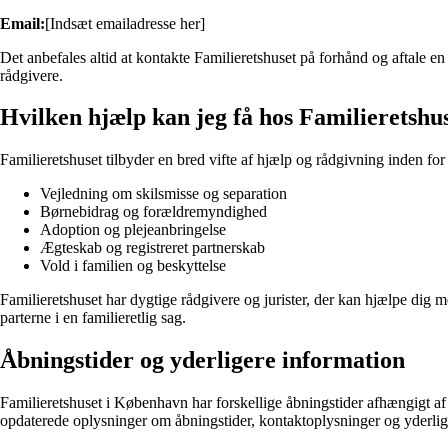
Email:
[Indsæt emailadresse her]
Det anbefales altid at kontakte Familieretshuset på forhånd og aftale 
rådgivere.
Hvilken hjælp kan jeg få hos Familieretshu
Familieretshuset tilbyder en bred vifte af hjælp og rådgivning inden f
Vejledning om skilsmisse og separation
Børnebidrag og forældremyndighed
Adoption og plejeanbringelse
Ægteskab og registreret partnerskab
Vold i familien og beskyttelse
Familieretshuset har dygtige rådgivere og jurister, der kan hjælpe dig 
parterne i en familieretlig sag.
Åbningstider og yderligere information
Familieretshuset i København har forskellige åbningstider afhængigt af 
opdaterede oplysninger om åbningstider, kontaktoplysninger og yderlig