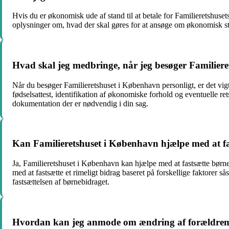
Hvis du er økonomisk ude af stand til at betale for Familieretshuse
oplysninger om, hvad der skal gøres for at ansøge om økonomisk støtte
Hvad skal jeg medbringe, når jeg besøger Familier
Når du besøger Familieretshuset i København personligt, er det vig
fødselsattest, identifikation af økonomiske forhold og eventuelle re
dokumentation der er nødvendig i din sag.
Kan Familieretshuset i København hjælpe med at f
Ja, Familieretshuset i København kan hjælpe med at fastsætte børnebi
med at fastsætte et rimeligt bidrag baseret på forskellige faktorer 
fastsættelsen af børnebidraget.
Hvordan kan jeg anmode om ændring af forældrem