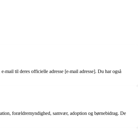
il til deres officielle adresse [e-mail adresse]. Du har også
eparation, forældremyndighed, samvær, adoption og børnebidrag. De