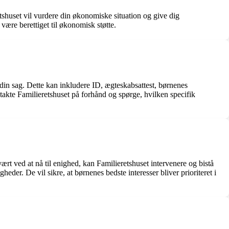
tshuset vil vurdere din økonomiske situation og give dig
være berettiget til økonomisk støtte.
din sag. Dette kan inkludere ID, ægteskabsattest, børnenes
ontakte Familieretshuset på forhånd og spørge, hvilken specifik
ært ved at nå til enighed, kan Familieretshuset intervenere og bistå
der. De vil sikre, at børnenes bedste interesser bliver prioriteret i