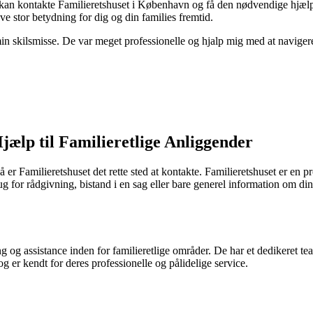
 kan kontakte Familieretshuset i København og få den nødvendige hjælp t
ve stor betydning for dig og din families fremtid.
min skilsmisse. De var meget professionelle og hjalp mig med at navige
ælp til Familieretlige Anliggender
 er Familieretshuset det rette sted at kontakte. Familieretshuset er en pr
g for rådgivning, bistand i en sag eller bare generel information om di
g og assistance inden for familieretlige områder. De har et dedikeret team
er kendt for deres professionelle og pålidelige service.