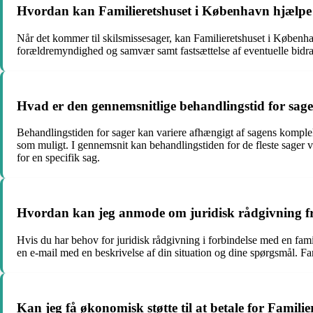
Hvordan kan Familieretshuset i København hjælpe 
Når det kommer til skilsmissesager, kan Familieretshuset i Københa
forældremyndighed og samvær samt fastsættelse af eventuelle bidrag 
Hvad er den gennemsnitlige behandlingstid for sag
Behandlingstiden for sager kan variere afhængigt af sagens kompleks
som muligt. I gennemsnit kan behandlingstiden for de fleste sager 
for en specifik sag.
Hvordan kan jeg anmode om juridisk rådgivning fr
Hvis du har behov for juridisk rådgivning i forbindelse med en fam
en e-mail med en beskrivelse af din situation og dine spørgsmål. F
Kan jeg få økonomisk støtte til at betale for Famili