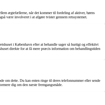
lem ægtefællerne, når det kommer til fordeling af aktiver, børns
så være involveret i at afgøre tvister gennem retssystemet.
tshuset i København efter at behandle sager så hurtigt og effektivt
shuset direkte for at få mere præcis information om behandlingstiden
ode om dette. Du kan enten ringe til deres telefonnummer eller sende
 informere dig om den næste fremgangsmåde.