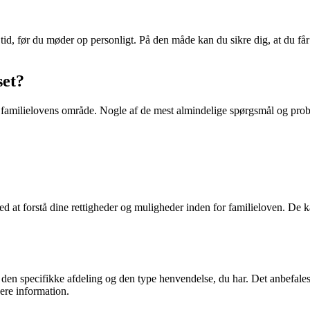
en tid, før du møder op personligt. På den måde kan du sikre dig, at du
set?
or familielovens område. Nogle af de mest almindelige spørgsmål og prob
med at forstå dine rettigheder og muligheder inden for familieloven. De
den specifikke afdeling og den type henvendelse, du har. Det anbefales 
ere information.