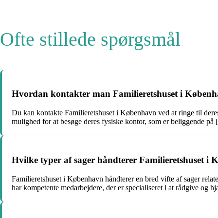
Ofte stillede spørgsmål
Hvordan kontakter man Familieretshuset i Køben
Du kan kontakte Familieretshuset i København ved at ringe til der
mulighed for at besøge deres fysiske kontor, som er beliggende på 
Hvilke typer af sager håndterer Familieretshuset i
Familieretshuset i København håndterer en bred vifte af sager relat
har kompetente medarbejdere, der er specialiseret i at rådgive og hj