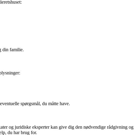
lieretshuset:
 din familie.
plysninger:
å eventuelle spørgsmål, du måtte have.
vokater og juridiske eksperter kan give dig den nødvendige rådgivning og
lp, du har brug for.