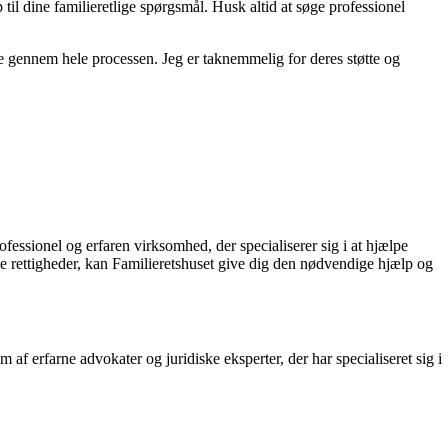
il dine familieretlige spørgsmål. Husk altid at søge professionel
re gennem hele processen. Jeg er taknemmelig for deres støtte og
ofessionel og erfaren virksomhed, der specialiserer sig i at hjælpe
ne rettigheder, kan Familieretshuset give dig den nødvendige hjælp og
 af erfarne advokater og juridiske eksperter, der har specialiseret sig i