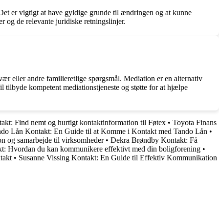
 er vigtigt at have gyldige grunde til ændringen og at kunne
 og de relevante juridiske retningslinjer.
 eller andre familieretlige spørgsmål. Mediation er en alternativ
il tilbyde kompetent mediationstjeneste og støtte for at hjælpe
akt: Find nemt og hurtigt kontaktinformation til Føtex
•
Toyota Finans
do Lån Kontakt: En Guide til at Komme i Kontakt med Tando Lån
•
n og samarbejde til virksomheder
•
Dekra Brøndby Kontakt: Få
t: Hvordan du kan kommunikere effektivt med din boligforening
•
takt
•
Susanne Vissing Kontakt: En Guide til Effektiv Kommunikation