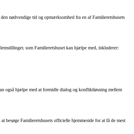
 får den nødvendige tid og opmærksomhed fra en af Familieretshusets
lemstillinger, som Familieretshuset kan hjælpe med, inkluderer:
 kan også hjælpe med at formidle dialog og konfliktløsning mellem
at besøge Familieretshusets officielle hjemmeside for at få de mest