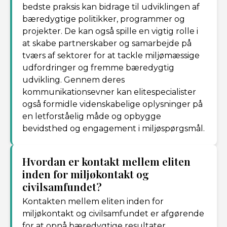
bedste praksis kan bidrage til udviklingen af ​​
bæredygtige politikker, programmer og
projekter. De kan også spille en vigtig rolle i
at skabe partnerskaber og samarbejde på
tværs af sektorer for at tackle miljømæssige
udfordringer og fremme bæredygtig
udvikling. Gennem deres
kommunikationsevner kan elitespecialister
også formidle videnskabelige oplysninger på
en letforståelig måde og opbygge
bevidsthed og engagement i miljøspørgsmål.
Hvordan er kontakt mellem eliten
inden for miljøkontakt og
civilsamfundet?
Kontakten mellem eliten inden for
miljøkontakt og civilsamfundet er afgørende
for at opnå bæredygtige resultater.