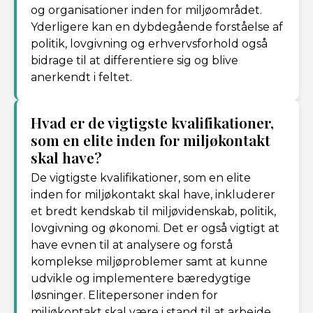
og organisationer inden for miljøområdet.
Yderligere kan en dybdegående forståelse af
politik, lovgivning og erhvervsforhold også
bidrage til at differentiere sig og blive
anerkendt i feltet.
Hvad er de vigtigste kvalifikationer,
som en elite inden for miljøkontakt
skal have?
De vigtigste kvalifikationer, som en elite
inden for miljøkontakt skal have, inkluderer
et bredt kendskab til miljøvidenskab, politik,
lovgivning og økonomi. Det er også vigtigt at
have evnen til at analysere og forstå
komplekse miljøproblemer samt at kunne
udvikle og implementere bæredygtige
løsninger. Elitepersoner inden for
miljøkontakt skal være i stand til at arbejde