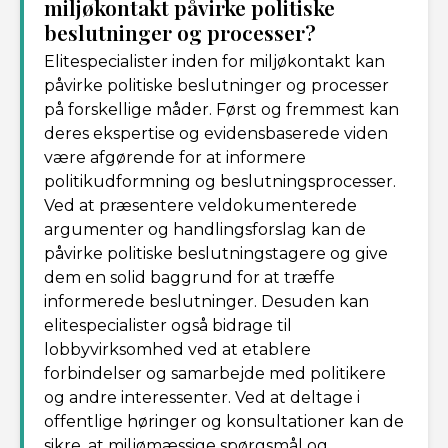
miljøkontakt påvirke politiske
beslutninger og processer?
Elitespecialister inden for miljøkontakt kan
påvirke politiske beslutninger og processer
på forskellige måder. Først og fremmest kan
deres ekspertise og evidensbaserede viden
være afgørende for at informere
politikudformning og beslutningsprocesser.
Ved at præsentere veldokumenterede
argumenter og handlingsforslag kan de
påvirke politiske beslutningstagere og give
dem en solid baggrund for at træffe
informerede beslutninger. Desuden kan
elitespecialister også bidrage til
lobbyvirksomhed ved at etablere
forbindelser og samarbejde med politikere
og andre interessenter. Ved at deltage i
offentlige høringer og konsultationer kan de
sikre, at miljømæssige spørgsmål og