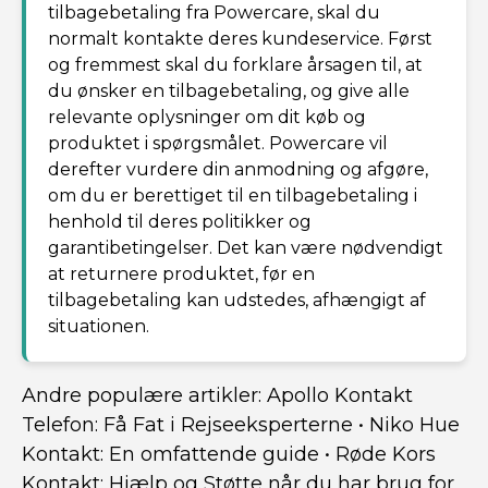
tilbagebetaling fra Powercare, skal du
normalt kontakte deres kundeservice. Først
og fremmest skal du forklare årsagen til, at
du ønsker en tilbagebetaling, og give alle
relevante oplysninger om dit køb og
produktet i spørgsmålet. Powercare vil
derefter vurdere din anmodning og afgøre,
om du er berettiget til en tilbagebetaling i
henhold til deres politikker og
garantibetingelser. Det kan være nødvendigt
at returnere produktet, før en
tilbagebetaling kan udstedes, afhængigt af
situationen.
Andre populære artikler:
Apollo Kontakt
Telefon: Få Fat i Rejseeksperterne
•
Niko Hue
Kontakt: En omfattende guide
•
Røde Kors
Kontakt: Hjælp og Støtte når du har brug for