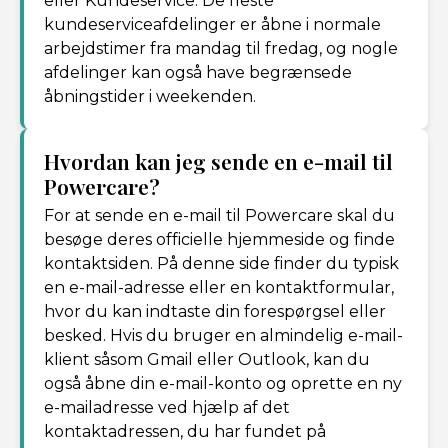
eller Kundeservice. De fleste
kundeserviceafdelinger er åbne i normale
arbejdstimer fra mandag til fredag, og nogle
afdelinger kan også have begrænsede
åbningstider i weekenden.
Hvordan kan jeg sende en e-mail til
Powercare?
For at sende en e-mail til Powercare skal du
besøge deres officielle hjemmeside og finde
kontaktsiden. På denne side finder du typisk
en e-mail-adresse eller en kontaktformular,
hvor du kan indtaste din forespørgsel eller
besked. Hvis du bruger en almindelig e-mail-
klient såsom Gmail eller Outlook, kan du
også åbne din e-mail-konto og oprette en ny
e-mailadresse ved hjælp af det
kontaktadressen, du har fundet på