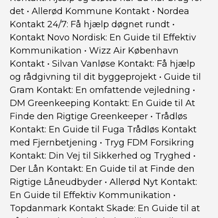
det
•
Allerød Kommune Kontakt
•
Nordea
Kontakt 24/7: Få hjælp døgnet rundt
•
Kontakt Novo Nordisk: En Guide til Effektiv
Kommunikation
•
Wizz Air København
Kontakt
•
Silvan Vanløse Kontakt: Få hjælp
og rådgivning til dit byggeprojekt
•
Guide til
Gram Kontakt: En omfattende vejledning
•
DM Greenkeeping Kontakt: En Guide til At
Finde den Rigtige Greenkeeper
•
Trådløs
Kontakt: En Guide til Fuga Trådløs Kontakt
med Fjernbetjening
•
Tryg FDM Forsikring
Kontakt: Din Vej til Sikkerhed og Tryghed
•
Der Lån Kontakt: En Guide til at Finde den
Rigtige Låneudbyder
•
Allerød Nyt Kontakt:
En Guide til Effektiv Kommunikation
•
Topdanmark Kontakt Skade: En Guide til at