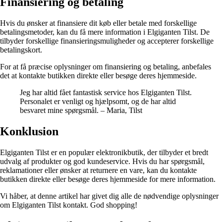
Finansiering og betaling
Hvis du ønsker at finansiere dit køb eller betale med forskellige
betalingsmetoder, kan du få mere information i Elgiganten Tilst. De
tilbyder forskellige finansieringsmuligheder og accepterer forskellige
betalingskort.
For at få præcise oplysninger om finansiering og betaling, anbefales
det at kontakte butikken direkte eller besøge deres hjemmeside.
Jeg har altid fået fantastisk service hos Elgiganten Tilst.
Personalet er venligt og hjælpsomt, og de har altid
besvaret mine spørgsmål. – Maria, Tilst
Konklusion
Elgiganten Tilst er en populær elektronikbutik, der tilbyder et bredt
udvalg af produkter og god kundeservice. Hvis du har spørgsmål,
reklamationer eller ønsker at returnere en vare, kan du kontakte
butikken direkte eller besøge deres hjemmeside for mere information.
Vi håber, at denne artikel har givet dig alle de nødvendige oplysninger
om Elgiganten Tilst kontakt. God shopping!