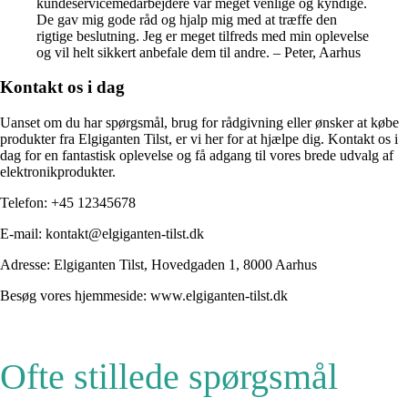
kundeservicemedarbejdere var meget venlige og kyndige.
De gav mig gode råd og hjalp mig med at træffe den
rigtige beslutning. Jeg er meget tilfreds med min oplevelse
og vil helt sikkert anbefale dem til andre. – Peter, Aarhus
Kontakt os i dag
Uanset om du har spørgsmål, brug for rådgivning eller ønsker at købe
produkter fra Elgiganten Tilst, er vi her for at hjælpe dig. Kontakt os i
dag for en fantastisk oplevelse og få adgang til vores brede udvalg af
elektronikprodukter.
Telefon: +45 12345678
E-mail: kontakt@elgiganten-tilst.dk
Adresse: Elgiganten Tilst, Hovedgaden 1, 8000 Aarhus
Besøg vores hjemmeside: www.elgiganten-tilst.dk
Ofte stillede spørgsmål