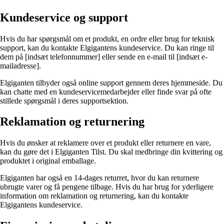
Kundeservice og support
Hvis du har spørgsmål om et produkt, en ordre eller brug for teknisk
support, kan du kontakte Elgigantens kundeservice. Du kan ringe til
dem på [indsæt telefonnummer] eller sende en e-mail til [indsæt e-
mailadresse].
Elgiganten tilbyder også online support gennem deres hjemmeside. Du
kan chatte med en kundeservicemedarbejder eller finde svar på ofte
stillede spørgsmål i deres supportsektion.
Reklamation og returnering
Hvis du ønsker at reklamere over et produkt eller returnere en vare,
kan du gøre det i Elgiganten Tilst. Du skal medbringe din kvittering og
produktet i original emballage.
Elgiganten har også en 14-dages returret, hvor du kan returnere
ubrugte varer og få pengene tilbage. Hvis du har brug for yderligere
information om reklamation og returnering, kan du kontakte
Elgigantens kundeservice.