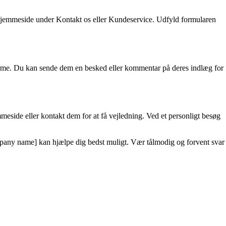
 hjemmeside under Kontakt os eller Kundeservice. Udfyld formularen
tforme. Du kan sende dem en besked eller kommentar på deres indlæg for
meside eller kontakt dem for at få vejledning. Ved et personligt besøg
mpany name] kan hjælpe dig bedst muligt. Vær tålmodig og forvent svar