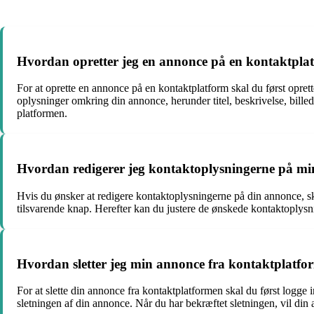
Hvordan opretter jeg en annonce på en kontaktpla
For at oprette en annonce på en kontaktplatform skal du først opret
oplysninger omkring din annonce, herunder titel, beskrivelse, bille
platformen.
Hvordan redigerer jeg kontaktoplysningerne på m
Hvis du ønsker at redigere kontaktoplysningerne på din annonce, sk
tilsvarende knap. Herefter kan du justere de ønskede kontaktoplys
Hvordan sletter jeg min annonce fra kontaktplatf
For at slette din annonce fra kontaktplatformen skal du først logge 
sletningen af din annonce. Når du har bekræftet sletningen, vil din 