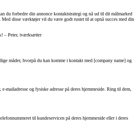
 kan du forbedre din annonce kontaktstrategi og nå ud til dit målmarked
Med disse værktøjer vil du være godt rustet til at opnå succes med din
k! – Peter, iværksætter
rskellige måder, hvorpå du kan komme i kontakt med [company name] og
e-mailadresse og fysiske adresse på deres hjemmeside. Ring til dem,
elefonnummeret til kundeservicen på deres hjemmeside eller i deres