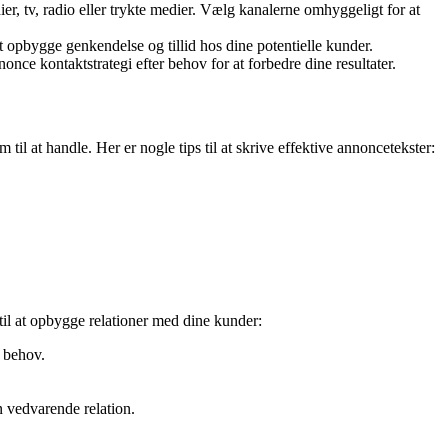
ier, tv, radio eller trykte medier. Vælg kanalerne omhyggeligt for at
t opbygge genkendelse og tillid hos dine potentielle kunder.
nce kontaktstrategi efter behov for at forbedre dine resultater.
 at handle. Her er nogle tips til at skrive effektive annoncetekster:
il at opbygge relationer med dine kunder:
r behov.
 vedvarende relation.