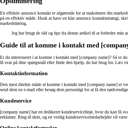
Opsummering
En effektiv annonce kontakt er afgørende for at maksimere din markedsfø
på en effektiv måde. Husk at have en klar annonce kontaktstrategi, skr
markedsføring.
Jeg har brugt de råd og tips fra denne artikel til at forbedre min 
Guide til at komme i kontakt med [compan
Er du interesseret i at komme i kontakt med [company name]? Så er du 
få svar på dine spørgsmål eller finde den hjælp, du har brug for. Læs vide
Kontaktinformation
Den mest direkte måde at komme i kontakt med [company name] er ved a
send dem en e-mail eller besøg dem personligt for at få den nødvendige
Kundeservice
[company name] har en dedikeret kundeservicelinje, hvor du kan få sva
reklamer. Ring til dem, og en venlig kundeservicemedarbejder vil være k
Online kontaktformular