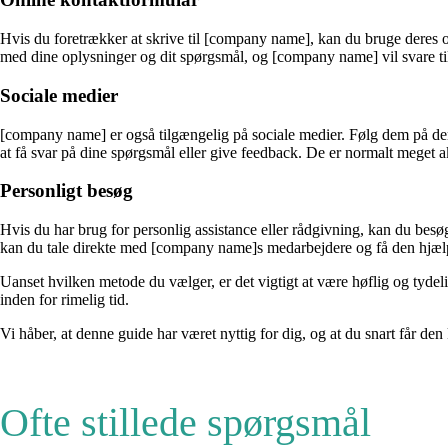
Hvis du foretrækker at skrive til [company name], kan du bruge deres
med dine oplysninger og dit spørgsmål, og [company name] vil svare tilb
Sociale medier
[company name] er også tilgængelig på sociale medier. Følg dem på der
at få svar på dine spørgsmål eller give feedback. De er normalt meget ak
Personligt besøg
Hvis du har brug for personlig assistance eller rådgivning, kan du bes
kan du tale direkte med [company name]s medarbejdere og få den hjælp
Uanset hvilken metode du vælger, er det vigtigt at være høflig og tyd
inden for rimelig tid.
Vi håber, at denne guide har været nyttig for dig, og at du snart får d
Ofte stillede spørgsmål