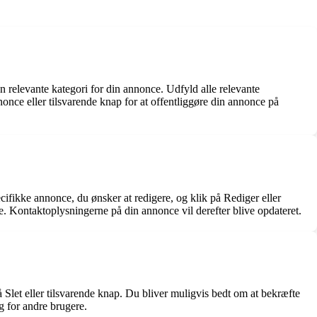
n relevante kategori for din annonce. Udfyld alle relevante
nonce eller tilsvarende knap for at offentliggøre din annonce på
ifikke annonce, du ønsker at redigere, og klik på Rediger eller
 Kontaktoplysningerne på din annonce vil derefter blive opdateret.
å Slet eller tilsvarende knap. Du bliver muligvis bedt om at bekræfte
g for andre brugere.