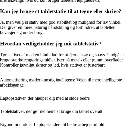
tilstrækkeligt, hvis du kun bruger tabletten lejlighedsvis.
Kan jeg bruge et tabletstativ til at tegne eller skrive?
Ja, men vælg et stativ med god stabilitet og mulighed for lav vinkel.
Det giver en mere naturlig håndstilling og forhindrer, at tabletten
bevæger sig under brug.
Hvordan vedligeholder jeg mit tabletstativ?
Tør stativet af med en blød klud for at fjerne støv og snavs. Undgå at
bruge stærke rengøringsmidler, især på metal- eller gummioverflader.
Kontroller jævnligt skruer og led, hvis stativet er justerbart.
Automatisering møder kunstig intelligens: Vejen til mere intelligente
arbejdsgange
Laptopstativer, der hjælper dig med at sidde bedre
Tabletstativer, der gør det nemt at bruge din tablet overalt
Ergonomi i fokus: Laptopstandere til bedre arbejdsforhold