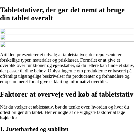
Tabletstativer, der gør det nemt at bruge
din tablet overalt
Artiklen præsenterer et udvalg af tabletstativer, der repræsenterer
forskellige typer, materialer og prisklasser. Formålet er at give et
overblik over funktioner og egenskaber, så du lettere kan finde et stativ,
der passer til dine behov. Oplysningerne om produkterne er baseret på
offentligt tilgængelige beskrivelser fra producenter og forhandlere og
er opsummeret for at give et klart og informativt overblik.
Faktorer at overveje ved køb af tabletstativ
Når du vælger et tabletstativ, bør du tænke over, hvordan og hvor du
oftest bruger din tablet. Her er nogle af de vigtigste faktorer at tage
højde for.
1. Justerbarhed og stabilitet