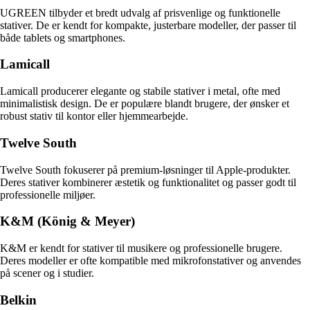
UGREEN tilbyder et bredt udvalg af prisvenlige og funktionelle
stativer. De er kendt for kompakte, justerbare modeller, der passer til
både tablets og smartphones.
Lamicall
Lamicall producerer elegante og stabile stativer i metal, ofte med
minimalistisk design. De er populære blandt brugere, der ønsker et
robust stativ til kontor eller hjemmearbejde.
Twelve South
Twelve South fokuserer på premium-løsninger til Apple-produkter.
Deres stativer kombinerer æstetik og funktionalitet og passer godt til
professionelle miljøer.
K&M (König & Meyer)
K&M er kendt for stativer til musikere og professionelle brugere.
Deres modeller er ofte kompatible med mikrofonstativer og anvendes
på scener og i studier.
Belkin