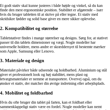
Et godt stativ skal kunne justeres i både højde og vinkel, så du kan
finde den mest ergonomiske position. Stabilitet er afgørende – især
hvis du bruger tabletten til at skrive på eller tegne. Et stativ med
skridsikre fødder og solid base giver en mere sikker oplevelse.
2. Kompatibilitet og størrelse
Tabletstativer findes i mange størrelser og designs. Sørg for, at stativet
passer til din tablets dimensioner og vægt. Nogle modeller har
universelle holdere, mens andre er skræddersyet til bestemte mærker
som Apple, Samsung eller Lenovo.
3. Materiale og design
Materialet påvirker både udseende og holdbarhed. Aluminium og stål
giver et professionelt look og høj stabilitet, mens plast og
letvægtsmaterialer er nemme at transportere. Overvej også, om du
ønsker et stativ, der matcher din øvrige indretning eller arbejdsplads.
4. Mobilitet og foldbarhed
Hvis du ofte bruger din tablet på farten, kan et foldbart eller
sammenklappeligt stativ være en fordel. Nogle modeller kan nemt