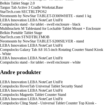
Belkin Tablet Stage 2.0
Targus Tab Active 3 Cradle Workstat.Base
StarTech.com SECTBLTPOS2
Neomounts by NewStar TABLET-D300WHITE - stand 1 kg
LEBA Innovation LEBA NoteCart UniFit
Compulocks stand - for tablet - swell enclosure - black
Multibrackets M Tablestand for Lockable Tablet Mount + Enclosure
Belkin Portable Tablet Stage
StarTech.com STNDTBLTMOB
Neomounts by NewStar TABLET-S200SILVER - stand
LEBA Innovation LEBA NoteCart UniFit
Compulocks Galaxy Tab A8 10.5-inch Rotating Counter Stand Kiosk
- White
LEBA Innovation LEBA NoteCart UniFit
Compulocks stand - for tablet - swell enclosure - white
Andre produkter
LEBA Innovation LEBA NoteCart UniFit
Compulocks HoverTab Universal Tablet Security Stand
LEBA Innovation LEBA NoteCart UniFit
Compulocks Magnetix Tablet Counter Stand
LEBA Innovation LEBA NoteCart UniFit
Compulocks Cling Stand - Universal Tablet Counter Top Kiosk -