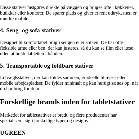
Disse stativer fastgøres direkte på væggen og bruges ofte i køkkener,
butikker eller kontorer. De sparer plads og giver et rent udtryk, men er
mindre mobile.
4. Seng- og sofa-stativer
Designet til komfortabel brug i sengen eller sofaen. De har ofte
fleksible arme eller ben, der kan justeres, så du kan se film eller læse
uden at holde tabletten i hånden.
5. Transportable og foldbare stativer
Letvægtsstativer, der kan foldes sammen, er ideelle til rejser eller
mobile arbejdspladser. De fylder minimalt og kan hurtigt sættes op, når
du har brug for dem.
Forskellige brands inden for tabletstativer
Markedet for tabletstativer er bredt, og flere producenter har
specialiseret sig i forskellige typer og designs.
UGREEN