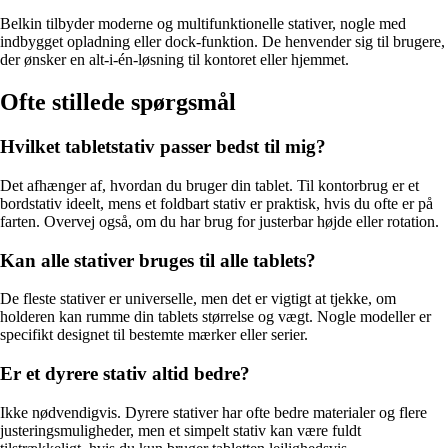
Belkin tilbyder moderne og multifunktionelle stativer, nogle med
indbygget opladning eller dock-funktion. De henvender sig til brugere,
der ønsker en alt-i-én-løsning til kontoret eller hjemmet.
Ofte stillede spørgsmål
Hvilket tabletstativ passer bedst til mig?
Det afhænger af, hvordan du bruger din tablet. Til kontorbrug er et
bordstativ ideelt, mens et foldbart stativ er praktisk, hvis du ofte er på
farten. Overvej også, om du har brug for justerbar højde eller rotation.
Kan alle stativer bruges til alle tablets?
De fleste stativer er universelle, men det er vigtigt at tjekke, om
holderen kan rumme din tablets størrelse og vægt. Nogle modeller er
specifikt designet til bestemte mærker eller serier.
Er et dyrere stativ altid bedre?
Ikke nødvendigvis. Dyrere stativer har ofte bedre materialer og flere
justeringsmuligheder, men et simpelt stativ kan være fuldt