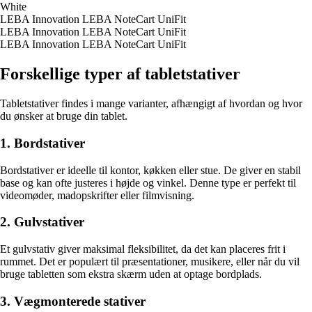
White
LEBA Innovation LEBA NoteCart UniFit
LEBA Innovation LEBA NoteCart UniFit
LEBA Innovation LEBA NoteCart UniFit
Forskellige typer af tabletstativer
Tabletstativer findes i mange varianter, afhængigt af hvordan og hvor
du ønsker at bruge din tablet.
1. Bordstativer
Bordstativer er ideelle til kontor, køkken eller stue. De giver en stabil
base og kan ofte justeres i højde og vinkel. Denne type er perfekt til
videomøder, madopskrifter eller filmvisning.
2. Gulvstativer
Et gulvstativ giver maksimal fleksibilitet, da det kan placeres frit i
rummet. Det er populært til præsentationer, musikere, eller når du vil
bruge tabletten som ekstra skærm uden at optage bordplads.
3. Vægmonterede stativer