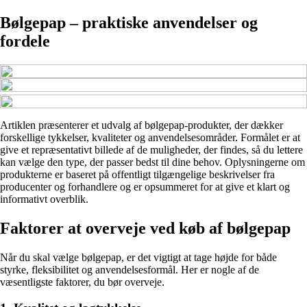
Bølgepap – praktiske anvendelser og
fordele
Artiklen præsenterer et udvalg af bølgepap-produkter, der dækker
forskellige tykkelser, kvaliteter og anvendelsesområder. Formålet er at
give et repræsentativt billede af de muligheder, der findes, så du lettere
kan vælge den type, der passer bedst til dine behov. Oplysningerne om
produkterne er baseret på offentligt tilgængelige beskrivelser fra
producenter og forhandlere og er opsummeret for at give et klart og
informativt overblik.
Faktorer at overveje ved køb af bølgepap
Når du skal vælge bølgepap, er det vigtigt at tage højde for både
styrke, fleksibilitet og anvendelsesformål. Her er nogle af de
væsentligste faktorer, du bør overveje.