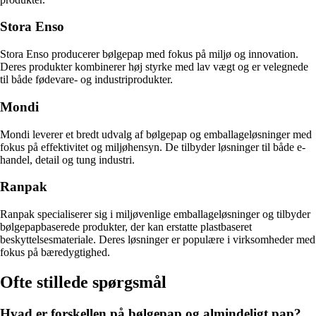
Stora Enso
Stora Enso producerer bølgepap med fokus på miljø og innovation.
Deres produkter kombinerer høj styrke med lav vægt og er velegnede
til både fødevare- og industriprodukter.
Mondi
Mondi leverer et bredt udvalg af bølgepap og emballageløsninger med
fokus på effektivitet og miljøhensyn. De tilbyder løsninger til både e-
handel, detail og tung industri.
Ranpak
Ranpak specialiserer sig i miljøvenlige emballageløsninger og tilbyder
bølgepapbaserede produkter, der kan erstatte plastbaseret
beskyttelsesmateriale. Deres løsninger er populære i virksomheder med
fokus på bæredygtighed.
Ofte stillede spørgsmål
Hvad er forskellen på bølgepap og almindeligt pap?