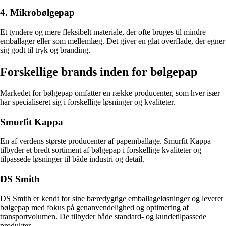
4. Mikrobølgepap
Et tyndere og mere fleksibelt materiale, der ofte bruges til mindre
emballager eller som mellemlæg. Det giver en glat overflade, der egner
sig godt til tryk og branding.
Forskellige brands inden for bølgepap
Markedet for bølgepap omfatter en række producenter, som hver især
har specialiseret sig i forskellige løsninger og kvaliteter.
Smurfit Kappa
En af verdens største producenter af papemballage. Smurfit Kappa
tilbyder et bredt sortiment af bølgepap i forskellige kvaliteter og
tilpassede løsninger til både industri og detail.
DS Smith
DS Smith er kendt for sine bæredygtige emballageløsninger og leverer
bølgepap med fokus på genanvendelighed og optimering af
transportvolumen. De tilbyder både standard- og kundetilpassede
produkter.