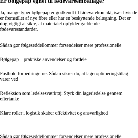
Er bølgepap egnet til fødevareemballage?
Ja, mange typer bølgepap er godkendt til fødevarekontakt, især hvis de
er fremstillet af nye fibre eller har en beskyttende belægning. Det er
dog vigtigt at sikre, at materialet opfylder gældende
fødevarestandarder.
Sådan gør følgeseddellommer forsendelser mere professionelle
Bølgepap – praktiske anvendelser og fordele
Fasthold forbedringerne: Sådan sikrer du, at lageroptimeringstiltag
varer ved
Refleksion som ledelsesværktøj: Styrk din lagerledelse gennem
eftertanke
Klare roller i logistik skaber effektivitet og ansvarlighed
Sådan gør følgeseddellommer forsendelser mere professionelle