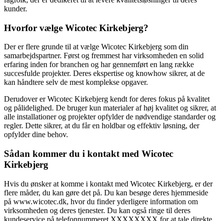
kunder.
Hvorfor vælge Wicotec Kirkebjerg?
Der er flere grunde til at vælge Wicotec Kirkebjerg som din
samarbejdspartner. Først og fremmest har virksomheden en solid
erfaring inden for branchen og har gennemført en lang række
succesfulde projekter. Deres ekspertise og knowhow sikrer, at de
kan håndtere selv de mest komplekse opgaver.
Derudover er Wicotec Kirkebjerg kendt for deres fokus på kvalitet
og pålidelighed. De bruger kun materialer af høj kvalitet og sikrer, at
alle installationer og projekter opfylder de nødvendige standarder og
regler. Dette sikrer, at du får en holdbar og effektiv løsning, der
opfylder dine behov.
Sådan kommer du i kontakt med Wicotec
Kirkebjerg
Hvis du ønsker at komme i kontakt med Wicotec Kirkebjerg, er der
flere måder, du kan gøre det på. Du kan besøge deres hjemmeside
på www.wicotec.dk, hvor du finder yderligere information om
virksomheden og deres tjenester. Du kan også ringe til deres
kundeservice på telefonnummeret XXXXXXXX for at tale direkte