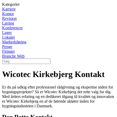
Kategorier
Karriere
Kontor
Revision
Læring
Konferencer
Lager
Lokaler
Markedsføring
Penge
Firmaer
Branche Web
Wicotec Kirkebjerg Kontakt
Er du på udkig efter professionel rådgivning og ekspertise inden for
bygningsprojekter? Så er Wicotec Kirkebjerg det rette valg for dig.
Med årtiers erfaring og en dedikeret tilgang til kvalitet og innovation
er Wicotec Kirkebjerg en af de førende aktører inden for
bygningsindustrien i Danmark.
Den Rette Kontakt