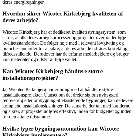
deres energiregninger.
Hvordan sikrer Wicotec Kirkebjerg kvaliteten af
deres arbejde?
Wicotec Kirkebjerg har et dedikeret kvalitetsstyringssystem, som
sikrer, at alle deres arbejdsprocesser og projekter overholder høje
kvalitetsstandarder. De følger nøje med i relevant lovgivning og
branchestandarder for at sikre, at deres arbejde udføres korrekt og
tilfredsstillende. Derudover har de erfarne medarbejdere og bruger
kun materialer og udstyr af høj kvalitet.
Kan Wicotec Kirkebjerg håndtere større
installationsprojekter?
Ja, Wicotec Kirkebjerg har erfaring med at håndtere større
installationsprojekter. Uanset om det drejer sig om nybyggeri,
renovering eller ombygning af eksisterende bygninger, kan de levere
komplette installationsløsninger. De samarbejder tæt med kunderne
og sikrer, at projektet udføres effektivt, inden for budgettet og inden
for den aftalte tidsramme.
Hvilke typer bygningsautomation kan Wicotec
Kirkebjerg implementere?