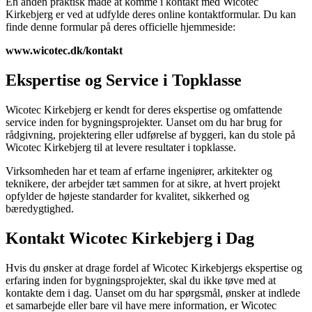
En anden praktisk måde at komme i kontakt med Wicotec
Kirkebjerg er ved at udfylde deres online kontaktformular. Du kan
finde denne formular på deres officielle hjemmeside:
www.wicotec.dk/kontakt
Ekspertise og Service i Topklasse
Wicotec Kirkebjerg er kendt for deres ekspertise og omfattende
service inden for bygningsprojekter. Uanset om du har brug for
rådgivning, projektering eller udførelse af byggeri, kan du stole på
Wicotec Kirkebjerg til at levere resultater i topklasse.
Virksomheden har et team af erfarne ingeniører, arkitekter og
teknikere, der arbejder tæt sammen for at sikre, at hvert projekt
opfylder de højeste standarder for kvalitet, sikkerhed og
bæredygtighed.
Kontakt Wicotec Kirkebjerg i Dag
Hvis du ønsker at drage fordel af Wicotec Kirkebjergs ekspertise og
erfaring inden for bygningsprojekter, skal du ikke tøve med at
kontakte dem i dag. Uanset om du har spørgsmål, ønsker at indlede
et samarbejde eller bare vil have mere information, er Wicotec