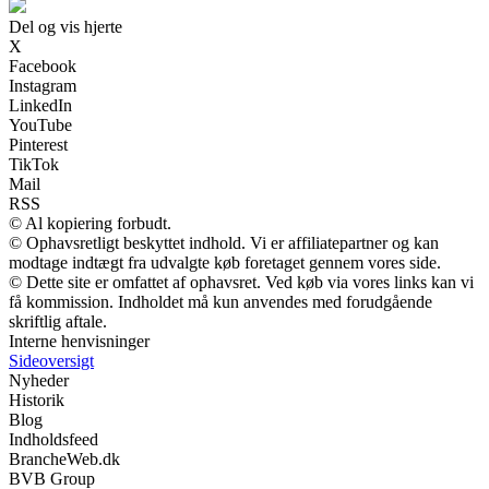
Del og vis hjerte
X
Facebook
Instagram
LinkedIn
YouTube
Pinterest
TikTok
Mail
RSS
© Al kopiering forbudt.
© Ophavsretligt beskyttet indhold. Vi er affiliatepartner og kan
modtage indtægt fra udvalgte køb foretaget gennem vores side.
© Dette site er omfattet af ophavsret. Ved køb via vores links kan vi
få kommission. Indholdet må kun anvendes med forudgående
skriftlig aftale.
Interne henvisninger
Sideoversigt
Nyheder
Historik
Blog
Indholdsfeed
BrancheWeb.dk
BVB Group