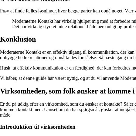
Prøv at finde fælles løsninger, hvor begge parter kan opnå noget. Vær vil
Moderaterne Kontakt har virkelig hjulpet mig med at forbedre m
Det har virkelig styrket mine relationer både personligt og profe
Konklusion
Moderaterne Kontakt er en effektiv tilgang til kommunikation, der kan 
opbygge bedre relationer og opnå fælles forståelse. Så næste gang du h
Husk, at effektiv kommunikation er en færdighed, der kan forbedres me
Vi håber, at denne guide har været nyttig, og at du vil anvende Moder
Virksomheden, som folk ønsker at komme i
Er du på udkig efter en virksomhed, som du ønsker at kontakte? Så er du
komme i kontakt med. Uanset om du har spørgsmål, ønsker at indgå et 
måde.
Introduktion til virksomheden