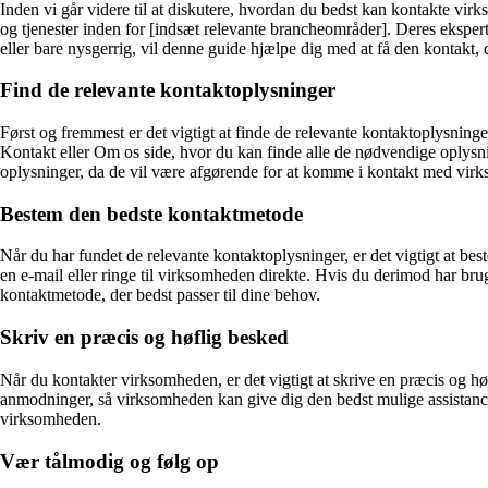
Inden vi går videre til at diskutere, hvordan du bedst kan kontakte vir
og tjenester inden for [indsæt relevante brancheområder]. Deres ekspert
eller bare nysgerrig, vil denne guide hjælpe dig med at få den kontakt, 
Find de relevante kontaktoplysninger
Først og fremmest er det vigtigt at finde de relevante kontaktoplysnin
Kontakt eller Om os side, hvor du kan finde alle de nødvendige oplysnin
oplysninger, da de vil være afgørende for at komme i kontakt med vir
Bestem den bedste kontaktmetode
Når du har fundet de relevante kontaktoplysninger, er det vigtigt at be
en e-mail eller ringe til virksomheden direkte. Hvis du derimod har brug
kontaktmetode, der bedst passer til dine behov.
Skriv en præcis og høflig besked
Når du kontakter virksomheden, er det vigtigt at skrive en præcis og hø
anmodninger, så virksomheden kan give dig den bedst mulige assistance.
virksomheden.
Vær tålmodig og følg op