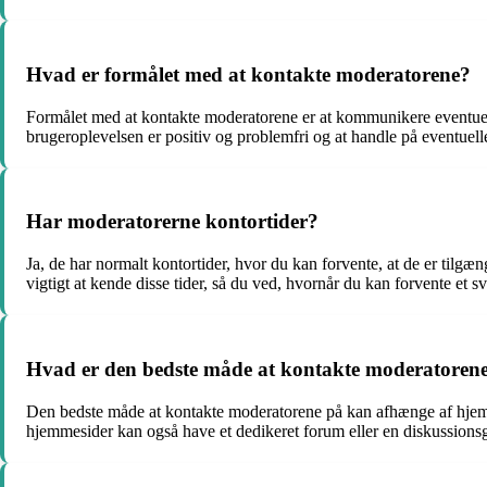
Hvad er formålet med at kontakte moderatorene?
Formålet med at kontakte moderatorene er at kommunikere eventuell
brugeroplevelsen er positiv og problemfri og at handle på eventuel
Har moderatorerne kontortider?
Ja, de har normalt kontortider, hvor du kan forvente, at de er tilg
vigtigt at kende disse tider, så du ved, hvornår du kan forvente et sv
Hvad er den bedste måde at kontakte moderatoren
Den bedste måde at kontakte moderatorene på kan afhænge af hjemmes
hjemmesider kan også have et dedikeret forum eller en diskussions