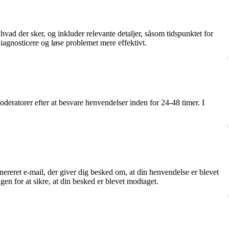
hvad der sker, og inkluder relevante detaljer, såsom tidspunktet for
iagnosticere og løse problemet mere effektivt.
oderatorer efter at besvare henvendelser inden for 24-48 timer. I
ereret e-mail, der giver dig besked om, at din henvendelse er blevet
en for at sikre, at din besked er blevet modtaget.