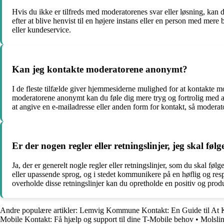
Hvis du ikke er tilfreds med moderatorenes svar eller løsning, kan
efter at blive henvist til en højere instans eller en person med mere
eller kundeservice.
Kan jeg kontakte moderatorene anonymt?
I de fleste tilfælde giver hjemmesiderne mulighed for at kontakte 
moderatorene anonymt kan du føle dig mere tryg og fortrolig med at
at angive en e-mailadresse eller anden form for kontakt, så moderat
Er der nogen regler eller retningslinjer, jeg skal fø
Ja, der er generelt nogle regler eller retningslinjer, som du skal 
eller upassende sprog, og i stedet kommunikere på en høflig og re
overholde disse retningslinjer kan du opretholde en positiv og p
Andre populære artikler:
Lemvig Kommune Kontakt: En Guide til A
Mobile Kontakt: Få hjælp og support til dine T-Mobile behov
•
Molsli