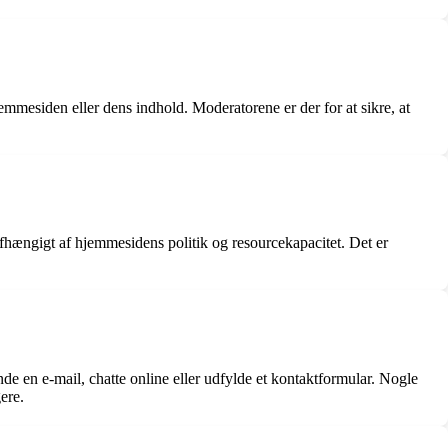
mesiden eller dens indhold. Moderatorene er der for at sikre, at
 afhængigt af hjemmesidens politik og resourcekapacitet. Det er
e en e-mail, chatte online eller udfylde et kontaktformular. Nogle
ere.