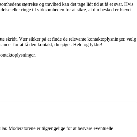
somhedens størrelse og travlhed kan det tage lidt tid at få et svar. Hvis
lse eller ringe til virksomheden for at sikre, at din besked er blevet
e skridt. Vær sikker på at finde de relevante kontaktoplysninger, vælg
hancer for at få den kontakt, du søger. Held og lykke!
kontaktoplysninger.
ar. Moderatorene er tilgængelige for at besvare eventuelle