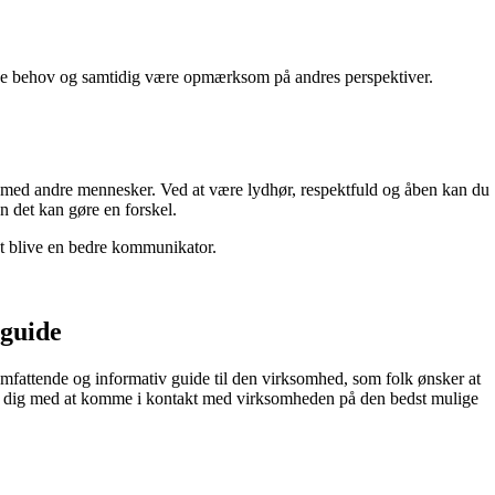
ine behov og samtidig være opmærksom på andres perspektiver.
er med andre mennesker. Ved at være lydhør, respektfuld og åben kan du
 det kan gøre en forskel.
at blive en bedre kommunikator.
 guide
 omfattende og informativ guide til den virksomhed, som folk ønsker at
lpe dig med at komme i kontakt med virksomheden på den bedst mulige