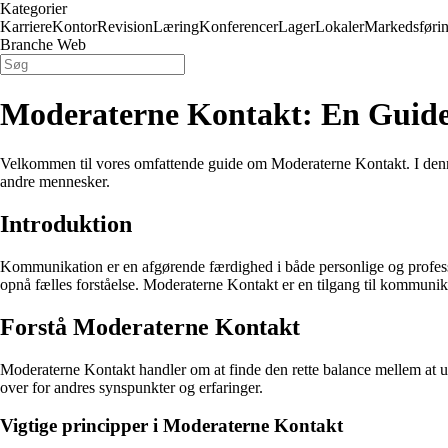
Kategorier
Karriere
Kontor
Revision
Læring
Konferencer
Lager
Lokaler
Markedsføri
Branche Web
Moderaterne Kontakt: En Guide
Velkommen til vores omfattende guide om Moderaterne Kontakt. I denne 
andre mennesker.
Introduktion
Kommunikation er en afgørende færdighed i både personlige og professione
opnå fælles forståelse. Moderaterne Kontakt er en tilgang til kommunika
Forstå Moderaterne Kontakt
Moderaterne Kontakt handler om at finde den rette balance mellem at u
over for andres synspunkter og erfaringer.
Vigtige principper i Moderaterne Kontakt