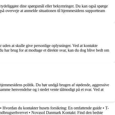
er tydeliggøre dine spørgsmål eller bekymringer. Du kan også spørge
du også overveje at anmelde situationen til hjemmesidens supportteam
 uden at skulle give personlige oplysninger. Ved at kontakte
u har brug for at modtage et direkte svar, kan du dog blive bedt om
 af hjemmesidens politik. Du bør undgå brugen af stødende, aggressive
amme henvendelse og i stedet vente tålmodigt på et svar. Ved at
•
Hvordan du kontakter husets forsikring: En omfattende guide
•
T-
andbrugserhvervet
•
Novasol Danmark Kontakt: Find den bedste