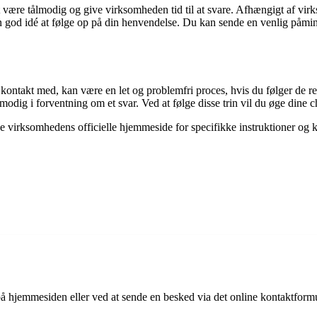
 at være tålmodig og give virksomheden tid til at svare. Afhængigt af virk
n god idé at følge op på din henvendelse. Du kan sende en venlig påminde
takt med, kan være en let og problemfri proces, hvis du følger de rett
odig i forventning om et svar. Ved at følge disse trin vil du øge dine c
kke virksomhedens officielle hjemmeside for specifikke instruktioner og 
 hjemmesiden eller ved at sende en besked via det online kontaktformul