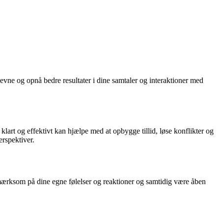
ne og opnå bedre resultater i dine samtaler og interaktioner med
klart og effektivt kan hjælpe med at opbygge tillid, løse konflikter og
erspektiver.
mærksom på dine egne følelser og reaktioner og samtidig være åben