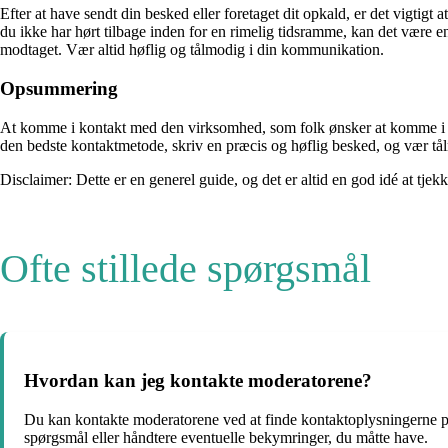
Efter at have sendt din besked eller foretaget dit opkald, er det vigtigt
du ikke har hørt tilbage inden for en rimelig tidsramme, kan det være e
modtaget. Vær altid høflig og tålmodig i din kommunikation.
Opsummering
At komme i kontakt med den virksomhed, som folk ønsker at komme i kon
den bedste kontaktmetode, skriv en præcis og høflig besked, og vær tålm
Disclaimer: Dette er en generel guide, og det er altid en god idé at tje
Ofte stillede spørgsmål
Hvordan kan jeg kontakte moderatorene?
Du kan kontakte moderatorene ved at finde kontaktoplysningerne på
spørgsmål eller håndtere eventuelle bekymringer, du måtte have.