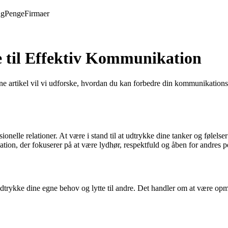
ng
Penge
Firmaer
 til Effektiv Kommunikation
artikel vil vi udforske, hvordan du kan forbedre din kommunikationsev
lle relationer. At være i stand til at udtrykke dine tanker og følelser 
tion, der fokuserer på at være lydhør, respektfuld og åben for andres p
dtrykke dine egne behov og lytte til andre. Det handler om at være op