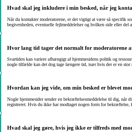
Hvad skal jeg inkludere i min besked, når jeg kon
Når du kontakter moderatorene, er det vigtigt at være så specifik so
begivenheden, eventuelle fejlmeddelelser og hvilken side eller del
Hvor lang tid tager det normalt for moderatorene a
Svartiden kan variere afhængigt af hjemmesidens politik og ressource
nogle tilfælde kan det dog tage længere tid, især hvis der er en st
Hvordan kan jeg vide, om min besked er blevet mo
Nogle hjemmesider sender en bekræftelsesmeddelelse til dig, når di
registreret. Hvis du ikke har modtaget nogen form for bekræftelse, 
Hvad skal jeg gøre, hvis jeg ikke er tilfreds med mo