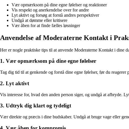
Vær opmærksom på dine egne følelser og reaktioner
Vis respekt og anerkendelse over for andre
Lyt aktivt og forsøg at forstå andres perspektiver
Undgå at dømme eller kritisere
Vær åben for at finde fælles løsninger
Anvendelse af Moderaterne Kontakt i Prak
Her er nogle praktiske tips til at anvende Moderaterne Kontakt i dine da
1. Vær opmærksom på dine egne følelser
Tag dig tid til at genkende og forstå dine egne følelser, før du reagerer 
2. Lyt aktivt
Vis interesse for, hvad den anden person siger, og undgå at afbryde. Lyt
3. Udtryk dig klart og tydeligt
Vær direkte og præcis i dine budskaber. Undgå at bruge vage eller gene
4. Vær åben for kompromis