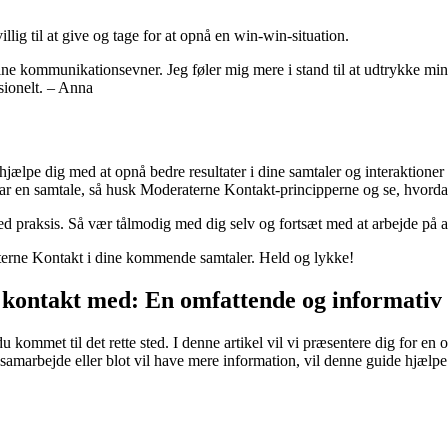
lig til at give og tage for at opnå en win-win-situation.
ine kommunikationsevner. Jeg føler mig mere i stand til at udtrykke m
ssionelt. – Anna
hjælpe dig med at opnå bedre resultater i dine samtaler og interaktion
ar en samtale, så husk Moderaterne Kontakt-principperne og se, hvordan
d praksis. Så vær tålmodig med dig selv og fortsæt med at arbejde på 
aterne Kontakt i dine kommende samtaler. Held og lykke!
 kontakt med: En omfattende og informativ
 kommet til det rette sted. I denne artikel vil vi præsentere dig for en
samarbejde eller blot vil have mere information, vil denne guide hjæ