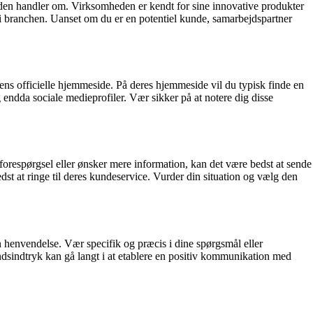
heden handler om. Virksomheden er kendt for sine innovative produkter
r i branchen. Uanset om du er en potentiel kunde, samarbejdspartner
ens officielle hjemmeside. På deres hjemmeside vil du typisk finde en
endda sociale medieprofiler. Vær sikker på at notere dig disse
forespørgsel eller ønsker mere information, kan det være bedst at sende
dst at ringe til deres kundeservice. Vurder din situation og vælg den
n henvendelse. Vær specifik og præcis i dine spørgsmål eller
ndsindtryk kan gå langt i at etablere en positiv kommunikation med