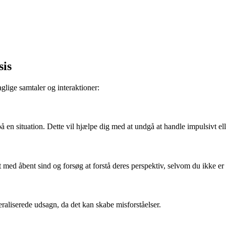
sis
glige samtaler og interaktioner:
på en situation. Dette vil hjælpe dig med at undgå at handle impulsivt ell
 med åbent sind og forsøg at forstå deres perspektiv, selvom du ikke er 
raliserede udsagn, da det kan skabe misforståelser.