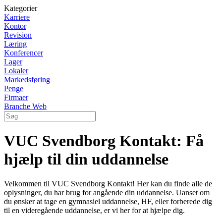
Kategorier
Karriere
Kontor
Revision
Læring
Konferencer
Lager
Lokaler
Markedsføring
Penge
Firmaer
Branche Web
VUC Svendborg Kontakt: Få
hjælp til din uddannelse
Velkommen til VUC Svendborg Kontakt! Her kan du finde alle de
oplysninger, du har brug for angående din uddannelse. Uanset om
du ønsker at tage en gymnasiel uddannelse, HF, eller forberede dig
til en videregående uddannelse, er vi her for at hjælpe dig.