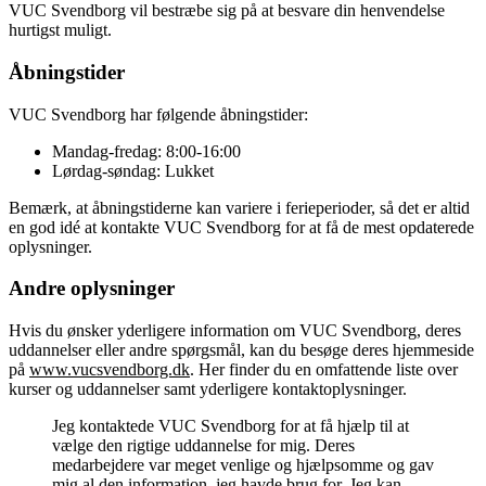
VUC Svendborg vil bestræbe sig på at besvare din henvendelse
hurtigst muligt.
Åbningstider
VUC Svendborg har følgende åbningstider:
Mandag-fredag: 8:00-16:00
Lørdag-søndag: Lukket
Bemærk, at åbningstiderne kan variere i ferieperioder, så det er altid
en god idé at kontakte VUC Svendborg for at få de mest opdaterede
oplysninger.
Andre oplysninger
Hvis du ønsker yderligere information om VUC Svendborg, deres
uddannelser eller andre spørgsmål, kan du besøge deres hjemmeside
på
www.vucsvendborg.dk
. Her finder du en omfattende liste over
kurser og uddannelser samt yderligere kontaktoplysninger.
Jeg kontaktede VUC Svendborg for at få hjælp til at
vælge den rigtige uddannelse for mig. Deres
medarbejdere var meget venlige og hjælpsomme og gav
mig al den information, jeg havde brug for. Jeg kan