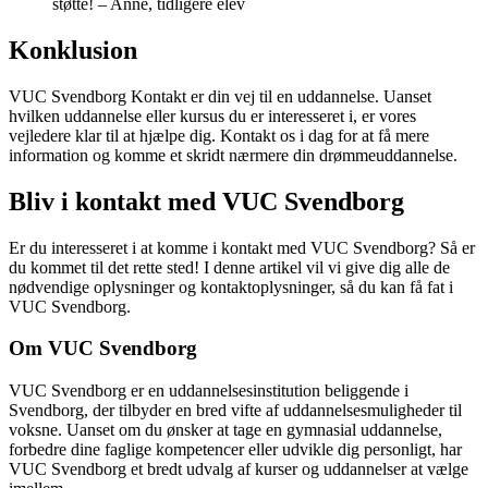
støtte! – Anne, tidligere elev
Konklusion
VUC Svendborg Kontakt er din vej til en uddannelse. Uanset
hvilken uddannelse eller kursus du er interesseret i, er vores
vejledere klar til at hjælpe dig. Kontakt os i dag for at få mere
information og komme et skridt nærmere din drømmeuddannelse.
Bliv i kontakt med VUC Svendborg
Er du interesseret i at komme i kontakt med VUC Svendborg? Så er
du kommet til det rette sted! I denne artikel vil vi give dig alle de
nødvendige oplysninger og kontaktoplysninger, så du kan få fat i
VUC Svendborg.
Om VUC Svendborg
VUC Svendborg er en uddannelsesinstitution beliggende i
Svendborg, der tilbyder en bred vifte af uddannelsesmuligheder til
voksne. Uanset om du ønsker at tage en gymnasial uddannelse,
forbedre dine faglige kompetencer eller udvikle dig personligt, har
VUC Svendborg et bredt udvalg af kurser og uddannelser at vælge