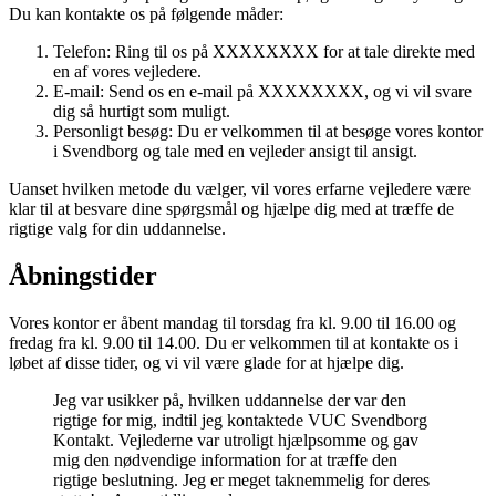
Du kan kontakte os på følgende måder:
Telefon: Ring til os på XXXXXXXX for at tale direkte med
en af vores vejledere.
E-mail: Send os en e-mail på XXXXXXXX, og vi vil svare
dig så hurtigt som muligt.
Personligt besøg: Du er velkommen til at besøge vores kontor
i Svendborg og tale med en vejleder ansigt til ansigt.
Uanset hvilken metode du vælger, vil vores erfarne vejledere være
klar til at besvare dine spørgsmål og hjælpe dig med at træffe de
rigtige valg for din uddannelse.
Åbningstider
Vores kontor er åbent mandag til torsdag fra kl. 9.00 til 16.00 og
fredag fra kl. 9.00 til 14.00. Du er velkommen til at kontakte os i
løbet af disse tider, og vi vil være glade for at hjælpe dig.
Jeg var usikker på, hvilken uddannelse der var den
rigtige for mig, indtil jeg kontaktede VUC Svendborg
Kontakt. Vejlederne var utroligt hjælpsomme og gav
mig den nødvendige information for at træffe den
rigtige beslutning. Jeg er meget taknemmelig for deres