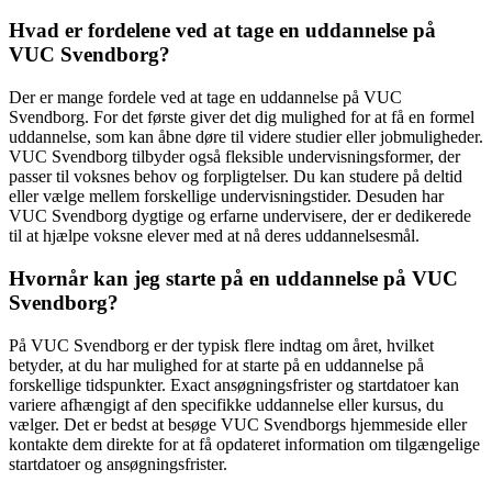
Hvad er fordelene ved at tage en uddannelse på
VUC Svendborg?
Der er mange fordele ved at tage en uddannelse på VUC
Svendborg. For det første giver det dig mulighed for at få en formel
uddannelse, som kan åbne døre til videre studier eller jobmuligheder.
VUC Svendborg tilbyder også fleksible undervisningsformer, der
passer til voksnes behov og forpligtelser. Du kan studere på deltid
eller vælge mellem forskellige undervisningstider. Desuden har
VUC Svendborg dygtige og erfarne undervisere, der er dedikerede
til at hjælpe voksne elever med at nå deres uddannelsesmål.
Hvornår kan jeg starte på en uddannelse på VUC
Svendborg?
På VUC Svendborg er der typisk flere indtag om året, hvilket
betyder, at du har mulighed for at starte på en uddannelse på
forskellige tidspunkter. Exact ansøgningsfrister og startdatoer kan
variere afhængigt af den specifikke uddannelse eller kursus, du
vælger. Det er bedst at besøge VUC Svendborgs hjemmeside eller
kontakte dem direkte for at få opdateret information om tilgængelige
startdatoer og ansøgningsfrister.