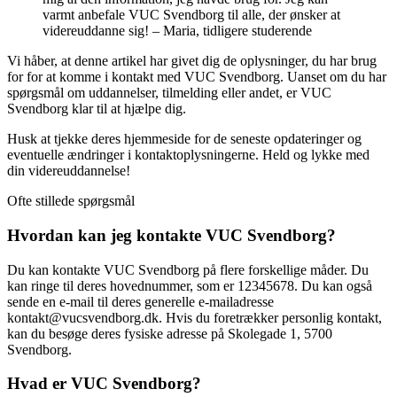
varmt anbefale VUC Svendborg til alle, der ønsker at
videreuddanne sig! – Maria, tidligere studerende
Vi håber, at denne artikel har givet dig de oplysninger, du har brug
for for at komme i kontakt med VUC Svendborg. Uanset om du har
spørgsmål om uddannelser, tilmelding eller andet, er VUC
Svendborg klar til at hjælpe dig.
Husk at tjekke deres hjemmeside for de seneste opdateringer og
eventuelle ændringer i kontaktoplysningerne. Held og lykke med
din videreuddannelse!
Ofte stillede spørgsmål
Hvordan kan jeg kontakte VUC Svendborg?
Du kan kontakte VUC Svendborg på flere forskellige måder. Du
kan ringe til deres hovednummer, som er 12345678. Du kan også
sende en e-mail til deres generelle e-mailadresse
kontakt@vucsvendborg.dk. Hvis du foretrækker personlig kontakt,
kan du besøge deres fysiske adresse på Skolegade 1, 5700
Svendborg.
Hvad er VUC Svendborg?