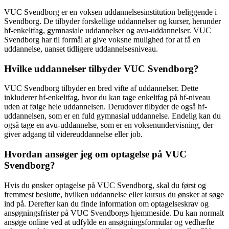
VUC Svendborg er en voksen uddannelsesinstitution beliggende i
Svendborg. De tilbyder forskellige uddannelser og kurser, herunder
hf-enkeltfag, gymnasiale uddannelser og avu-uddannelser. VUC
Svendborg har til formål at give voksne mulighed for at få en
uddannelse, uanset tidligere uddannelsesniveau.
Hvilke uddannelser tilbyder VUC Svendborg?
VUC Svendborg tilbyder en bred vifte af uddannelser. Dette
inkluderer hf-enkeltfag, hvor du kan tage enkeltfag på hf-niveau
uden at følge hele uddannelsen. Derudover tilbyder de også hf-
uddannelsen, som er en fuld gymnasial uddannelse. Endelig kan du
også tage en avu-uddannelse, som er en voksenundervisning, der
giver adgang til videreuddannelse eller job.
Hvordan ansøger jeg om optagelse på VUC
Svendborg?
Hvis du ønsker optagelse på VUC Svendborg, skal du først og
fremmest beslutte, hvilken uddannelse eller kursus du ønsker at søge
ind på. Derefter kan du finde information om optagelseskrav og
ansøgningsfrister på VUC Svendborgs hjemmeside. Du kan normalt
ansøge online ved at udfylde en ansøgningsformular og vedhæfte