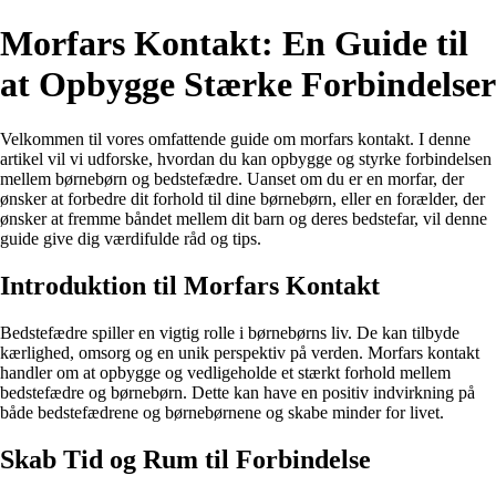
Morfars Kontakt: En Guide til
at Opbygge Stærke Forbindelser
Velkommen til vores omfattende guide om morfars kontakt. I denne
artikel vil vi udforske, hvordan du kan opbygge og styrke forbindelsen
mellem børnebørn og bedstefædre. Uanset om du er en morfar, der
ønsker at forbedre dit forhold til dine børnebørn, eller en forælder, der
ønsker at fremme båndet mellem dit barn og deres bedstefar, vil denne
guide give dig værdifulde råd og tips.
Introduktion til Morfars Kontakt
Bedstefædre spiller en vigtig rolle i børnebørns liv. De kan tilbyde
kærlighed, omsorg og en unik perspektiv på verden. Morfars kontakt
handler om at opbygge og vedligeholde et stærkt forhold mellem
bedstefædre og børnebørn. Dette kan have en positiv indvirkning på
både bedstefædrene og børnebørnene og skabe minder for livet.
Skab Tid og Rum til Forbindelse