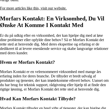
For more articles like this, visit our website.
Morfars Kontakt: En Virksomhed, Du Vil
Ønske At Komme I Kontakt Med
Er du på udkig efter en virksomhed, der kan hjælpe dig med at løse
dine problemer eller opfylde dine behov? Så er Morfars Kontakt det
rette sted at henvende dig. Med deres ekspertise og erfaring er de
dedikeret til at levere enestående service og skabe langvarige relationer
med deres kunder.
Hvem er Morfars Kontakt?
Morfars Kontakt er en velrenommeret virksomhed med mange års
erfaring inden for deres branche. De tilbyder et bredt udvalg af
produkter og tjenester, der kan imødekomme ethvert behov. Uanset om
du har brug for teknisk support, rådgivning eller hjælp til at finde den
rigtige løsning, er Morfars Kontakt det rette sted at henvende dig.
Hvad Kan Morfars Kontakt Tilbyde?
Morfars Kontakt tilbyder en bred vifte af tjenester, der kan hjælpe dig