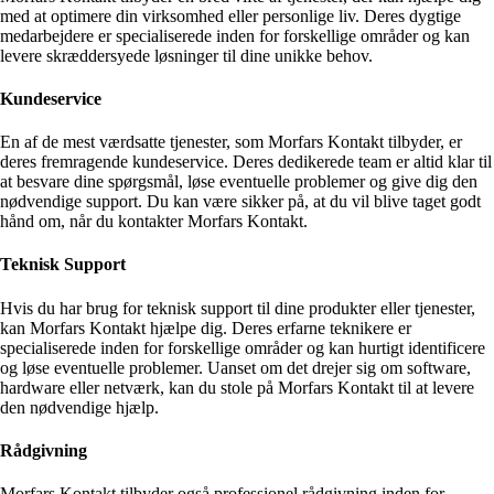
med at optimere din virksomhed eller personlige liv. Deres dygtige
medarbejdere er specialiserede inden for forskellige områder og kan
levere skræddersyede løsninger til dine unikke behov.
Kundeservice
En af de mest værdsatte tjenester, som Morfars Kontakt tilbyder, er
deres fremragende kundeservice. Deres dedikerede team er altid klar til
at besvare dine spørgsmål, løse eventuelle problemer og give dig den
nødvendige support. Du kan være sikker på, at du vil blive taget godt
hånd om, når du kontakter Morfars Kontakt.
Teknisk Support
Hvis du har brug for teknisk support til dine produkter eller tjenester,
kan Morfars Kontakt hjælpe dig. Deres erfarne teknikere er
specialiserede inden for forskellige områder og kan hurtigt identificere
og løse eventuelle problemer. Uanset om det drejer sig om software,
hardware eller netværk, kan du stole på Morfars Kontakt til at levere
den nødvendige hjælp.
Rådgivning
Morfars Kontakt tilbyder også professionel rådgivning inden for