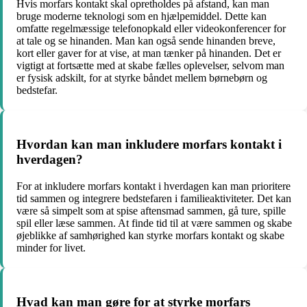
Hvis morfars kontakt skal opretholdes på afstand, kan man
bruge moderne teknologi som en hjælpemiddel. Dette kan
omfatte regelmæssige telefonopkald eller videokonferencer for
at tale og se hinanden. Man kan også sende hinanden breve,
kort eller gaver for at vise, at man tænker på hinanden. Det er
vigtigt at fortsætte med at skabe fælles oplevelser, selvom man
er fysisk adskilt, for at styrke båndet mellem børnebørn og
bedstefar.
Hvordan kan man inkludere morfars kontakt i
hverdagen?
For at inkludere morfars kontakt i hverdagen kan man prioritere
tid sammen og integrere bedstefaren i familieaktiviteter. Det kan
være så simpelt som at spise aftensmad sammen, gå ture, spille
spil eller læse sammen. At finde tid til at være sammen og skabe
øjeblikke af samhørighed kan styrke morfars kontakt og skabe
minder for livet.
Hvad kan man gøre for at styrke morfars