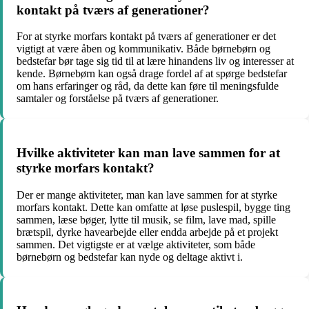
kontakt på tværs af generationer?
For at styrke morfars kontakt på tværs af generationer er det
vigtigt at være åben og kommunikativ. Både børnebørn og
bedstefar bør tage sig tid til at lære hinandens liv og interesser at
kende. Børnebørn kan også drage fordel af at spørge bedstefar
om hans erfaringer og råd, da dette kan føre til meningsfulde
samtaler og forståelse på tværs af generationer.
Hvilke aktiviteter kan man lave sammen for at
styrke morfars kontakt?
Der er mange aktiviteter, man kan lave sammen for at styrke
morfars kontakt. Dette kan omfatte at løse puslespil, bygge ting
sammen, læse bøger, lytte til musik, se film, lave mad, spille
brætspil, dyrke havearbejde eller endda arbejde på et projekt
sammen. Det vigtigste er at vælge aktiviteter, som både
børnebørn og bedstefar kan nyde og deltage aktivt i.