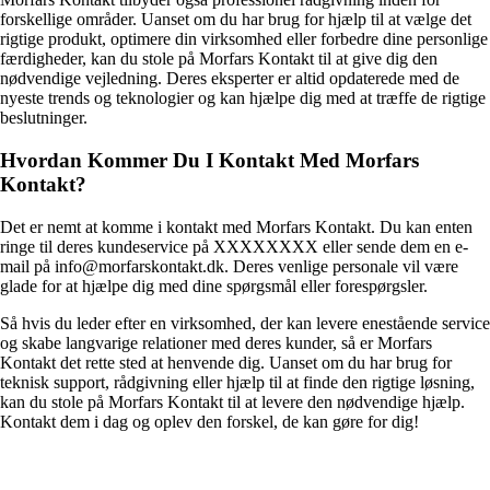
forskellige områder. Uanset om du har brug for hjælp til at vælge det
rigtige produkt, optimere din virksomhed eller forbedre dine personlige
færdigheder, kan du stole på Morfars Kontakt til at give dig den
nødvendige vejledning. Deres eksperter er altid opdaterede med de
nyeste trends og teknologier og kan hjælpe dig med at træffe de rigtige
beslutninger.
Hvordan Kommer Du I Kontakt Med Morfars
Kontakt?
Det er nemt at komme i kontakt med Morfars Kontakt. Du kan enten
ringe til deres kundeservice på XXXXXXXX eller sende dem en e-
mail på info@morfarskontakt.dk. Deres venlige personale vil være
glade for at hjælpe dig med dine spørgsmål eller forespørgsler.
Så hvis du leder efter en virksomhed, der kan levere enestående service
og skabe langvarige relationer med deres kunder, så er Morfars
Kontakt det rette sted at henvende dig. Uanset om du har brug for
teknisk support, rådgivning eller hjælp til at finde den rigtige løsning,
kan du stole på Morfars Kontakt til at levere den nødvendige hjælp.
Kontakt dem i dag og oplev den forskel, de kan gøre for dig!