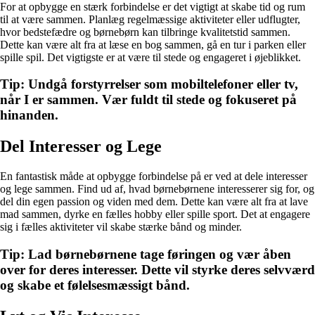
For at opbygge en stærk forbindelse er det vigtigt at skabe tid og rum
til at være sammen. Planlæg regelmæssige aktiviteter eller udflugter,
hvor bedstefædre og børnebørn kan tilbringe kvalitetstid sammen.
Dette kan være alt fra at læse en bog sammen, gå en tur i parken eller
spille spil. Det vigtigste er at være til stede og engageret i øjeblikket.
Tip: Undgå forstyrrelser som mobiltelefoner eller tv,
når I er sammen. Vær fuldt til stede og fokuseret på
hinanden.
Del Interesser og Lege
En fantastisk måde at opbygge forbindelse på er ved at dele interesser
og lege sammen. Find ud af, hvad børnebørnene interesserer sig for, og
del din egen passion og viden med dem. Dette kan være alt fra at lave
mad sammen, dyrke en fælles hobby eller spille sport. Det at engagere
sig i fælles aktiviteter vil skabe stærke bånd og minder.
Tip: Lad børnebørnene tage føringen og vær åben
over for deres interesser. Dette vil styrke deres selvværd
og skabe et følelsesmæssigt bånd.