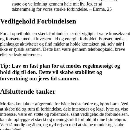
støtte og vejledning gennem hele mit liv. Jeg er så
taknemmelig for vores stærke forbindelse. – Emma, 25
Vedligehold Forbindelsen
For at opretholde en stærk forbindelse er det vigtigt at være konsekvent
og fortsætte med at investere tid og energi i forholdet. Fortsæt med at
planlægge aktiviteter og find måder at holde kontakten på, selv når I
ikke er fysisk sammen. Dette kan være gennem telefonopkald, breve
eller videokonferencer.
Tip: Lav en fast plan for at mødes regelmæssigt og
hold dig til den. Dette vil skabe stabilitet og
forventning om jeres tid sammen.
Afsluttende tanker
Morfars kontakt er afgørende for både bedstefædre og børnebørn. Ved
at skabe tid og rum til forbindelse, dele interesser og lege, lytte og vise
interesse, være en støtte og rollemodel samt vedligeholde forbindelsen,
kan du opbygge et stærkt og meningsfuldt forhold til dine børnebørn.
Vær tålmodig og åben, og nyd rejsen med at skabe minder og skabe
varige bånd.