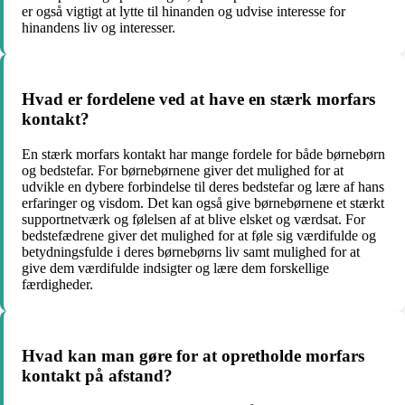
er også vigtigt at lytte til hinanden og udvise interesse for
hinandens liv og interesser.
Hvad er fordelene ved at have en stærk morfars
kontakt?
En stærk morfars kontakt har mange fordele for både børnebørn
og bedstefar. For børnebørnene giver det mulighed for at
udvikle en dybere forbindelse til deres bedstefar og lære af hans
erfaringer og visdom. Det kan også give børnebørnene et stærkt
supportnetværk og følelsen af at blive elsket og værdsat. For
bedstefædrene giver det mulighed for at føle sig værdifulde og
betydningsfulde i deres børnebørns liv samt mulighed for at
give dem værdifulde indsigter og lære dem forskellige
færdigheder.
Hvad kan man gøre for at opretholde morfars
kontakt på afstand?