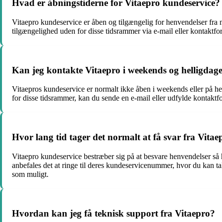
Hvad er åbningstiderne for Vitaepro kundeservice?
Vitaepro kundeservice er åben og tilgængelig for henvendelser fra 
tilgængelighed uden for disse tidsrammer via e-mail eller kontaktf
Kan jeg kontakte Vitaepro i weekends og helligdag
Vitaepros kundeservice er normalt ikke åben i weekends eller på he
for disse tidsrammer, kan du sende en e-mail eller udfylde kontaktfo
Hvor lang tid tager det normalt at få svar fra Vita
Vitaepro kundeservice bestræber sig på at besvare henvendelser så h
anbefales det at ringe til deres kundeservicenummer, hvor du kan tal
som muligt.
Hvordan kan jeg få teknisk support fra Vitaepro?