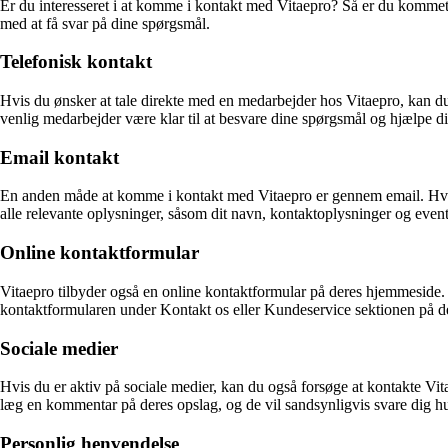
Er du interesseret i at komme i kontakt med Vitaepro? Så er du kommet 
med at få svar på dine spørgsmål.
Telefonisk kontakt
Hvis du ønsker at tale direkte med en medarbejder hos Vitaepro, kan du
venlig medarbejder være klar til at besvare dine spørgsmål og hjælpe d
Email kontakt
En anden måde at komme i kontakt med Vitaepro er gennem email. Hvis 
alle relevante oplysninger, såsom dit navn, kontaktoplysninger og even
Online kontaktformular
Vitaepro tilbyder også en online kontaktformular på deres hjemmeside.
kontaktformularen under Kontakt os eller Kundeservice sektionen på de
Sociale medier
Hvis du er aktiv på sociale medier, kan du også forsøge at kontakte Vi
læg en kommentar på deres opslag, og de vil sandsynligvis svare dig hur
Personlig henvendelse