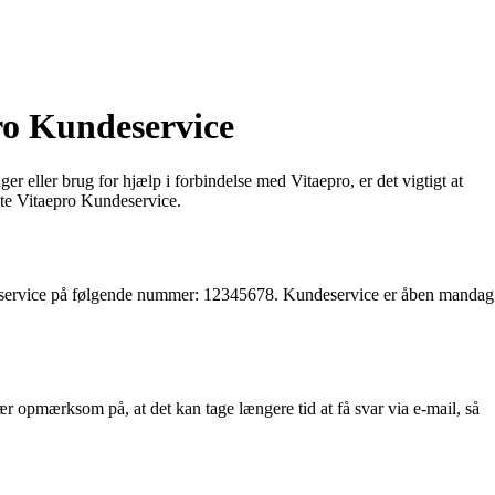
ro Kundeservice
 eller brug for hjælp i forbindelse med Vitaepro, er det vigtigt at
kte Vitaepro Kundeservice.
deservice på følgende nummer: 12345678. Kundeservice er åben mandag
 opmærksom på, at det kan tage længere tid at få svar via e-mail, så