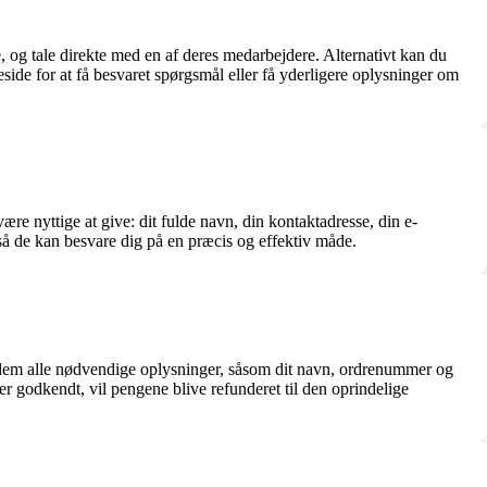
 og tale direkte med en af deres medarbejdere. Alternativt kan du
ide for at få besvaret spørgsmål eller få yderligere oplysninger om
re nyttige at give: dit fulde navn, din kontaktadresse, din e-
så de kan besvare dig på en præcis og effektiv måde.
v dem alle nødvendige oplysninger, såsom dit navn, ordrenummer og
 godkendt, vil pengene blive refunderet til den oprindelige