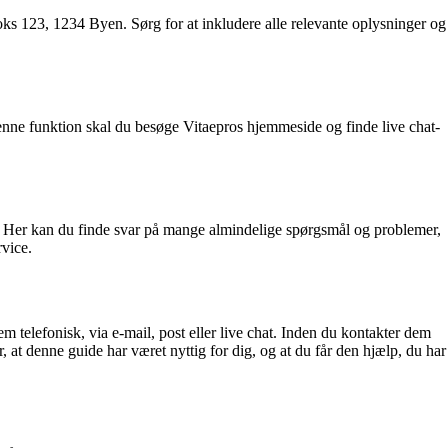
ks 123, 1234 Byen. Sørg for at inkludere alle relevante oplysninger og
enne funktion skal du besøge Vitaepros hjemmeside og finde live chat-
. Her kan du finde svar på mange almindelige spørgsmål og problemer,
rvice.
telefonisk, via e-mail, post eller live chat. Inden du kontakter dem
 at denne guide har været nyttig for dig, og at du får den hjælp, du har