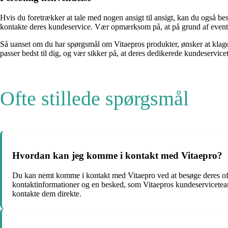
Hvis du foretrækker at tale med nogen ansigt til ansigt, kan du også be
kontakte deres kundeservice. Vær opmærksom på, at på grund af eventu
Så uanset om du har spørgsmål om Vitaepros produkter, ønsker at klage
passer bedst til dig, og vær sikker på, at deres dedikerede kundeservice
Ofte stillede spørgsmål
Hvordan kan jeg komme i kontakt med Vitaepro?
Du kan nemt komme i kontakt med Vitaepro ved at besøge deres offi
kontaktinformationer og en besked, som Vitaepros kundeserviceteam
kontakte dem direkte.