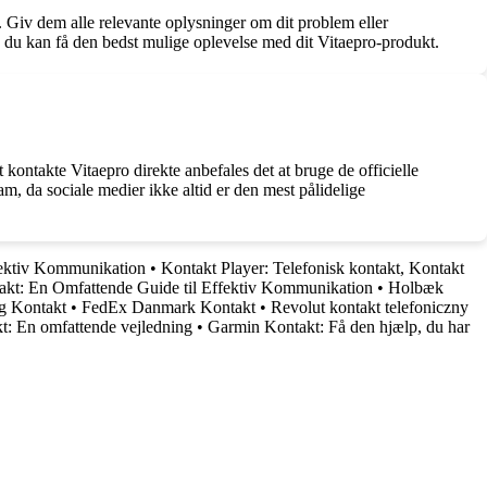
. Giv dem alle relevante oplysninger om dit problem eller
å du kan få den bedst mulige oplevelse med dit Vitaepro-produkt.
 kontakte Vitaepro direkte anbefales det at bruge de officielle
m, da sociale medier ikke altid er den mest pålidelige
fektiv Kommunikation
•
Kontakt Player: Telefonisk kontakt, Kontakt
akt: En Omfattende Guide til Effektiv Kommunikation
•
Holbæk
g Kontakt
•
FedEx Danmark Kontakt
•
Revolut kontakt telefoniczny
t: En omfattende vejledning
•
Garmin Kontakt: Få den hjælp, du har