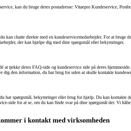
service, kan du bruge deres postadresse: Vitaepro Kundeservice, Postbo
r du kan chatte direkte med en kundeservicemedarbejder. For at bruge d
edarbejder, der kan hjælpe dig med dine spørgsmål eller bekymringer.
idé at tjekke deres FAQ-side og kundeservice side på deres hjemmeside
e dig den information, du har brug for uden at skulle kontakte kundese
 har spørgsmål, bekymringer eller brug for hjælp. Du kan kontakte dem 
ce-side for at se, om du kan finde svar på dine spørgsmål der. Vi håber,
 kommer i kontakt med virksomheden