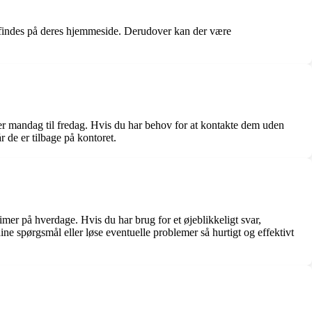
n findes på deres hjemmeside. Derudover kan der være
 er mandag til fredag. Hvis du har behov for at kontakte dem uden
 de er tilbage på kontoret.
mer på hverdage. Hvis du har brug for et øjeblikkeligt svar,
ne spørgsmål eller løse eventuelle problemer så hurtigt og effektivt