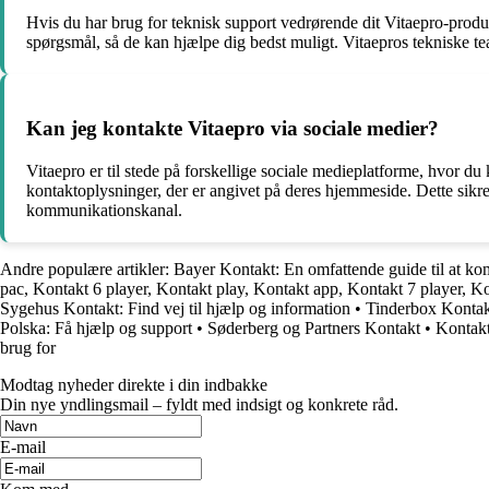
Hvis du har brug for teknisk support vedrørende dit Vitaepro-produ
spørgsmål, så de kan hjælpe dig bedst muligt. Vitaepros tekniske te
Kan jeg kontakte Vitaepro via sociale medier?
Vitaepro er til stede på forskellige sociale medieplatforme, hvor du
kontaktoplysninger, der er angivet på deres hjemmeside. Dette sikrer
kommunikationskanal.
Andre populære artikler:
Bayer Kontakt: En omfattende guide til at k
pac, Kontakt 6 player, Kontakt play, Kontakt app, Kontakt 7 player, K
Sygehus Kontakt: Find vej til hjælp og information
•
Tinderbox Kontak
Polska: Få hjælp og support
•
Søderberg og Partners Kontakt
•
Kontakt
brug for
Modtag nyheder direkte i din indbakke
Din nye yndlingsmail – fyldt med indsigt og konkrete råd.
E-mail