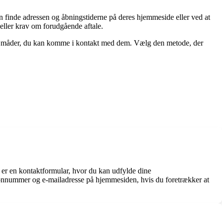
an finde adressen og åbningstiderne på deres hjemmeside eller ved at
ller krav om forudgående aftale.
flere måder, du kan komme i kontakt med dem. Vælg den metode, der
er en kontaktformular, hvor du kan udfylde dine
fonnummer og e-mailadresse på hjemmesiden, hvis du foretrækker at