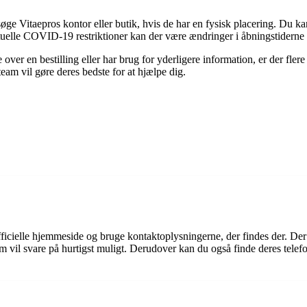
søge Vitaepros kontor eller butik, hvis de har en fysisk placering. Du k
elle COVID-19 restriktioner kan der være ændringer i åbningstiderne e
 over en bestilling eller har brug for yderligere information, er der 
team vil gøre deres bedste for at hjælpe dig.
cielle hjemmeside og bruge kontaktoplysningerne, der findes der. Der 
 vil svare på hurtigst muligt. Derudover kan du også finde deres tele