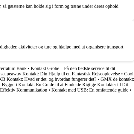
er, så gæsterne kan holde sig i form og træne under deres ophold.
igheder, aktiviteter og ture og hjælpe med at organisere transport
 Ferratum Bank
•
Kontakt Grohe – Få den bedste service til dit
scapeaway Kontakt: Din Hjælp til en Fantastisk Rejseoplevelse
•
Cool
KB Kontakt: Hvad er det, og hvordan fungerer det?
•
GMX de kontakt:
Byggeri Kontakt: En Guide til at Finde de Rigtige Kontakter til Dit
l Effektiv Kommunikation
•
Kontakt med USB: En omfattende guide
•