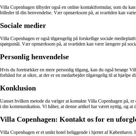
Villa Copenhagen tilbyder også en online kontaktformular, som du kan 
billeder til din henvendelse. Vær opmærksom på, at svartiden kan varie
Sociale medier
Villa Copenhagen er også tilgængelig på forskellige sociale medieplat
spørgsmål. Vær opmærksom på, at svartiden kan være længere på soci
Personlig henvendelse
Hvis du foretrækker en mere personlig tilgang, kan du også besøge Vil
forhånd for at sikre, at der er en medarbejder tilgængelig til at hjælpe di
Konklusion
Uanset hvilken metode du vælger at kontakte Villa Copenhagen på, er de
i din kommunikation. Vi håber, at denne artikel har været nyttig, og at
Villa Copenhagen: Kontakt os for en uforg
Villa Copenhagen er et unikt hotel beliggende i hjertet af København. H