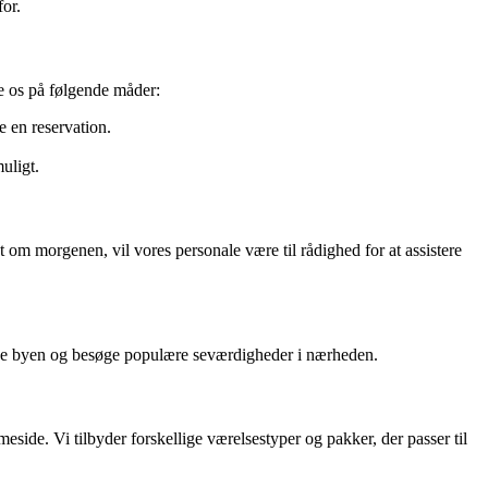
for.
te os på følgende måder:
e en reservation.
uligt.
 om morgenen, vil vores personale være til rådighed for at assistere
ske byen og besøge populære seværdigheder i nærheden.
ide. Vi tilbyder forskellige værelsestyper og pakker, der passer til