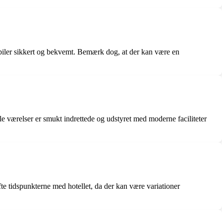
 biler sikkert og bekvemt. Bemærk dog, at der kan være en
lle værelser er smukt indrettede og udstyret med moderne faciliteter
te tidspunkterne med hotellet, da der kan være variationer