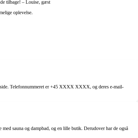
de tilbage! – Louise, gæst
melige oplevelse.
emmeside. Telefonnummeret er +45 XXXX XXXX, og deres e-mail-
mråde med sauna og dampbad, og en lille butik. Derudover har de også