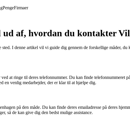
ng
Penge
Firmaer
 ud af, hvordan du kontakter Vi
e sted. I denne artikel vil vi guide dig gennem de forskellige måder, d
 ved at ringe til deres telefonnummer. Du kan finde telefonnummeret p
ed en venlig medarbejder, der er klar til at hjælpe dig.
penhagen på den måde. Du kan finde deres emailadresse på deres hjemme
er, så de kan give dig den bedst mulige assistance.