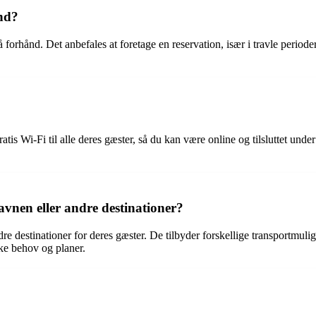
ånd?
orhånd. Det anbefales at foretage en reservation, især i travle perioder,
tis Wi-Fi til alle deres gæster, så du kan være online og tilsluttet und
avnen eller andre destinationer?
re destinationer for deres gæster. De tilbyder forskellige transportmuligh
ikke behov og planer.