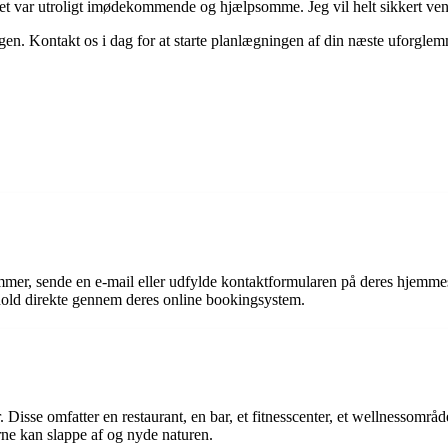
et var utroligt imødekommende og hjælpsomme. Jeg vil helt sikkert ven
gen. Kontakt os i dag for at starte planlægningen af din næste uforglem
nummer, sende en e-mail eller udfylde kontaktformularen på deres hj
old direkte gennem deres online bookingsystem.
ter. Disse omfatter en restaurant, en bar, et fitnesscenter, et wellnesso
rne kan slappe af og nyde naturen.