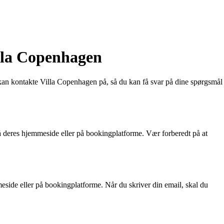
lla Copenhagen
u kan kontakte Villa Copenhagen på, så du kan få svar på dine spørgsmål
å deres hjemmeside eller på bookingplatforme. Vær forberedt på at
side eller på bookingplatforme. Når du skriver din email, skal du