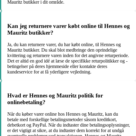
Mauritz butikker i dit område.
Kan jeg returnere varer købt online til Hennes og
Mauritz butikker?
Ja, du kan returnere varer, du har købt online, til Hennes og
Mauritz butikker. Du skal blot medbringe den oprindelige
kvittering og returnere varen inden for det angivne returperiode.
Det er altid en god idé at læse de specifikke returpolitikker og -
betingelser på deres hjemmeside eller kontakte deres
kundeservice for at få yderligere vejledning.
Hvad er Hennes og Mauritz politik for
onlinebetaling?
Når du køber varer online hos Hennes og Mauritz, kan du
betale med forskellige betalingsmetoder såsom kreditkort,
debetkort og PayPal. Når du indtaster dine betalingsoplysninger,
er det vigtigt at sikre, at du indtaster dem korrekt for at undgå
eventuelle problemer ved transaktionen. Hennes og Mauritz