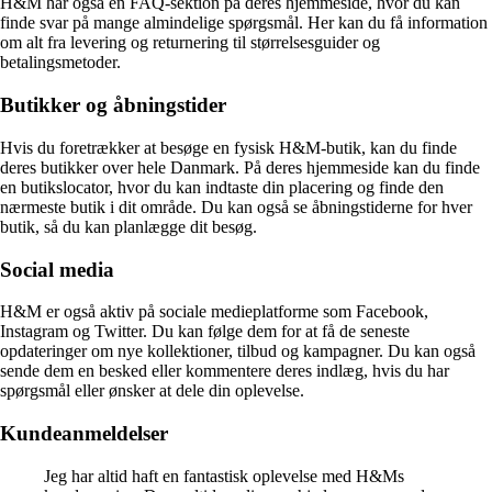
H&M har også en FAQ-sektion på deres hjemmeside, hvor du kan
finde svar på mange almindelige spørgsmål. Her kan du få information
om alt fra levering og returnering til størrelsesguider og
betalingsmetoder.
Butikker og åbningstider
Hvis du foretrækker at besøge en fysisk H&M-butik, kan du finde
deres butikker over hele Danmark. På deres hjemmeside kan du finde
en butikslocator, hvor du kan indtaste din placering og finde den
nærmeste butik i dit område. Du kan også se åbningstiderne for hver
butik, så du kan planlægge dit besøg.
Social media
H&M er også aktiv på sociale medieplatforme som Facebook,
Instagram og Twitter. Du kan følge dem for at få de seneste
opdateringer om nye kollektioner, tilbud og kampagner. Du kan også
sende dem en besked eller kommentere deres indlæg, hvis du har
spørgsmål eller ønsker at dele din oplevelse.
Kundeanmeldelser
Jeg har altid haft en fantastisk oplevelse med H&Ms