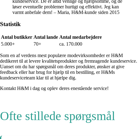
kundeservice. De er altid venlige og hjælpsomme, og de
løser eventuelle problemer hurtigt og effektivt. Jeg kan
varmt anbefale dem! – Maria, H&M-kunde siden 2015
Statistik
Antal butikker
Antal lande
Antal medarbejdere
5.000+
70+
ca. 170.000
Som en af verdens mest populære modevirksomheder er H&M
dedikeret til at levere kvalitetsprodukter og fremragende kundeservice.
Uanset om du har spørgsmål om deres produkter, ønsker at give
feedback eller har brug for hjælp til en bestilling, er H&Ms
kundeserviceteam klar til at hjælpe dig.
Kontakt H&M i dag og oplev deres enestående service!
Ofte stillede spørgsmål