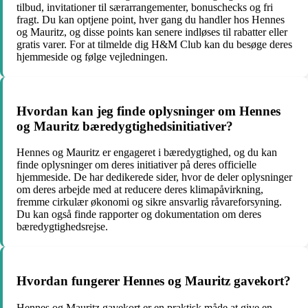
tilbud, invitationer til særarrangementer, bonuschecks og fri
fragt. Du kan optjene point, hver gang du handler hos Hennes
og Mauritz, og disse points kan senere indløses til rabatter eller
gratis varer. For at tilmelde dig H&M Club kan du besøge deres
hjemmeside og følge vejledningen.
Hvordan kan jeg finde oplysninger om Hennes
og Mauritz bæredygtighedsinitiativer?
Hennes og Mauritz er engageret i bæredygtighed, og du kan
finde oplysninger om deres initiativer på deres officielle
hjemmeside. De har dedikerede sider, hvor de deler oplysninger
om deres arbejde med at reducere deres klimapåvirkning,
fremme cirkulær økonomi og sikre ansvarlig råvareforsyning.
Du kan også finde rapporter og dokumentation om deres
bæredygtighedsrejse.
Hvordan fungerer Hennes og Mauritz gavekort?
Hennes og Mauritz gavekort er en praktisk måde at give en