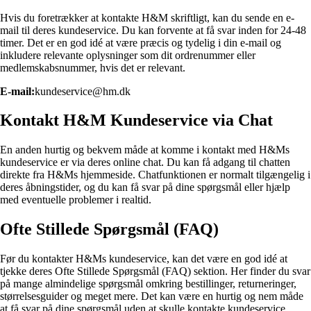
Hvis du foretrækker at kontakte H&M skriftligt, kan du sende en e-
mail til deres kundeservice. Du kan forvente at få svar inden for 24-48
timer. Det er en god idé at være præcis og tydelig i din e-mail og
inkludere relevante oplysninger som dit ordrenummer eller
medlemskabsnummer, hvis det er relevant.
E-mail:
kundeservice@hm.dk
Kontakt H&M Kundeservice via Chat
En anden hurtig og bekvem måde at komme i kontakt med H&Ms
kundeservice er via deres online chat. Du kan få adgang til chatten
direkte fra H&Ms hjemmeside. Chatfunktionen er normalt tilgængelig i
deres åbningstider, og du kan få svar på dine spørgsmål eller hjælp
med eventuelle problemer i realtid.
Ofte Stillede Spørgsmål (FAQ)
Før du kontakter H&Ms kundeservice, kan det være en god idé at
tjekke deres Ofte Stillede Spørgsmål (FAQ) sektion. Her finder du svar
på mange almindelige spørgsmål omkring bestillinger, returneringer,
størrelsesguider og meget mere. Det kan være en hurtig og nem måde
at få svar på dine spørgsmål uden at skulle kontakte kundeservice