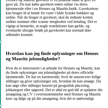
gave på. Du kan købe gavekort enten online via deres
hjemmeside eller i en Hennes og Mauritz-butik. Gavekortene
kan bruges til at betale for varer i både fysiske butikker og
online. Når du bruger et gavekort, skal du indtaste kortets
unikke nummer eller scanne stregkoden ved betaling. Det er
vigtigt at bemærke, at nogle restriktioner kan gælde, og
eventuelle ubrugte beløb på gavekortet kan normalt ikke
udbetales kontant.
Hvordan kan jeg finde oplysninger om Hennes
og Mauritz jobmuligheder?
Hvis du er interesseret i at arbejde for Hennes og Mauritz, kan
du finde oplysninger om jobmuligheder på deres officielle
hjemmeside. De har en karriereside, hvor de annoncerer ledige
stillinger og giver oplysninger om, hvordan du kan ansøge. Du
kan søge efter stillinger baseret på geografisk placering,
jobkategori eller søgeord. Det er altid en god idé at opdatere din
ansøgning og CV i overensstemmelse med Hennes og Mauritz
krav og følge op på din ansøgning, hvis det er nødvendigt.