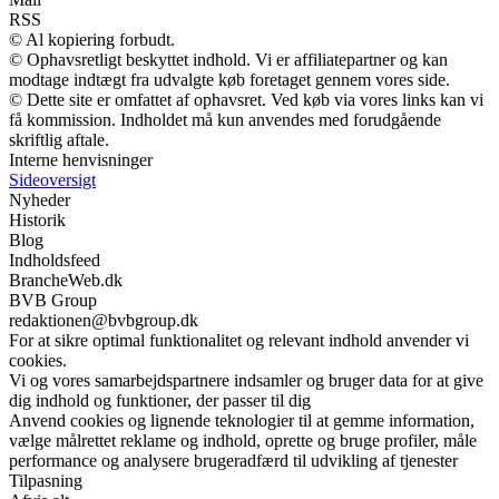
RSS
© Al kopiering forbudt.
© Ophavsretligt beskyttet indhold. Vi er affiliatepartner og kan
modtage indtægt fra udvalgte køb foretaget gennem vores side.
© Dette site er omfattet af ophavsret. Ved køb via vores links kan vi
få kommission. Indholdet må kun anvendes med forudgående
skriftlig aftale.
Interne henvisninger
Sideoversigt
Nyheder
Historik
Blog
Indholdsfeed
BrancheWeb.dk
BVB Group
redaktionen@bvbgroup.dk
For at sikre optimal funktionalitet og relevant indhold anvender vi
cookies.
Vi og vores samarbejdspartnere indsamler og bruger data for at give
dig indhold og funktioner, der passer til dig
Anvend cookies og lignende teknologier til at gemme information,
vælge målrettet reklame og indhold, oprette og bruge profiler, måle
performance og analysere brugeradfærd til udvikling af tjenester
Tilpasning