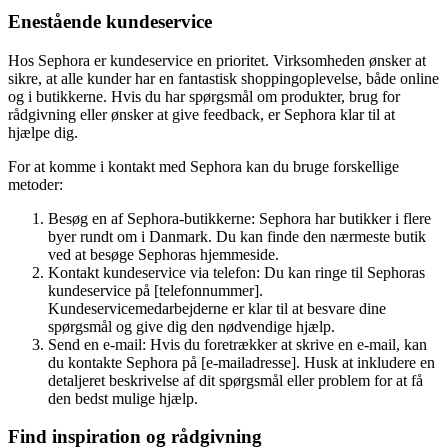
Enestående kundeservice
Hos Sephora er kundeservice en prioritet. Virksomheden ønsker at
sikre, at alle kunder har en fantastisk shoppingoplevelse, både online
og i butikkerne. Hvis du har spørgsmål om produkter, brug for
rådgivning eller ønsker at give feedback, er Sephora klar til at
hjælpe dig.
For at komme i kontakt med Sephora kan du bruge forskellige
metoder:
Besøg en af ​​Sephora-butikkerne: Sephora har butikker i flere
byer rundt om i Danmark. Du kan finde den nærmeste butik
ved at besøge Sephoras hjemmeside.
Kontakt kundeservice via telefon: Du kan ringe til Sephoras
kundeservice på [telefonnummer].
Kundeservicemedarbejderne er klar til at besvare dine
spørgsmål og give dig den nødvendige hjælp.
Send en e-mail: Hvis du foretrækker at skrive en e-mail, kan
du kontakte Sephora på [e-mailadresse]. Husk at inkludere en
detaljeret beskrivelse af dit spørgsmål eller problem for at få
den bedst mulige hjælp.
Find inspiration og rådgivning