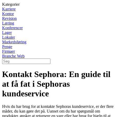
Kategorier
Karriere
Kontor
Revision
Læring
Konferencer
Lager
Lokaler
Markedsføring
Penge
Firmaer
Branche Web
Kontakt Sephora: En guide til
at få fat i Sephoras
kundeservice
Hvis du har brug for at kontakte Sephoras kundeservice, er der flere
måder, du kan gøre det på. Uanset om du har spørgsmål om
produkter, ønsker at returnere en vare eller har brug for hjælp til at