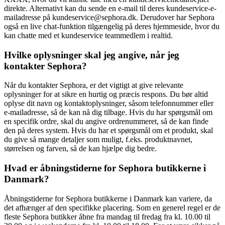
direkte. Alternativt kan du sende en e-mail til deres kundeservice-e-
mailadresse på kundeservice@sephora.dk. Derudover har Sephora
også en live chat-funktion tilgængelig på deres hjemmeside, hvor du
kan chatte med et kundeservice teammedlem i realtid.
Hvilke oplysninger skal jeg angive, når jeg
kontakter Sephora?
Når du kontakter Sephora, er det vigtigt at give relevante
oplysninger for at sikre en hurtig og præcis respons. Du bør altid
oplyse dit navn og kontaktoplysninger, såsom telefonnummer eller
e-mailadresse, så de kan nå dig tilbage. Hvis du har spørgsmål om
en specifik ordre, skal du angive ordrenummeret, så de kan finde
den på deres system. Hvis du har et spørgsmål om et produkt, skal
du give så mange detaljer som muligt, f.eks. produktnavnet,
størrelsen og farven, så de kan hjælpe dig bedre.
Hvad er åbningstiderne for Sephora butikkerne i
Danmark?
Åbningstiderne for Sephora butikkerne i Danmark kan variere, da
det afhænger af den specifikke placering. Som en generel regel er de
fleste Sephora butikker åbne fra mandag til fredag fra kl. 10.00 til