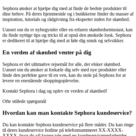
Sephora ønsker at hjælpe dig med at finde de bedste produkter til
dine behov. På deres hjemmeside og i butikkerne finder du masser af
inspiration, tutorials og rådgivning fra eksperter inden for skønhed.
Uanset om du er nybegynder eller en erfaren skønhedsentusiast, kan
du finde nyttige tips og tricks til at opnå den ønskede look. Sephora
er dedikeret til at hjælpe dig med at føle dig smuk og selvsikker.
En verden af skønhed venter på dig
Sephora er det ultimative rejsemål for alle, der elsker skønhed.
Uanset om du ønsker at forkæle dig selv med nye produkter eller
finde den perfekte gave til en ven, kan du stole på Sephora for at
levere en enestående shoppingoplevelse.
Kontakt Sephora i dag og oplev en verden af skønhed!
Ofte stillede spørgsmål
Hvordan kan man kontakte Sephora kundeservice?
Du kan kontakte Sephora kundeservice på flere måder. Du kan ringe
til deres kundeservice hotline på telefonnummeret XX-XXXX-
XXXX, hvor du vil kunne tale med en kundeservicemedarbejder