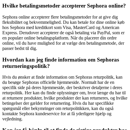
Hvilke betalingsmetoder accepterer Sephora online?
Sephora online accepterer flere betalingsmetoder for at give dig
fleksibilitet og bekvemmelighed. Du kan betale for dine online køb
hos Sephora med kreditkort som Visa, MasterCard og American
Express. Derudover accepterer de også betaling via PayPal, som er
en populær online betalingsplatform. Når du placerer din ordre
online, vil du have mulighed for at vælge den betalingsmetode, der
passer bedst til dig.
Hvordan kan jeg finde information om Sephoras
returneringspolitik?
Hvis du ønsker at finde information om Sephoras returpolitik, kan
du besøge Sephoras officielle hjemmeside. Normalt har de en
specifik side på deres hjemmeside, der beskriver detaljerne i deres
returpolitik. Her kan du finde oplysninger om, hvor længe du har til
at returnere produkter, hvilke produkter der kan returneres, og hvilke
betingelser der gælder for returnering. Hvis du har specifikke
spørgsmål eller bekymringer om returpolitikken, kan du også
kontakte Sephora kundeservice for at få yderligere hjælp og
vejledning.