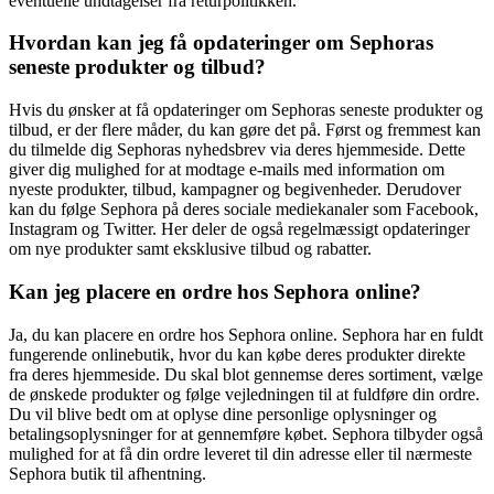
eventuelle undtagelser fra returpolitikken.
Hvordan kan jeg få opdateringer om Sephoras
seneste produkter og tilbud?
Hvis du ønsker at få opdateringer om Sephoras seneste produkter og
tilbud, er der flere måder, du kan gøre det på. Først og fremmest kan
du tilmelde dig Sephoras nyhedsbrev via deres hjemmeside. Dette
giver dig mulighed for at modtage e-mails med information om
nyeste produkter, tilbud, kampagner og begivenheder. Derudover
kan du følge Sephora på deres sociale mediekanaler som Facebook,
Instagram og Twitter. Her deler de også regelmæssigt opdateringer
om nye produkter samt eksklusive tilbud og rabatter.
Kan jeg placere en ordre hos Sephora online?
Ja, du kan placere en ordre hos Sephora online. Sephora har en fuldt
fungerende onlinebutik, hvor du kan købe deres produkter direkte
fra deres hjemmeside. Du skal blot gennemse deres sortiment, vælge
de ønskede produkter og følge vejledningen til at fuldføre din ordre.
Du vil blive bedt om at oplyse dine personlige oplysninger og
betalingsoplysninger for at gennemføre købet. Sephora tilbyder også
mulighed for at få din ordre leveret til din adresse eller til nærmeste
Sephora butik til afhentning.