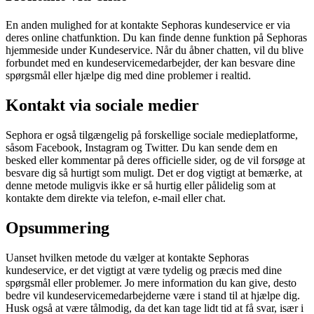
En anden mulighed for at kontakte Sephoras kundeservice er via
deres online chatfunktion. Du kan finde denne funktion på Sephoras
hjemmeside under Kundeservice. Når du åbner chatten, vil du blive
forbundet med en kundeservicemedarbejder, der kan besvare dine
spørgsmål eller hjælpe dig med dine problemer i realtid.
Kontakt via sociale medier
Sephora er også tilgængelig på forskellige sociale medieplatforme,
såsom Facebook, Instagram og Twitter. Du kan sende dem en
besked eller kommentar på deres officielle sider, og de vil forsøge at
besvare dig så hurtigt som muligt. Det er dog vigtigt at bemærke, at
denne metode muligvis ikke er så hurtig eller pålidelig som at
kontakte dem direkte via telefon, e-mail eller chat.
Opsummering
Uanset hvilken metode du vælger at kontakte Sephoras
kundeservice, er det vigtigt at være tydelig og præcis med dine
spørgsmål eller problemer. Jo mere information du kan give, desto
bedre vil kundeservicemedarbejderne være i stand til at hjælpe dig.
Husk også at være tålmodig, da det kan tage lidt tid at få svar, især i