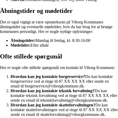
Åbningstider og mødetider
Det er også vigtigt at være opmærksom på Viborg Kommunes
åbningstider og eventuelle mødetider, hvis du har brug for at besøge
kommunen personligt. Her er nogle nyttige oplysninger:
Åbningstider:
Mandag til fredag, kl. 8:30-16:00
Mødetider:
Efter aftale
Ofte stillede spørgsmål
Her er nogle ofte stillede spørgsmål om kontakt til Viborg Kommune:
Hvordan kan jeg kontakte borgerservice?
Du kan kontakte
borgerservice ved at ringe til 87 XX XX XX eller sende en
email til borgerservice@viborgkommune.dk.
Hvordan kan jeg kontakte teknisk forvaltning?
Du kan
kontakte teknisk forvaltning ved at ringe til 87 XX XX XX eller
sende en email til tekniskforvaltning@viborgkommune.dk.
Hvordan kan jeg kontakte skatteforvaltningen?
Du kan
kontakte skatteforvaltningen ved at ringe til 87 XX XX XX eller
sende en email til skatteforvaltning@viborgkommune.dk.