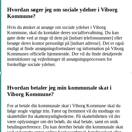
Hvordan søger jeg om sociale ydelser i Viborg
Kommune?
Hvis du ønsker at ansøge om sociale ydelser i Viborg
Kommune, skal du kontakte deres socialforvaltning. Du kan
gøre dette ved at ringe til dem på [indsæt telefonnummer] eller
besøge deres kontor personligt på [indsæt adresse]. Det er også
muligt at finde ansøgningsformularer og information på Viborg
Kommunes officielle hjemmeside. Der vil du finde detaljerede
instruktioner og vejledninger til ansøgningsprocessen for
forskellige sociale ydelser.
Hvordan betaler jeg min kommunale skat i
Viborg Kommune?
For at betale din kommunale skat i Viborg Kommune skal du
følge nogle vigtige trin. Først og fremmest vil du modtage en
skattebillet fra skattemyndighederne. På skattebilletten vil der
være oplysninger om det beløb, du skal betale, samt en unik
betalingsreference. Du kan derefter betale din kommunale skat