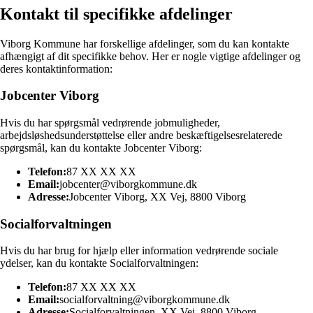
Kontakt til specifikke afdelinger
Viborg Kommune har forskellige afdelinger, som du kan kontakte
afhængigt af dit specifikke behov. Her er nogle vigtige afdelinger og
deres kontaktinformation:
Jobcenter Viborg
Hvis du har spørgsmål vedrørende jobmuligheder,
arbejdsløshedsunderstøttelse eller andre beskæftigelsesrelaterede
spørgsmål, kan du kontakte Jobcenter Viborg:
Telefon:
87 XX XX XX
Email:
jobcenter@viborgkommune.dk
Adresse:
Jobcenter Viborg, XX Vej, 8800 Viborg
Socialforvaltningen
Hvis du har brug for hjælp eller information vedrørende sociale
ydelser, kan du kontakte Socialforvaltningen:
Telefon:
87 XX XX XX
Email:
socialforvaltning@viborgkommune.dk
Adresse:
Socialforvaltningen, XX Vej, 8800 Viborg