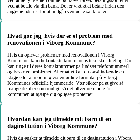
ved at benytte enten online bankoverførsel, betalingskort eller
ved at betale via din bank. Det er vigtigt at betale inden den
angivne tidsfrist for at undgå eventuelle sanktioner.
Hvad gør jeg, hvis der er et problem med
renovationen i Viborg Kommune?
Hvis du oplever problemer med renovationen i Viborg
Kommune, kan du kontakte kommunens tekniske afdeling. Du
kan ringe til deres kontaktnummer på [indsæt telefonnummer]
og beskrive problemet. Alternativt kan du også indsende en
klage eller anmodning via en online formular på Viborg
Kommunes officielle hjemmeside. Vær sikker på at give så
mange detaljer som muligt, så det bliver nemmere for
kommunen at hjælpe dig og løse problemet.
Hvordan kan jeg tilmelde mit barn til en
daginstitution i Viborg Kommune?
Hvis du ønsker at tilmelde dit barn til en daginstitution i Viborg