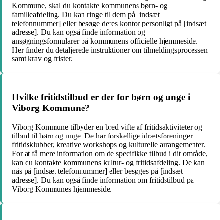
Kommune, skal du kontakte kommunens børn- og
familieafdeling. Du kan ringe til dem på [indsæt
telefonnummer] eller besøge deres kontor personligt på [indsæt
adresse]. Du kan også finde information og
ansøgningsformularer på kommunens officielle hjemmeside.
Her finder du detaljerede instruktioner om tilmeldingsprocessen
samt krav og frister.
Hvilke fritidstilbud er der for børn og unge i
Viborg Kommune?
Viborg Kommune tilbyder en bred vifte af fritidsaktiviteter og
tilbud til børn og unge. De har forskellige idrætsforeninger,
fritidsklubber, kreative workshops og kulturelle arrangementer.
For at få mere information om de specifikke tilbud i dit område,
kan du kontakte kommunens kultur- og fritidsafdeling. De kan
nås på [indsæt telefonnummer] eller besøges på [indsæt
adresse]. Du kan også finde information om fritidstilbud på
Viborg Kommunes hjemmeside.