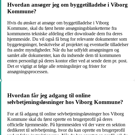
Hvordan ansøger jeg om byggetilladelse i Viborg
Kommune?
Hvis du ønsker at ansøge om byggetilladelse i Viborg
Kommune, skal du først hente ansøgningsblanketterne fra
kommunens tekniske afdeling eller downloade dem fra deres
hjemmeside. Du vil også få brug for relevante dokumenter som
byggetegninger, beskrivelse af projektet og eventuelle tilladelser
fra andre myndigheder. Når du har udfyldt ansøgningen og
samlet alle dokumenter, kan du indsende dem til kommunen
enten personligt på deres kontor eller ved at sende dem pr. post.
Det er vigtigt at følge alle retningslinjer og frister for
ansøgningsprocessen.
Hvordan får jeg adgang til online
selvbetjeningsløsninger hos Viborg Kommune?
For at få adgang til online selvbetjeningsløsninger hos Viborg
Kommune skal du først oprette en brugerprofil på deres
officielle hjemmeside. På hjemmesiden vil der være en sektion
dedikeret til selvbetjening, hvor du kan oprette en brugerprofil