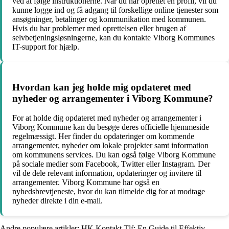
ved at følge instruktionerne. Når du har oprettet en profil, vil du
kunne logge ind og få adgang til forskellige online tjenester som
ansøgninger, betalinger og kommunikation med kommunen.
Hvis du har problemer med oprettelsen eller brugen af
selvbetjeningsløsningerne, kan du kontakte Viborg Kommunes
IT-support for hjælp.
Hvordan kan jeg holde mig opdateret med
nyheder og arrangementer i Viborg Kommune?
For at holde dig opdateret med nyheder og arrangementer i
Viborg Kommune kan du besøge deres officielle hjemmeside
regelmæssigt. Her finder du opdateringer om kommende
arrangementer, nyheder om lokale projekter samt information
om kommunens services. Du kan også følge Viborg Kommune
på sociale medier som Facebook, Twitter eller Instagram. Der
vil de dele relevant information, opdateringer og invitere til
arrangementer. Viborg Kommune har også en
nyhedsbrevtjeneste, hvor du kan tilmelde dig for at modtage
nyheder direkte i din e-mail.
Andre populære artikler:
HK Kontakt Tlf: En Guide til Effektiv