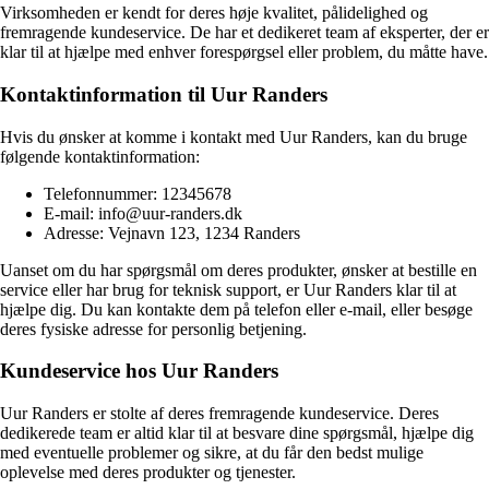
Virksomheden er kendt for deres høje kvalitet, pålidelighed og
fremragende kundeservice. De har et dedikeret team af eksperter, der er
klar til at hjælpe med enhver forespørgsel eller problem, du måtte have.
Kontaktinformation til Uur Randers
Hvis du ønsker at komme i kontakt med Uur Randers, kan du bruge
følgende kontaktinformation:
Telefonnummer: 12345678
E-mail: info@uur-randers.dk
Adresse: Vejnavn 123, 1234 Randers
Uanset om du har spørgsmål om deres produkter, ønsker at bestille en
service eller har brug for teknisk support, er Uur Randers klar til at
hjælpe dig. Du kan kontakte dem på telefon eller e-mail, eller besøge
deres fysiske adresse for personlig betjening.
Kundeservice hos Uur Randers
Uur Randers er stolte af deres fremragende kundeservice. Deres
dedikerede team er altid klar til at besvare dine spørgsmål, hjælpe dig
med eventuelle problemer og sikre, at du får den bedst mulige
oplevelse med deres produkter og tjenester.