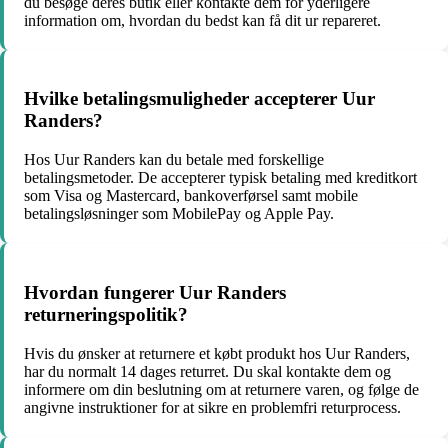
du besøge deres butik eller kontakte dem for yderligere
information om, hvordan du bedst kan få dit ur repareret.
Hvilke betalingsmuligheder accepterer Uur
Randers?
Hos Uur Randers kan du betale med forskellige
betalingsmetoder. De accepterer typisk betaling med kreditkort
som Visa og Mastercard, bankoverførsel samt mobile
betalingsløsninger som MobilePay og Apple Pay.
Hvordan fungerer Uur Randers
returneringspolitik?
Hvis du ønsker at returnere et købt produkt hos Uur Randers,
har du normalt 14 dages returret. Du skal kontakte dem og
informere om din beslutning om at returnere varen, og følge de
angivne instruktioner for at sikre en problemfri returprocess.