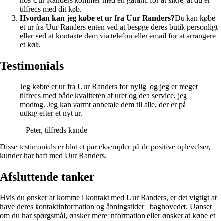
hos Uur Randers kommer med en garanti for at sikre, at du er
tilfreds med dit køb.
Hvordan kan jeg købe et ur fra Uur Randers?
Du kan købe
et ur fra Uur Randers enten ved at besøge deres butik personligt
eller ved at kontakte dem via telefon eller email for at arrangere
et køb.
Testimonials
Jeg købte et ur fra Uur Randers for nylig, og jeg er meget
tilfreds med både kvaliteten af uret og den service, jeg
modtog. Jeg kan varmt anbefale dem til alle, der er på
udkig efter et nyt ur.
– Peter, tilfreds kunde
Disse testimonials er blot et par eksempler på de positive oplevelser,
kunder har haft med Uur Randers.
Afsluttende tanker
Hvis du ønsker at komme i kontakt med Uur Randers, er det vigtigt at
have deres kontaktinformation og åbningstider i baghovedet. Uanset
om du har spørgsmål, ønsker mere information eller ønsker at købe et