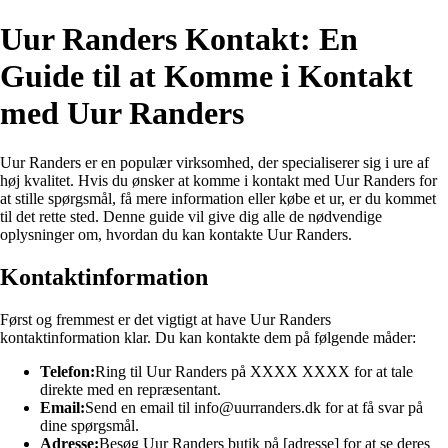
Uur Randers Kontakt: En
Guide til at Komme i Kontakt
med Uur Randers
Uur Randers er en populær virksomhed, der specialiserer sig i ure af
høj kvalitet. Hvis du ønsker at komme i kontakt med Uur Randers for
at stille spørgsmål, få mere information eller købe et ur, er du kommet
til det rette sted. Denne guide vil give dig alle de nødvendige
oplysninger om, hvordan du kan kontakte Uur Randers.
Kontaktinformation
Først og fremmest er det vigtigt at have Uur Randers
kontaktinformation klar. Du kan kontakte dem på følgende måder:
Telefon:
Ring til Uur Randers på XXXX XXXX for at tale
direkte med en repræsentant.
Email:
Send en email til info@uurranders.dk for at få svar på
dine spørgsmål.
Adresse:
Besøg Uur Randers butik på [adresse] for at se deres