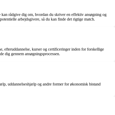
 kan rådgive dig om, hvordan du skriver en effektiv ansøgning og
tentielle arbejdsgivere, så du kan finde det rigtige match.
efteruddannelse, kurser og certificeringer inden for forskellige
guide dig gennem ansøgningsprocessen.
hjælp, uddannelseshjælp og andre former for økonomisk bistand