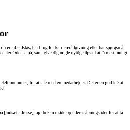
for
 du er arbejdsløs, har brug for karriererådgivning eller har spørgsmål
center Odense på, samt give dig nogle nyttige tips til at få mest muligt
telefonnummer] for at tale med en medarbejder. Det er en god idé at
gt.
å [indsæt adresse], og du kan møde op i deres åbningstider for at få