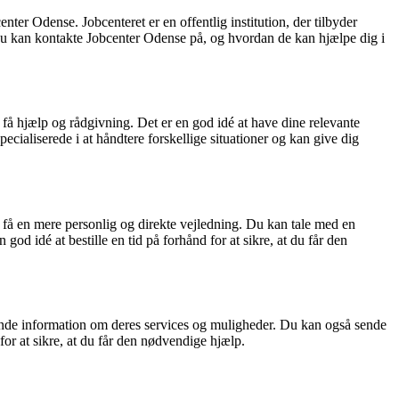
nter Odense. Jobcenteret er en offentlig institution, der tilbyder
, du kan kontakte Jobcenter Odense på, og hvordan de kan hjælpe dig i
 hjælp og rådgivning. Det er en god idé at have dine relevante
cialiserede i at håndtere forskellige situationer og kan give dig
å en mere personlig og direkte vejledning. Du kan tale med en
od idé at bestille en tid på forhånd for at sikre, at du får den
de information om deres services og muligheder. Du kan også sende
r at sikre, at du får den nødvendige hjælp.