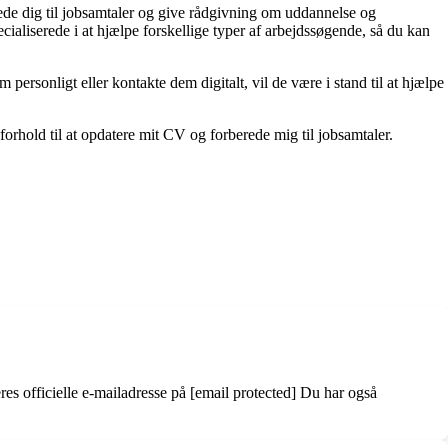
erede dig til jobsamtaler og give rådgivning om uddannelse og
ialiserede i at hjælpe forskellige typer af arbejdssøgende, så du kan
ersonligt eller kontakte dem digitalt, vil de være i stand til at hjælpe
rhold til at opdatere mit CV og forberede mig til jobsamtaler.
officielle e-mailadresse på [email protected] Du har også