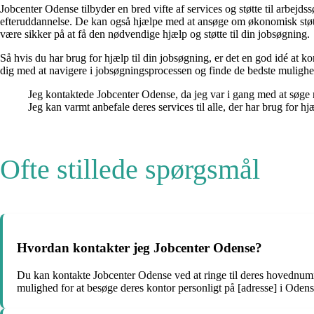
Jobcenter Odense tilbyder en bred vifte af services og støtte til arbej
efteruddannelse. De kan også hjælpe med at ansøge om økonomisk støtte,
være sikker på at få den nødvendige hjælp og støtte til din jobsøgning.
Så hvis du har brug for hjælp til din jobsøgning, er det en god idé at k
dig med at navigere i jobsøgningsprocessen og finde de bedste mulighed
Jeg kontaktede Jobcenter Odense, da jeg var i gang med at søge n
Jeg kan varmt anbefale deres services til alle, der har brug for h
Ofte stillede spørgsmål
Hvordan kontakter jeg Jobcenter Odense?
Du kan kontakte Jobcenter Odense ved at ringe til deres hovednu
mulighed for at besøge deres kontor personligt på [adresse] i Odens