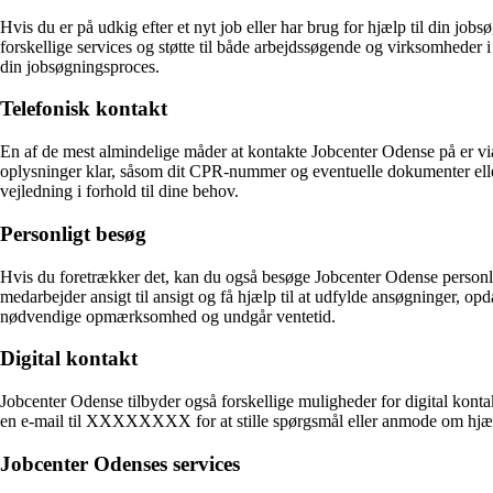
Hvis du er på udkig efter et nyt job eller har brug for hjælp til din job
forskellige services og støtte til både arbejdssøgende og virksomheder
din jobsøgningsproces.
Telefonisk kontakt
En af de mest almindelige måder at kontakte Jobcenter Odense på er v
oplysninger klar, såsom dit CPR-nummer og eventuelle dokumenter eller a
vejledning i forhold til dine behov.
Personligt besøg
Hvis du foretrækker det, kan du også besøge Jobcenter Odense person
medarbejder ansigt til ansigt og få hjælp til at udfylde ansøgninger, opd
nødvendige opmærksomhed og undgår ventetid.
Digital kontakt
Jobcenter Odense tilbyder også forskellige muligheder for digital k
en e-mail til XXXXXXXX for at stille spørgsmål eller anmode om hjælp. 
Jobcenter Odenses services