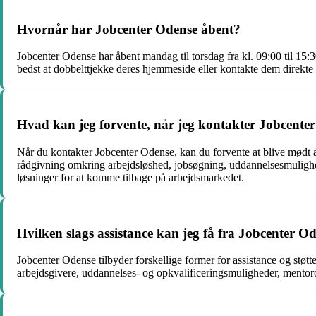
Hvornår har Jobcenter Odense åbent?
Jobcenter Odense har åbent mandag til torsdag fra kl. 09:00 til 15:3
bedst at dobbelttjekke deres hjemmeside eller kontakte dem direkte 
Hvad kan jeg forvente, når jeg kontakter Jobcente
Når du kontakter Jobcenter Odense, kan du forvente at blive mødt af 
rådgivning omkring arbejdsløshed, jobsøgning, uddannelsesmulighed
løsninger for at komme tilbage på arbejdsmarkedet.
Hvilken slags assistance kan jeg få fra Jobcenter O
Jobcenter Odense tilbyder forskellige former for assistance og støt
arbejdsgivere, uddannelses- og opkvalificeringsmuligheder, mentoror