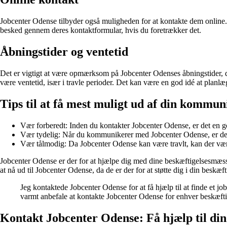
Jobcenter Odense tilbyder også muligheden for at kontakte dem online
besked gennem deres kontaktformular, hvis du foretrækker det.
Åbningstider og ventetid
Det er vigtigt at være opmærksom på Jobcenter Odenses åbningstider, d
være ventetid, især i travle perioder. Det kan være en god idé at planlæg
Tips til at få mest muligt ud af din komm
Vær forberedt: Inden du kontakter Jobcenter Odense, er det en g
Vær tydelig: Når du kommunikerer med Jobcenter Odense, er det v
Vær tålmodig: Da Jobcenter Odense kan være travlt, kan der være 
Jobcenter Odense er der for at hjælpe dig med dine beskæftigelsesmæssi
at nå ud til Jobcenter Odense, da de er der for at støtte dig i din beskæft
Jeg kontaktede Jobcenter Odense for at få hjælp til at finde et 
varmt anbefale at kontakte Jobcenter Odense for enhver beskæftige
Kontakt Jobcenter Odense: Få hjælp til din