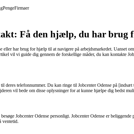
ng
Penge
Firmaer
akt: Få den hjælp, du har brug 
e eller har brug for hjælp til at navigere på arbejdsmarkedet. Uanset om
artikel vil vi guide dig gennem de forskellige måder, du kan kontakte Job
til deres telefonnummer. Du kan ringe til Jobcenter Odense på [indsæt 
eren vil bede om disse oplysninger for at kunne hjælpe dig bedst muli
du besøge Jobcenter Odense personligt. Jobcenter Odense er beliggende p
 ventetid.