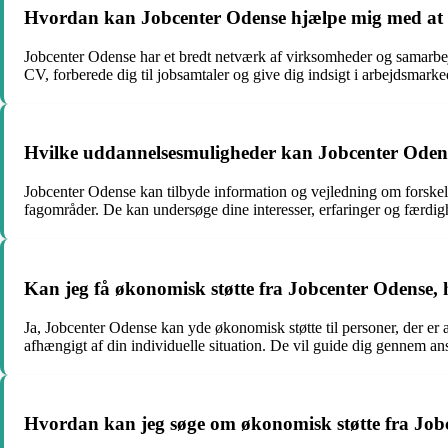
Hvordan kan Jobcenter Odense hjælpe mig med at 
Jobcenter Odense har et bredt netværk af virksomheder og samarbe
CV, forberede dig til jobsamtaler og give dig indsigt i arbejdsmark
Hvilke uddannelsesmuligheder kan Jobcenter Oden
Jobcenter Odense kan tilbyde information og vejledning om forskell
fagområder. De kan undersøge dine interesser, erfaringer og færdi
Kan jeg få økonomisk støtte fra Jobcenter Odense, h
Ja, Jobcenter Odense kan yde økonomisk støtte til personer, der e
afhængigt af din individuelle situation. De vil guide dig gennem ans
Hvordan kan jeg søge om økonomisk støtte fra Job