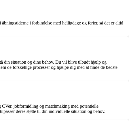
åbningstiderne i forbindelse med helligdage og ferier, så det er altid
tå din situation og dine behov. Du vil blive tilbudt hjælp og
m de forskellige processer og hjælpe dig med at finde de bedste
r og CVer, jobformidling og matchmaking med potentielle
asser deres støtte til din individuelle situation og behov.