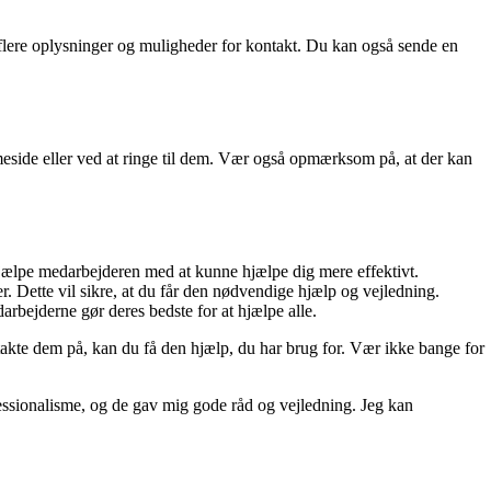
flere oplysninger og muligheder for kontakt. Du kan også sende en
eside eller ved at ringe til dem. Vær også opmærksom på, at der kan
hjælpe medarbejderen med at kunne hjælpe dig mere effektivt.
 Dette vil sikre, at du får den nødvendige hjælp og vejledning.
rbejderne gør deres bedste for at hjælpe alle.
takte dem på, kan du få den hjælp, du har brug for. Vær ikke bange for
fessionalisme, og de gav mig gode råd og vejledning. Jeg kan