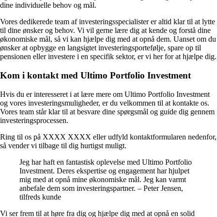
dine individuelle behov og mål.
Vores dedikerede team af investeringsspecialister er altid klar til at lytte
til dine ønsker og behov. Vi vil gerne lære dig at kende og forstå dine
økonomiske mål, så vi kan hjælpe dig med at opnå dem. Uanset om du
ønsker at opbygge en langsigtet investeringsportefølje, spare op til
pensionen eller investere i en specifik sektor, er vi her for at hjælpe dig.
Kom i kontakt med Ultimo Portfolio Investment
Hvis du er interesseret i at lære mere om Ultimo Portfolio Investment
og vores investeringsmuligheder, er du velkommen til at kontakte os.
Vores team står klar til at besvare dine spørgsmål og guide dig gennem
investeringsprocessen.
Ring til os på XXXX XXXX eller udfyld kontaktformularen nedenfor,
så vender vi tilbage til dig hurtigst muligt.
Jeg har haft en fantastisk oplevelse med Ultimo Portfolio
Investment. Deres ekspertise og engagement har hjulpet
mig med at opnå mine økonomiske mål. Jeg kan varmt
anbefale dem som investeringspartner. – Peter Jensen,
tilfreds kunde
Vi ser frem til at høre fra dig og hjælpe dig med at opnå en solid