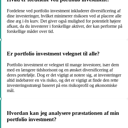
Fordelene ved portfolio investment inkluderer diversificering af
dine investeringer, hvilket minimerer risikoen ved at placere alle
dine æg i én kurv. Det giver også mulighed for potentielt højere
afkast, da du investerer i forskellige aktiver, der kan performe på
forskellige måder over tid.
Er portfolio investment velegnet til alle?
Portfolio investment er velegnet til mange investorer, især dem
med en længere tidshorisont og en ønsket diversificering af
deres portefølje. Dog er det vigtigt at notere sig, at investeringer
altid indebærer en vis risiko, og det er vigtigt at finde den rette
investeringsstrategi baseret på ens risikoprofil og økonomiske
mål.
Hvordan kan jeg analysere præstationen af min
portfolio investment?