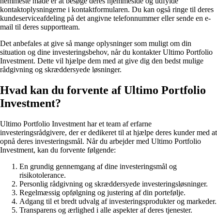
nemmeste måde er at besøge deres hjemmeside og udfylde
kontaktoplysningerne i kontaktformularen. Du kan også ringe til deres
kundeserviceafdeling på det angivne telefonnummer eller sende en e-
mail til deres supportteam.
Det anbefales at give så mange oplysninger som muligt om din
situation og dine investeringsbehov, når du kontakter Ultimo Portfolio
Investment. Dette vil hjælpe dem med at give dig den bedst mulige
rådgivning og skræddersyede løsninger.
Hvad kan du forvente af Ultimo Portfolio
Investment?
Ultimo Portfolio Investment har et team af erfarne
investeringsrådgivere, der er dedikeret til at hjælpe deres kunder med at
opnå deres investeringsmål. Når du arbejder med Ultimo Portfolio
Investment, kan du forvente følgende:
En grundig gennemgang af dine investeringsmål og
risikotolerance.
Personlig rådgivning og skræddersyede investeringsløsninger.
Regelmæssig opfølgning og justering af din portefølje.
Adgang til et bredt udvalg af investeringsprodukter og markeder.
Transparens og ærlighed i alle aspekter af deres tjenester.