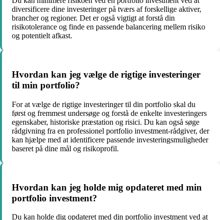
Du kan minimere risikoen ved en portfolio investment ved at
diversificere dine investeringer på tværs af forskellige aktiver,
brancher og regioner. Det er også vigtigt at forstå din
risikotolerance og finde en passende balancering mellem risiko
og potentielt afkast.
Hvordan kan jeg vælge de rigtige investeringer
til min portfolio?
For at vælge de rigtige investeringer til din portfolio skal du
først og fremmest undersøge og forstå de enkelte investeringers
egenskaber, historiske præstation og risici. Du kan også søge
rådgivning fra en professionel portfolio investment-rådgiver, der
kan hjælpe med at identificere passende investeringsmuligheder
baseret på dine mål og risikoprofil.
Hvordan kan jeg holde mig opdateret med min
portfolio investment?
Du kan holde dig opdateret med din portfolio investment ved at