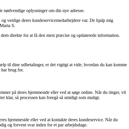
 de nødvendige oplysninger om din nye adresse.
e og venlige deres kundeservicemedarbejdere var. De hjalp mig
 Maria S.
 dem direkte for at få den mest præcise og opdaterede information.
ælp til dine udbetalinger, er det vigtigt at vide, hvordan du kan komme
har brug for.
mer på deres hjemmeside eller ved at søge online. Når du ringer, vil
er klar, så processen kan foregå så smidigt som muligt.
eres hjemmeside eller ved at kontakte deres kundeservice. Når du
odig og forvent svar inden for et par arbejdsdage.