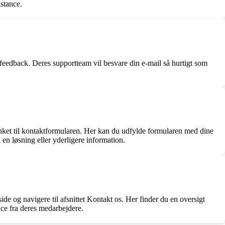
stance.
edback. Deres supportteam vil besvare din e-mail så hurtigt som
nket til kontaktformularen. Her kan du udfylde formularen med dine
n løsning eller yderligere information.
de og navigere til afsnittet Kontakt os. Her finder du en oversigt
nce fra deres medarbejdere.