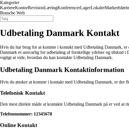
Kategorier
Karriere
Kontor
Revision
Læring
Konferencer
Lager
Lokaler
Markedsføri
Branche Web
Udbetaling Danmark Kontakt
Hvis du har brug for at komme i kontakt med Udbetaling Danmark, er du 
Danmark er ansvarlig for udbetaling af forskellige ydelser og tilskud i
vigtigt at vide, hvordan du kan kontakte Udbetaling Danmark.
Udbetaling Danmark Kontaktinformation
Hvis du ønsker at komme i kontakt med Udbetaling Danmark, er der fler
Telefonisk Kontakt
Den mest direkte måde at kontakte Udbetaling Danmark på er ved at rin
Telefonnummer: 12345678
Online Kontakt