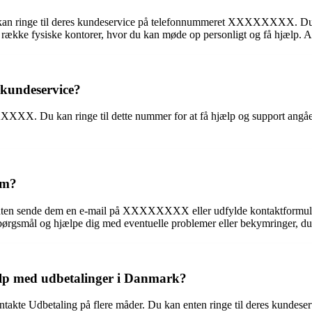
Du kan ringe til deres kundeservice på telefonnummeret XXXXXXXX.
ække fysiske kontorer, hvor du kan møde op personligt og få hjælp. A
 kundeservice?
X. Du kan ringe til dette nummer for at få hjælp og support angående
am?
nten sende dem en e-mail på XXXXXXXX eller udfylde kontaktformula
rgsmål og hjælpe dig med eventuelle problemer eller bekymringer, du
ælp med udbetalinger i Danmark?
ontakte Udbetaling på flere måder. Du kan enten ringe til deres kun