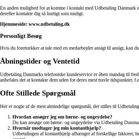
En anden mulighed for at komme i kontakt med Udbetaling Danmark er
derefter kontakte dig så hurtigt som muligt.
Hjemmeside: www.udbetaling.dk
Personligt Besøg
Hvis du foretrækker at tale med en medarbejder ansigt til ansigt, kan 
Åbningstider og Ventetid
Udbetaling Danmarks telefoniske kundeservice er åben mandag til fredag ​
anbefales det at kontakte dem uden for deres mest travle tidspunkter, f.
Ofte Stillede Spørgsmål
Her er nogle af de mest almindelige spørgsmål, der stilles til Udbetali
Hvordan ansøger jeg om børne- og ungeydelse?
Du kan ansøge om børne- og ungeydelse via Udbetaling Danmark
Hvornår modtager jeg min kontanthjælp?
Udbetalingen af kontanthjælp afhænger af forskellige faktorer, 