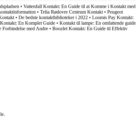
jdspladsen
•
Vattenfall Kontakt: En Guide til at Komme i Kontakt med
 kontaktinformation
•
Telia Rødovre Centrum Kontakt
•
Peugeot
Kontakt
•
De bedste kontaktbiblioteker i 2022
•
Loomis Pay Kontakt:
ontakt: En Komplet Guide
•
Kontakt til lampe: En omfattende guide
e Forbindelse med Andre
•
Boozlet Kontakt: En Guide til Effektiv
le.