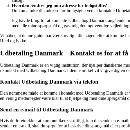
ansøgt.
Hvordan ændrer jeg min adresse for boligstøtte?
Du kan ændre din adresse for boligstøtte ved at kontakte Udbet
Jeg havde brug for at kontakte Udbetaling Danmark angående min
med alle mine spørgsmål og gav mig den nødvendige vejledning. 
Vi håber, at denne guide har været nyttig i din søgen efter at komme i 
Held og lykke!
Udbetaling Danmark – Kontakt os for at få
Udbetaling Danmark er en vigtig institution, der hjælper danskerne med a
i kontakt med Udbetaling Danmark. I denne artikel vil vi give dig en o
Kontakt Udbetaling Danmark via telefon
Den nemmeste måde at komme i kontakt med Udbetaling Danmark er ved a
en venlig medarbejder være klar til at hjælpe dig med dine spørgsmål o
Send en e-mail til Udbetaling Danmark
Hvis du foretrækker at kommunikere skriftligt, kan du sende en e-mail
sender en e-mail, skal du sørge for at beskrive dit spørgsmål eller prob