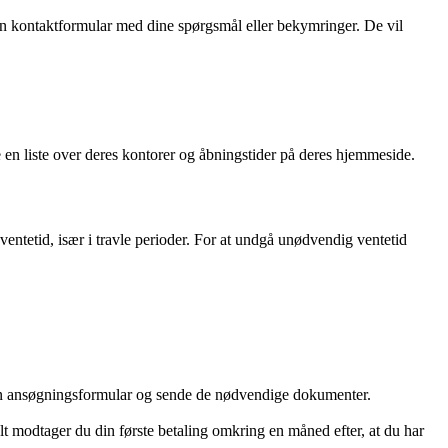
 kontaktformular med dine spørgsmål eller bekymringer. De vil
 en liste over deres kontorer og åbningstider på deres hjemmeside.
ventetid, især i travle perioder. For at undgå unødvendig ventetid
en ansøgningsformular og sende de nødvendige dokumenter.
t modtager du din første betaling omkring en måned efter, at du har