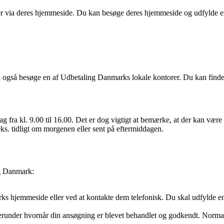
 via deres hjemmeside. Du kan besøge deres hjemmeside og udfylde en
du også besøge en af Udbetaling Danmarks lokale kontorer. Du kan finde
​fra kl. 9.00 til 16.00. Det er dog vigtigt at bemærke, at der kan være 
eks. tidligt om morgenen eller sent på eftermiddagen.
ng Danmark:
s hjemmeside eller ved at kontakte dem telefonisk. Du skal udfylde 
herunder hvornår din ansøgning er blevet behandlet og godkendt. Normal