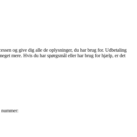
essen og give dig alle de oplysninger, du har brug for. Udbetaling
eget mere. Hvis du har spørgsmål eller har brug for hjælp, er det
de nummer: