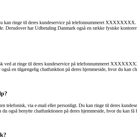
Du kan ringe til deres kundeservice på telefonnummeret XXXXXXXX. D
Derudover har Udbetaling Danmark også en række fysiske kontorer run
efonisk ved at ringe til deres kundeservice på telefonnummeret XXX
 også en tilgængelig chatfunktion på deres hjemmeside, hvor du kan ch
lp?
 enten telefonisk, via e-mail eller personligt. Du kan ringe til de
n du også benytte chatfunktionen på deres hjemmeside, hvor du kan få hj
rk?