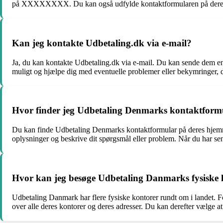
på XXXXXXXX. Du kan også udfylde kontaktformularen på deres hje
Kan jeg kontakte Udbetaling.dk via e-mail?
Ja, du kan kontakte Udbetaling.dk via e-mail. Du kan sende dem e
muligt og hjælpe dig med eventuelle problemer eller bekymringer, 
Hvor finder jeg Udbetaling Denmarks kontaktform
Du kan finde Udbetaling Denmarks kontaktformular på deres hjemmes
oplysninger og beskrive dit spørgsmål eller problem. Når du har se
Hvor kan jeg besøge Udbetaling Danmarks fysiske 
Udbetaling Danmark har flere fysiske kontorer rundt om i landet. Fo
over alle deres kontorer og deres adresser. Du kan derefter vælge at