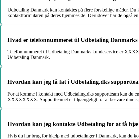
Udbetaling Danmark kan kontaktes på flere forskellige måder. 
kontaktformularen på deres hjemmeside. Derudover har de også en r
Hvad er telefonnummeret til Udbetaling Danmarks
Telefonnummeret til Udbetaling Danmarks kundeservice er XXXXXXX
Udbetaling Danmark.
Hvordan kan jeg få fat i Udbetaling.dks supportte
For at komme i kontakt med Udbetaling.dks supportteam kan du e
XXXXXXXX. Supportteamet er tilgængeligt for at besvare dine spø
Hvordan kan jeg kontakte Udbetaling for at få hj
Hvis du har brug for hjælp med udbetalinger i Danmark, kan du k