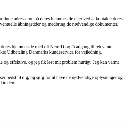
 finde adresserne på deres hjemmeside eller ved at kontakte deres
 eventuelle åbningstider og medbring de nødvendige dokumenter.
på deres hjemmeside med dit NemID og få adgang til relevante
ntakte Udbetaling Danmarks kundeservice for vejledning.
g effektive, og jeg fik løst mit problem hurtigt. Jeg kan varmt
r bedst til dig, og sørg for at have de nødvendige oplysninger og
akte dem.