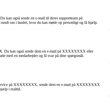
u kan også sende en e-mail til deres supportteam på
dt om i landet, hvor du kan møde op personligt og få hjælp.
XXXXX. Du kan også sende dem en e-mail på XXXXXXXX eller
atte med en medarbejder og få svar på dine spørgsmål.
res kundeservice på XXXXXXXX, sende dem en e-mail på XXXXXXXX
ælp i realtid.