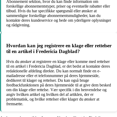
Abonnement sektion, hvor du kan finde information om
forskellige abonnementstyper, priser og eventuelle rabatter eller
tilbud. Hvis du har specifikke spørgsmål eller ønsker at
sammenligne forskellige abonnementsmuligheder, kan du
kontakte deres kundeservice og bede om yderligere oplysninger
og rådgivning.
Hvordan kan jeg registrere en klage eller rettelser
til en artikel i Fredericia Dagblad?
Hvis du ønsker at registrere en klage eller komme med rettelser
til en artikel i Fredericia Dagblad, er det bedst at kontakte deres
redaktionelle afdeling direkte. Du kan normalt finde en e-
mailadresse eller et telefonnummer på deres hjemmeside,
dedikeret til klager og rettelser. Du kan også bruge
feedbackfunktionen på deres hjemmeside til at give dem besked
om din klage eller rettelse. Vær specifik i din henvendelse og
angiv hvilken artikel og hvilken del af artiklen, der er
problematisk, og hvilke rettelser eller klager du ønsker at
fremsætte.