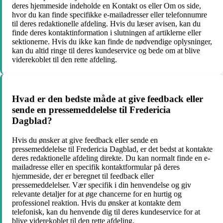
deres hjemmeside indeholde en Kontakt os eller Om os side,
hvor du kan finde specifikke e-mailadresser eller telefonnumre
til deres redaktionelle afdeling. Hvis du læser avisen, kan du
finde deres kontaktinformation i slutningen af ​​artiklerne eller
sektionerne. Hvis du ikke kan finde de nødvendige oplysninger,
kan du altid ringe til deres kundeservice og bede om at blive
viderekoblet til den rette afdeling.
Hvad er den bedste måde at give feedback eller
sende en pressemeddelelse til Fredericia
Dagblad?
Hvis du ønsker at give feedback eller sende en
pressemeddelelse til Fredericia Dagblad, er det bedst at kontakte
deres redaktionelle afdeling direkte. Du kan normalt finde en e-
mailadresse eller en specifik kontaktformular på deres
hjemmeside, der er beregnet til feedback eller
pressemeddelelser. Vær specifik i din henvendelse og giv
relevante detaljer for at øge chancerne for en hurtig og
professionel reaktion. Hvis du ønsker at kontakte dem
telefonisk, kan du henvende dig til deres kundeservice for at
blive viderekoblet til den rette afdeling.