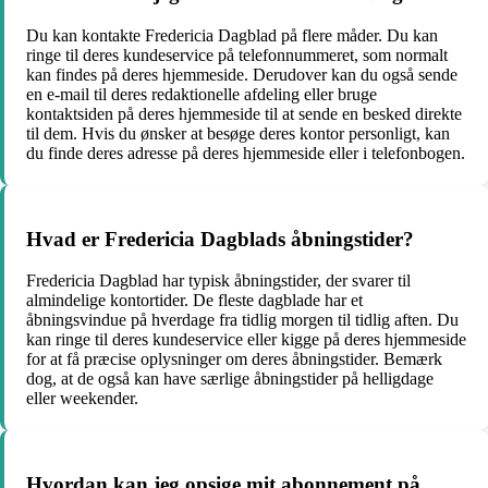
Du kan kontakte Fredericia Dagblad på flere måder. Du kan
ringe til deres kundeservice på telefonnummeret, som normalt
kan findes på deres hjemmeside. Derudover kan du også sende
en e-mail til deres redaktionelle afdeling eller bruge
kontaktsiden på deres hjemmeside til at sende en besked direkte
til dem. Hvis du ønsker at besøge deres kontor personligt, kan
du finde deres adresse på deres hjemmeside eller i telefonbogen.
Hvad er Fredericia Dagblads åbningstider?
Fredericia Dagblad har typisk åbningstider, der svarer til
almindelige kontortider. De fleste dagblade har et
åbningsvindue på hverdage fra tidlig morgen til tidlig aften. Du
kan ringe til deres kundeservice eller kigge på deres hjemmeside
for at få præcise oplysninger om deres åbningstider. Bemærk
dog, at de også kan have særlige åbningstider på helligdage
eller weekender.
Hvordan kan jeg opsige mit abonnement på