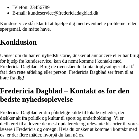
Telefon: 23456789
E-mail: kundeservice@fredericiadagblad.dk
Kundeservice står klar til at hjælpe dig med eventuelle problemer eller
spørgsmål, du måtte have.
Konklusion
Uanset om du har en nyhedshistorie, ønsker at annoncere eller har brug
for hjælp fra kundeservice, kan du nemt komme i kontakt med
Fredericia Dagblad. Brug de ovenstående kontaktoplysninger til at få
fat i den rette afdeling eller person. Fredericia Dagblad ser frem til at
høre fra dig!
Fredericia Dagblad – Kontakt os for den
bedste nyhedsoplevelse
Fredericia Dagblad er din pålidelige kilde til lokale nyheder, der
dækker alt fra politik og kultur til sport og underholdning. Vi er
dedikeret til at levere de mest opdaterede og relevante historier til vores
læsere i Fredericia og omegn. Hvis du ønsker at komme i kontakt med
os, er der flere måder, hvorpå du kan nå os.