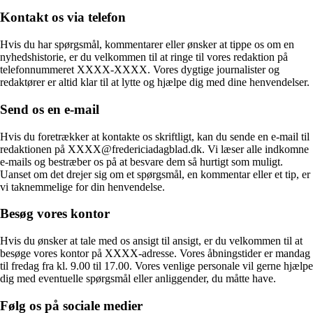
Kontakt os via telefon
Hvis du har spørgsmål, kommentarer eller ønsker at tippe os om en
nyhedshistorie, er du velkommen til at ringe til vores redaktion på
telefonnummeret XXXX-XXXX. Vores dygtige journalister og
redaktører er altid klar til at lytte og hjælpe dig med dine henvendelser.
Send os en e-mail
Hvis du foretrækker at kontakte os skriftligt, kan du sende en e-mail til
redaktionen på XXXX@fredericiadagblad.dk. Vi læser alle indkomne
e-mails og bestræber os på at besvare dem så hurtigt som muligt.
Uanset om det drejer sig om et spørgsmål, en kommentar eller et tip, er
vi taknemmelige for din henvendelse.
Besøg vores kontor
Hvis du ønsker at tale med os ansigt til ansigt, er du velkommen til at
besøge vores kontor på XXXX-adresse. Vores åbningstider er mandag
til fredag ​​fra kl. 9.00 til 17.00. Vores venlige personale vil gerne hjælpe
dig med eventuelle spørgsmål eller anliggender, du måtte have.
Følg os på sociale medier