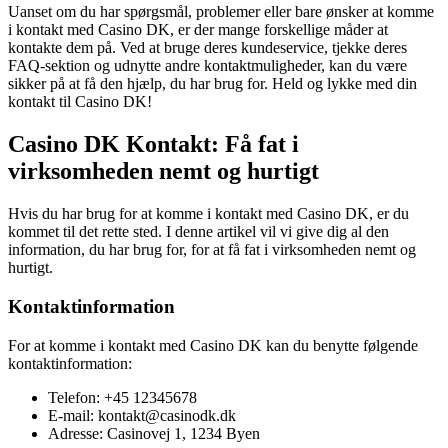
Uanset om du har spørgsmål, problemer eller bare ønsker at komme
i kontakt med Casino DK, er der mange forskellige måder at
kontakte dem på. Ved at bruge deres kundeservice, tjekke deres
FAQ-sektion og udnytte andre kontaktmuligheder, kan du være
sikker på at få den hjælp, du har brug for. Held og lykke med din
kontakt til Casino DK!
Casino DK Kontakt: Få fat i
virksomheden nemt og hurtigt
Hvis du har brug for at komme i kontakt med Casino DK, er du
kommet til det rette sted. I denne artikel vil vi give dig al den
information, du har brug for, for at få fat i virksomheden nemt og
hurtigt.
Kontaktinformation
For at komme i kontakt med Casino DK kan du benytte følgende
kontaktinformation:
Telefon: +45 12345678
E-mail: kontakt@casinodk.dk
Adresse: Casinovej 1, 1234 Byen