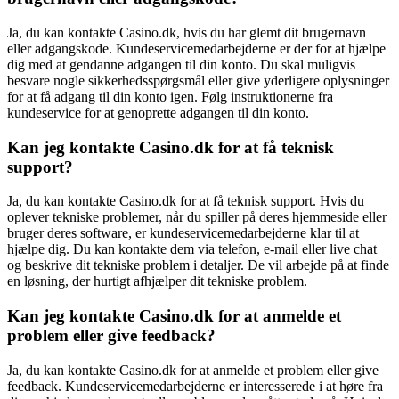
Ja, du kan kontakte Casino.dk, hvis du har glemt dit brugernavn
eller adgangskode. Kundeservicemedarbejderne er der for at hjælpe
dig med at gendanne adgangen til din konto. Du skal muligvis
besvare nogle sikkerhedsspørgsmål eller give yderligere oplysninger
for at få adgang til din konto igen. Følg instruktionerne fra
kundeservice for at genoprette adgangen til din konto.
Kan jeg kontakte Casino.dk for at få teknisk
support?
Ja, du kan kontakte Casino.dk for at få teknisk support. Hvis du
oplever tekniske problemer, når du spiller på deres hjemmeside eller
bruger deres software, er kundeservicemedarbejderne klar til at
hjælpe dig. Du kan kontakte dem via telefon, e-mail eller live chat
og beskrive dit tekniske problem i detaljer. De vil arbejde på at finde
en løsning, der hurtigt afhjælper dit tekniske problem.
Kan jeg kontakte Casino.dk for at anmelde et
problem eller give feedback?
Ja, du kan kontakte Casino.dk for at anmelde et problem eller give
feedback. Kundeservicemedarbejderne er interesserede i at høre fra