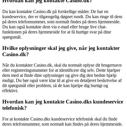
Hvordan kan jeg kontakte Casino.dk?
Du kan kontakte Casino.dk på forskellige måder. De har en
kundeservice, der er tilgængelig døgnet rundt. Du kan ringe til dem
på deres telefonnummer, som normalt findes på deres hjemmeside.
Du kan også kontakte dem via e-mail eller bruge live chat-
funktionen på deres hjemmeside for at få hurtige svar på dine
spørgsmål.
Hvilke oplysninger skal jeg give, når jeg kontakter
Casino.dk?
Når du kontakter Casino.dk, skal du normalt oplyse dit brugernavn
eller registreringsnummer for at identificere dig selv. Dette hjælper
dem med at finde dine oplysninger og give dig den bedste hjælp
muligt. Du bør også være klar til at give en detaljeret beskrivelse af
dit spørgsmål eller problem, så de kan hjælpe dig hurtigt og
effektivt.
Hvordan kan jeg kontakte Casino.dks kundeservice
telefonisk?
For at kontakte Casino.dks kundeservice telefonisk skal du finde
deres telefonnummer, som normalt kan findes på deres hjemmeside.