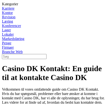
Kategorier
Karriere
Kontor
Revision
Læring
Konferencer
Lager
Lokaler
Markedsføring
Penge
Firmaer
Branche Web
Casino DK Kontakt: En guide
til at kontakte Casino DK
Velkommen til vores omfattende guide om Casino DK Kontakt.
Hvis du har spørgsmål, problemer eller bare ønsker at komme i
kontakt med Casino DK, har vi alle de oplysninger, du har brug for.
Læs videre for at finde ud af, hvordan du bedst kan kontakte dem.