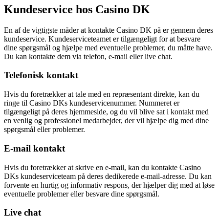
Kundeservice hos Casino DK
En af de vigtigste måder at kontakte Casino DK på er gennem deres
kundeservice. Kundeserviceteamet er tilgængeligt for at besvare
dine spørgsmål og hjælpe med eventuelle problemer, du måtte have.
Du kan kontakte dem via telefon, e-mail eller live chat.
Telefonisk kontakt
Hvis du foretrækker at tale med en repræsentant direkte, kan du
ringe til Casino DKs kundeservicenummer. Nummeret er
tilgængeligt på deres hjemmeside, og du vil blive sat i kontakt med
en venlig og professionel medarbejder, der vil hjælpe dig med dine
spørgsmål eller problemer.
E-mail kontakt
Hvis du foretrækker at skrive en e-mail, kan du kontakte Casino
DKs kundeserviceteam på deres dedikerede e-mail-adresse. Du kan
forvente en hurtig og informativ respons, der hjælper dig med at løse
eventuelle problemer eller besvare dine spørgsmål.
Live chat