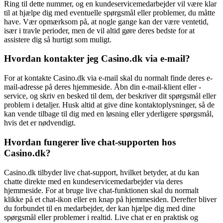
Ring til dette nummer, og en kundeservicemedarbejder vil være klar
til at hjælpe dig med eventuelle spørgsmål eller problemer, du måtte
have. Vær opmærksom på, at nogle gange kan der være ventetid,
især i travle perioder, men de vil altid gøre deres bedste for at
assistere dig så hurtigt som muligt.
Hvordan kontakter jeg Casino.dk via e-mail?
For at kontakte Casino.dk via e-mail skal du normalt finde deres e-
mail-adresse på deres hjemmeside. Åbn din e-mail-klient eller -
service, og skriv en besked til dem, der beskriver dit spørgsmål eller
problem i detaljer. Husk altid at give dine kontaktoplysninger, så de
kan vende tilbage til dig med en løsning eller yderligere spørgsmål,
hvis det er nødvendigt.
Hvordan fungerer live chat-supporten hos
Casino.dk?
Casino.dk tilbyder live chat-support, hvilket betyder, at du kan
chatte direkte med en kundeservicemedarbejder via deres
hjemmeside. For at bruge live chat-funktionen skal du normalt
klikke på et chat-ikon eller en knap på hjemmesiden. Derefter bliver
du forbundet til en medarbejder, der kan hjælpe dig med dine
spørgsmål eller problemer i realtid. Live chat er en praktisk og