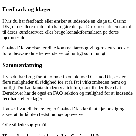
Feedback og klager
Hvis du har feedback eller ønsker at indsende en klage til Casino
DK, er der flere måder, du kan gøre det på. Du kan sende en e-mail
til deres kundeservice eller bruge kontaktformularen på deres
hjemmeside.
Casino DK værdsætter dine kommentarer og vil gøre deres bedste
for at besvare dine henvendelser så hurtigt som muligt.
Sammenfatning
Hvis du har brug for at komme i kontakt med Casino DK, er der
flere muligheder til rådighed for at få fat i virksomheden nemt og
hurtigt. Du kan kontakte dem via telefon, e-mail eller live chat.
Derudover har de også en FAQ-sektion og mulighed for at indsende
feedback eller klager.
Uanset hvad dit behov er, er Casino DK klar til at hjælpe dig og
sikre, at du får den bedst mulige oplevelse.
Ofte stillede spørgsmål