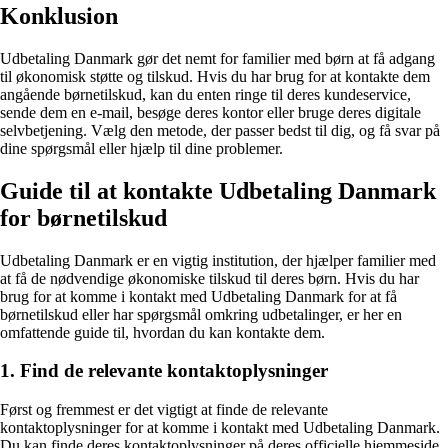
Konklusion
Udbetaling Danmark gør det nemt for familier med børn at få adgang
til økonomisk støtte og tilskud. Hvis du har brug for at kontakte dem
angående børnetilskud, kan du enten ringe til deres kundeservice,
sende dem en e-mail, besøge deres kontor eller bruge deres digitale
selvbetjening. Vælg den metode, der passer bedst til dig, og få svar på
dine spørgsmål eller hjælp til dine problemer.
Guide til at kontakte Udbetaling Danmark
for børnetilskud
Udbetaling Danmark er en vigtig institution, der hjælper familier med
at få de nødvendige økonomiske tilskud til deres børn. Hvis du har
brug for at komme i kontakt med Udbetaling Danmark for at få
børnetilskud eller har spørgsmål omkring udbetalinger, er her en
omfattende guide til, hvordan du kan kontakte dem.
1. Find de relevante kontaktoplysninger
Først og fremmest er det vigtigt at finde de relevante
kontaktoplysninger for at komme i kontakt med Udbetaling Danmark.
Du kan finde deres kontaktoplysninger på deres officielle hjemmeside