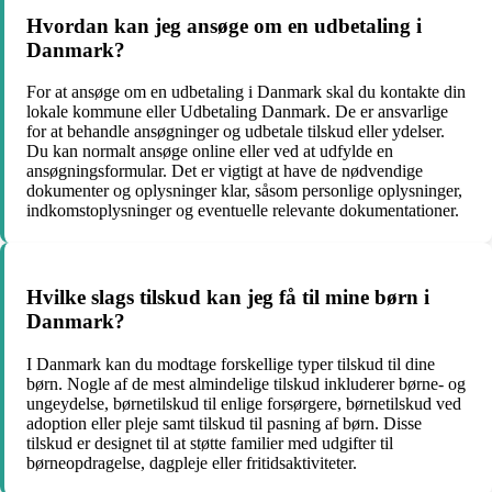
Hvordan kan jeg ansøge om en udbetaling i
Danmark?
For at ansøge om en udbetaling i Danmark skal du kontakte din
lokale kommune eller Udbetaling Danmark. De er ansvarlige
for at behandle ansøgninger og udbetale tilskud eller ydelser.
Du kan normalt ansøge online eller ved at udfylde en
ansøgningsformular. Det er vigtigt at have de nødvendige
dokumenter og oplysninger klar, såsom personlige oplysninger,
indkomstoplysninger og eventuelle relevante dokumentationer.
Hvilke slags tilskud kan jeg få til mine børn i
Danmark?
I Danmark kan du modtage forskellige typer tilskud til dine
børn. Nogle af de mest almindelige tilskud inkluderer børne- og
ungeydelse, børnetilskud til enlige forsørgere, børnetilskud ved
adoption eller pleje samt tilskud til pasning af børn. Disse
tilskud er designet til at støtte familier med udgifter til
børneopdragelse, dagpleje eller fritidsaktiviteter.