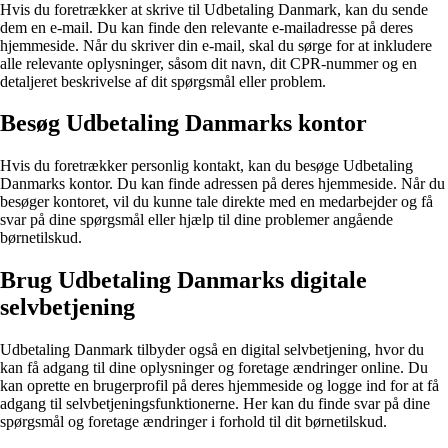
Hvis du foretrækker at skrive til Udbetaling Danmark, kan du sende
dem en e-mail. Du kan finde den relevante e-mailadresse på deres
hjemmeside. Når du skriver din e-mail, skal du sørge for at inkludere
alle relevante oplysninger, såsom dit navn, dit CPR-nummer og en
detaljeret beskrivelse af dit spørgsmål eller problem.
Besøg Udbetaling Danmarks kontor
Hvis du foretrækker personlig kontakt, kan du besøge Udbetaling
Danmarks kontor. Du kan finde adressen på deres hjemmeside. Når du
besøger kontoret, vil du kunne tale direkte med en medarbejder og få
svar på dine spørgsmål eller hjælp til dine problemer angående
børnetilskud.
Brug Udbetaling Danmarks digitale
selvbetjening
Udbetaling Danmark tilbyder også en digital selvbetjening, hvor du
kan få adgang til dine oplysninger og foretage ændringer online. Du
kan oprette en brugerprofil på deres hjemmeside og logge ind for at få
adgang til selvbetjeningsfunktionerne. Her kan du finde svar på dine
spørgsmål og foretage ændringer i forhold til dit børnetilskud.