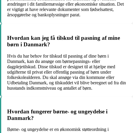
ændringer i dit familiemæssige eller økonomiske situation. Det
er vigtigt at have relevante dokumenter som fødselsattest,
årsopgørelse og bankoplysninger parat.
Hvordan kan jeg få tilskud til pasning af mine
børn i Danmark?
Hvis du har behov for tilskud til pasning af dine børn i
Danmark, kan du ansøge om børnepasnings- eller
dagplejetilskud. Disse tilskud er designet til at hjælpe med
udgifterne til privat eller offentlig pasning af børn under
folkeskolealderen. Du skal ansøge via din kommune eller
Udbetaling Danmark, og tilskuddet vil blive beregnet ud fra din
husstands indkomstniveau og antallet af børn.
Hvordan fungerer børne- og ungeydelse i
Danmark?
Børne- og ungeydelse er en økonomisk støtteordning i