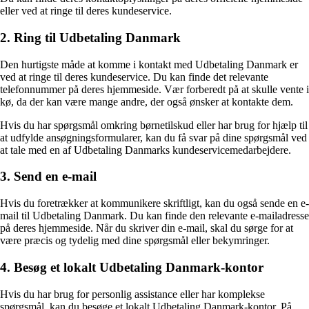
eller ved at ringe til deres kundeservice.
2. Ring til Udbetaling Danmark
Den hurtigste måde at komme i kontakt med Udbetaling Danmark er
ved at ringe til deres kundeservice. Du kan finde det relevante
telefonnummer på deres hjemmeside. Vær forberedt på at skulle vente i
kø, da der kan være mange andre, der også ønsker at kontakte dem.
Hvis du har spørgsmål omkring børnetilskud eller har brug for hjælp til
at udfylde ansøgningsformularer, kan du få svar på dine spørgsmål ved
at tale med en af Udbetaling Danmarks kundeservicemedarbejdere.
3. Send en e-mail
Hvis du foretrækker at kommunikere skriftligt, kan du også sende en e-
mail til Udbetaling Danmark. Du kan finde den relevante e-mailadresse
på deres hjemmeside. Når du skriver din e-mail, skal du sørge for at
være præcis og tydelig med dine spørgsmål eller bekymringer.
4. Besøg et lokalt Udbetaling Danmark-kontor
Hvis du har brug for personlig assistance eller har komplekse
spørgsmål, kan du besøge et lokalt Udbetaling Danmark-kontor. På